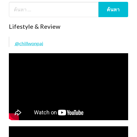
Lifestyle & Review
@chillwonpai