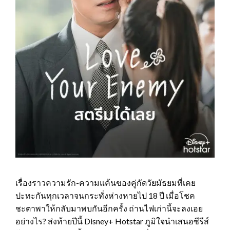
เรื่องราวความรัก-ความแค้นของคู่กัดวัยมัธยมที่เคย
ปะทะกันทุกเวลาจนกระทั่งห่างหายไป 18 ปี เมื่อโชค
ชะตาพาให้กลับมาพบกันอีกครั้ง ถ่านไฟเก่านี้จะลงเอย
อย่างไร? ส่งท้ายปีนี้ Disney+ Hotstar ภูมิใจนำเสนอซีรีส์