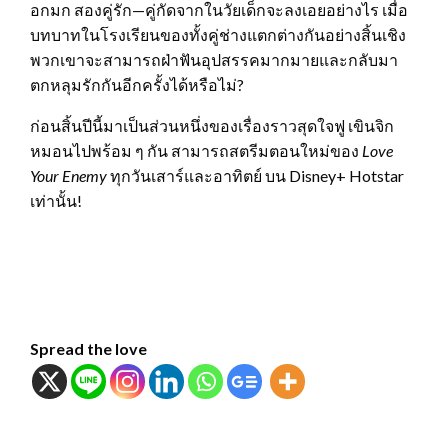
อกมก สองคู่รัก—คู่กัดจากในวัยเด็กจะลงเอยอย่างไร เมื่อ
บทบาทในโรงเรียนของทั้งคู่ช่างแตกต่างกันอย่างสิ้นเชิง
พวกเขาจะสามารถฝ่าฟันอุปสรรคมากมายและกลับมา
ตกหลุมรักกันอีกครั้งได้หรือไม่?
ก่อนสิ้นปีนี้มาเป็นส่วนหนึ่งของเรื่องราวสุดใจฟู เขินจิก
หมอนไปพร้อม ๆ กัน สามารถสตรีมตอนใหม่ของ
Love
Your Enemy
ทุกวันเสาร์และอาทิตย์ บน Disney+ Hotstar
เท่านั้น!
Spread the love