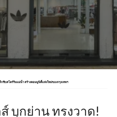
็กชิบสโตร์ริมแม่น้ำ สร้างคอมมูนิตี้แห่งใหม่ของกรุงเทพฯ
ส์ บุกย่าน ทรงวาด!