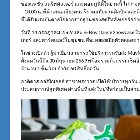
ของแฟชั่น สตรีทคัลเจอร์ และคอมมูนิตี้ในย่านนี้ ไม่ว่าจ
– 18.00 น. ที่นำเสนอเสียงดนตรีร่วมสมัยผ่านศิลปิน และ
ที่ได้รับแรงบันดาลใจจากรากฐานของสตรีทคัลเจอร์อย่าง
วันที่ 14 กรกฎาคม 2569 และ B-Boy Dance Showcase ใน
เตอร์ และพาร์ทเนอร์ในชุมชน ที่จะทยอยเปิดตัวตลอดช
ในช่วงเปิดตัว ผู้มาเยือนสามารถใช้บริการรถรับส่ง MuvM
ตั้งแต่วันนี้ถึง 30 มิถุนายน 2569 พร้อมร่วมกิจกรรมเช็
จำนวน 1 ชิ้น โดยจำกัด 60 สิทธิ์ต่อวัน
อาดิดาส ออริจินอลส์ สาขาทรงวาด เปิดให้บริการทุกวัน เ
ประสบการณ์สุดพิเศษ ผ่านพื้นที่แห่งใหม่ที่พร้อมเป็นส