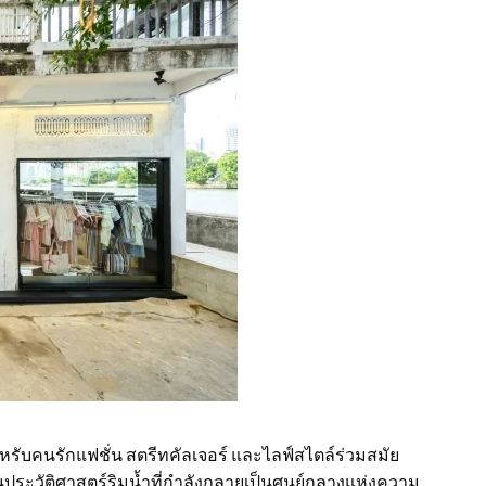
รับคนรักแฟชั่น สตรีทคัลเจอร์ และไลฟ์สไตล์ร่วมสมัย
ระวัติศาสตร์ริมน้ำที่กำลังกลายเป็นศูนย์กลางแห่งความ