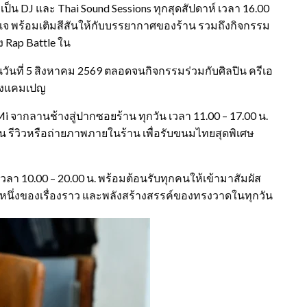
ะเป็น DJ และ Thai Sound Sessions ทุกสุดสัปดาห์ เวลา 16.00
ดีเจ พร้อมเติมสีสันให้กับบรรยากาศของร้าน รวมถึงกิจกรรม
 Rap Battle ใน
วันที่ 5 สิงหาคม 2569 ตลอดจนกิจกรรมร่วมกับศิลปิน ครีเอ
่วงแคมเปญ
i จากลานช้างสู่ปากซอยร้าน ทุกวัน เวลา 11.00 – 17.00 น.
คอิน รีวิวหรือถ่ายภาพภายในร้าน เพื่อรับขนมไทยสุดพิเศษ
วลา 10.00 – 20.00 น. พร้อมต้อนรับทุกคนให้เข้ามาสัมผัส
่วนหนึ่งของเรื่องราว และพลังสร้างสรรค์ของทรงวาดในทุกวัน