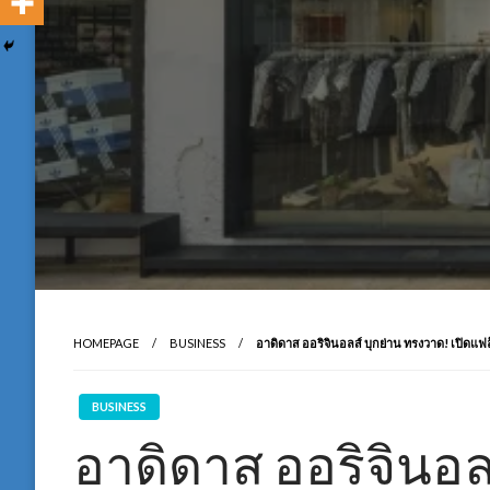
HOMEPAGE
BUSINESS
อาดิดาส ออริจินอลส์ บุกย่าน ทรงวาด! เปิดแฟล
BUSINESS
อาดิดาส ออริจินอล