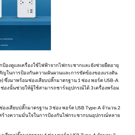
กป้องดูแลเครื่องใช้ไฟฟ้าจากไฟกระชากและยังช่วยยืดอายุ
าทสำคัญในการป้องกันความผันผวนและการขัดข้องของแรงดัน
) ซึ่งมาพร้อมช่องเสียบปลั๊กมาตรฐาน 1 ช่อง พอร์ต USB-A
องนั้นช่วยให้ผู้ใช้สามารถชาร์จอุปกรณ์ได้ 3 เครื่องพร้อม
บช่องเสียบปลั๊กมาตรฐาน 3 ช่อง พอร์ต USB Type-A จำนวน 2
วยสร้างความมั่นใจในการป้องกันไฟกระชากบนอุปกรณ์หลาย
องเสียบปลั๊กมาตรฐาน 4 ช่อง พอร์ต USB Type-A จำนวน 2