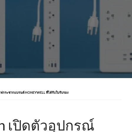
ฟกระชากแบรนด์ HONEYWELL ที่ได้รับใบรับรอง
 เปิดตัวอุปกรณ์