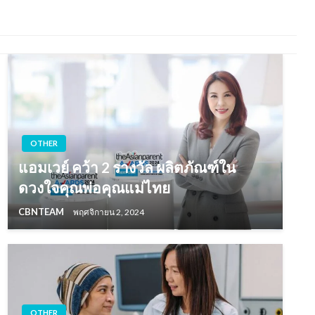
OTHER
แอมเวย์ คว้า 2 รางวัล ผลิตภัณฑ์ใน
ดวงใจคุณพ่อคุณแม่ไทย
CBNTEAM
พฤศจิกายน 2, 2024
OTHER