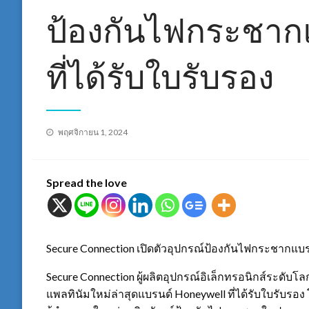
ป้องกันไฟกระชาก
ที่ได้รับใบรับรอง
Posted
พฤศจิกายน 1, 2024
on
Spread the love
Secure Connection เปิดตัวอุปกรณ์ป้องกันไฟกระชากแบรน
Secure Connection ผู้ผลิตอุปกรณ์อิเล็กทรอนิกส์ระดับ
แพลทินัมใหม่ล่าสุดแบรนด์ Honeywell ที่ได้รับใบรับรอ