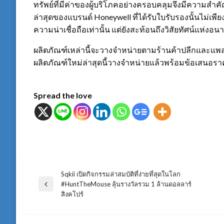
ทรัพย์ที่มีค่าของผู้บริโภคอย่างครอบคลุมจึงมีความสำค
ล่าสุดของแบรนด์ Honeywell ที่ได้รับใบรับรองนั้นไม่เพี
ความน่าเชื่อถือเท่านั้น แต่ยังสะท้อนถึงวิสัยทัศน์แห่งอ
ผลิตภัณฑ์เหล่านี้จะวางจำหน่ายตามร้านค้าปลีกและแพล
ผลิตภัณฑ์ใหม่ล่าสุดนี้วางจำหน่ายแล้วพร้อมข้อเสนอราค
Spread the love
Sqkii เปิดกิจกรรมล่าสมบัติที่ง่ายที่สุดในโลก
แนะแนว
#HuntTheMouse ลุ้นรางวัลรวม 1 ล้านดอลลาร์
Previous
สิงคโปร์
Post
เรื่อง