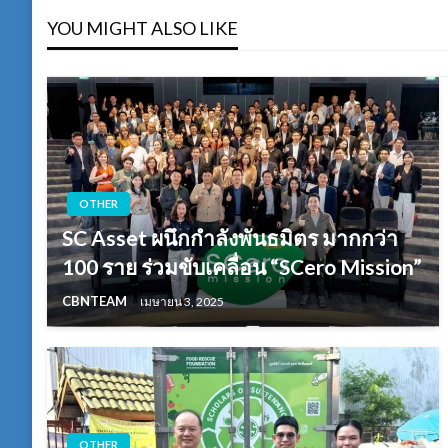
YOU MIGHT ALSO LIKE
OTHER
SC Asset ผนึกกำลังพันธมิตร มากกว่า
100 ราย ร่วมขับเคลื่อน “SCero Mission”
CBNTEAM
เมษายน 3, 2025
OTHER