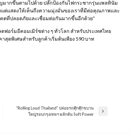
ัญมากขึ้นตามไปด้วย ปลั๊กป้องกันไฟกระชากรุ่นแพลทินัม
ยงแต่แสดงให้เห็นถึงความมุ่งมั่นของเราที่มีต่อคุณภาพและ
นาคตที่ปลอดภัยและเชื่อมต่อกันมากขึ้นอีกด้วย”
ตฟอร์มอีคอมเมิร์ซต่าง ๆ ทั่วโลก สำหรับประเทศไทย
าสุดพิเศษสำหรับลูกค้าเริ่มต้นเพียง 590 บาท
“Rolling Loud Thailand” ปล่อยรถตุ๊กตุ๊กขบวน
Next
ใหญ่รอบกรุงเทพฯ ผลักดัน Soft Power
Post