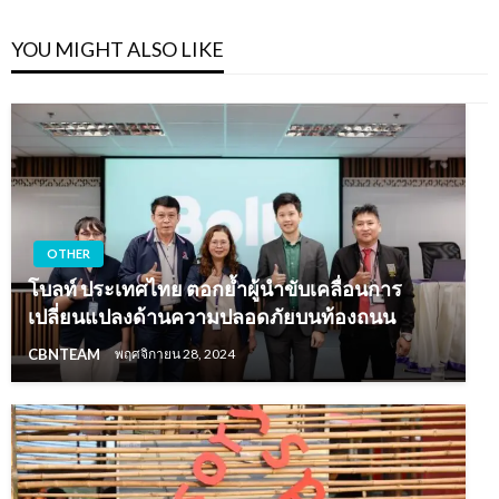
YOU MIGHT ALSO LIKE
OTHER
โบลท์ ประเทศไทย ตอกย้ำผู้นำขับเคลื่อนการ
เปลี่ยนแปลงด้านความปลอดภัยบนท้องถนน
CBNTEAM
พฤศจิกายน 28, 2024