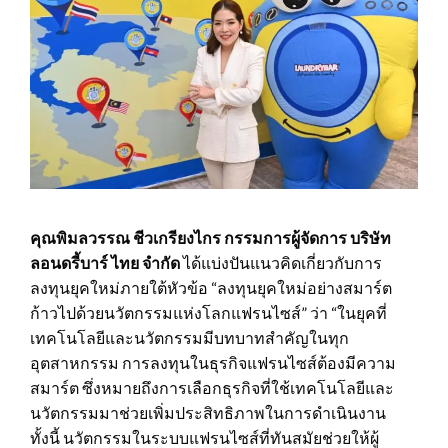
คุณพิมลวรรณ ชีวเกรียงไกร กรรมการผู้จัดการ บริษัท
ลอนดรี้บาร์ ไทย จำกัด
ได้แบ่งปันแนวคิดเกี่ยวกับการ
ลงทุนยุคใหม่ภายใต้หัวข้อ “ลงทุนยุคใหม่อย่างสมาร์ต
ก้าวไปด้วยนวัตกรรมแห่งโลกแฟรนไซส์” ว่า “ในยุคที่
เทคโนโลยีและนวัตกรรมมีบทบาทสำคัญในทุก
อุตสาหกรรม การลงทุนในธุรกิจแฟรนไซส์ต้องมีความ
สมาร์ต ซึ่งหมายถึงการเลือกธุรกิจที่ใช้เทคโนโลยีและ
นวัตกรรมมาช่วยเพิ่มประสิทธิภาพในการดำเนินงาน
ทั้งนี้ นวัตกรรมในระบบแฟรนไซส์ที่ทันสมัยช่วยให้ผู้