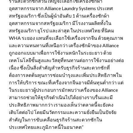
ร้านสะดวกซักส่วนใหญ่จะเลือกใช้เครื่องซักผ้า
อุตสาหกรรมจาก Alliance Laundry Systems ประเทศ
สหรัฐอเมริกา ซึ่งเป็นผู้นำอันดับ 1 ด้านเครื่องซักผ้า
อุตสาหกรรมจากสหรัฐอเมริกา มีโรงงานผลิตทั้งใน
สหรัฐอเมริกา ยุโรป และล่าสุด ในประเทศไทย ที่นิคม
WHA ระยอง แทนที่จะเลือกใช้เครื่องจากจีน ด้วยคุณภาพ
และความทนทานที่เหนือกว่า เครื่องซักผ้าของ Alliance
ถูกออกแบบมาเพื่อการใช้งานหนักในระยะยาว ด้วย
เทคโนโลยีขั้นสูงและวัสดุที่ทนทานต่อการใช้งานอย่างต่อ
เนื่อง ซึ่งเป็นสิ่งสำคัญสำหรับธุรกิจร้านสะดวกซักที่
ต้องการลดต้นทุนการซ่อมบำรุงและเพิ่มประสิทธิภาพใน
การให้บริการ ขณะที่เครื่องจากจีนอาจมีต้นทุนต่ำกว่า แต่
ในระยะยาวผู้ประกอบการมักพบว่าเครื่องของ Alliance
สามารถช่วยให้ธุรกิจดำเนินไปได้อย่างราบรื่นและมี
ประสิทธิภาพมากกว่า เรามองเห็นว่าตลาดนี้จะยังคง
เติบโตต่อไป โดยมีนวัตกรรมและความยั่งยืนเป็นปัจจัย
สำคัญในการขับเคลื่อนธุรกิจร้านสะดวกซักใน
ประเทศไทยและภูมิภาคนี้ในอนาคต”