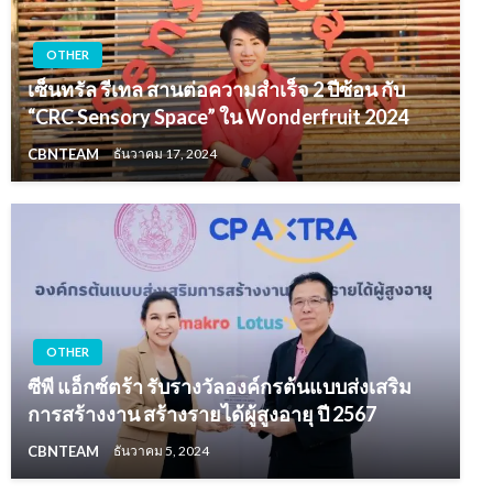
OTHER
เซ็นทรัล รีเทล สานต่อความสำเร็จ 2 ปีซ้อน กับ
“CRC Sensory Space” ใน Wonderfruit 2024
CBNTEAM
ธันวาคม 17, 2024
OTHER
ซีพี แอ็กซ์ตร้า รับรางวัลองค์กรต้นแบบส่งเสริม
การสร้างงาน สร้างรายได้ผู้สูงอายุ ปี 2567
CBNTEAM
ธันวาคม 5, 2024