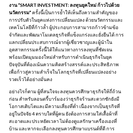
งาน “
SMART INVESTMENT: ลงทุนยุคใหม่ ก้าวไปด้วย
นวัตกรรม”
ครั้งนี้เป็นการย้ำให้เห็นถึงความสำคัญของ
การปรับตัวในยุคแห่งการเปลี่ยนแปลง ด้วยนวัตกรรมและ
เทคโนโลยีที่ก้าวล้ำ ผู้ประกอบการสามารถก้าวข้ามข้อ
จำกัดและพัฒนาโมเดลธุรกิจที่แข็งแกร่งและยั่งยืนได้ การ
แลกเปลี่ยนประสบการณ์จากผู้เชี่ยวชาญและผู้นำใน
อุตสาหกรรมครั้งนี้ได้ให้แนวทางการลงทุนที่ชัดเจน
พร้อมเปิดมุมมองใหม่สำหรับการดำเนินธุรกิจในยุค
ปัจจุบันที่ต้องเน้นความคิดสร้างสรรค์และประสิทธิภาพ
เพื่อก้าวสู่ความสำเร็จในโลกธุรกิจที่เปลี่ยนแปลงอย่าง
รวดเร็วได้อย่างมั่นคง
อย่างไรก็ตาม ผู้ที่สนใจจะลงทุนควรศึกษาธุรกิจให้ถี่ถ้วน
ก่อน สำหรับลอนดรี้บาร์มองว่าธุรกิจร้านสะดวกซักยังมี
โอกาสเติบโตและมีความเสี่ยงที่ต่ำ เนื่องจากเป็นธุรกิจที่
อยู่ในปัจจัย 4 ตราบใดที่ผู้คน ยังต้องการสวมใส่เสื้อผ้าที่
สะอาดและประหยัดเวลา ไม่ต้องดูแลรักษาเครื่องเองที่
บ้าน และหากจะเลือกลงทุนควรศึกษาแบรนด์ที่ดี การ