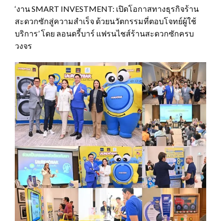
‘งาน SMART INVESTMENT: เปิดโอกาสทางธุรกิจร้าน
สะดวกซักสู่ความสำเร็จ ด้วยนวัตกรรมที่ตอบโจทย์ผู้ใช้
บริการ’ โดย ลอนดรี้บาร์ แฟรนไชส์ร้านสะดวกซักครบ
วงจร