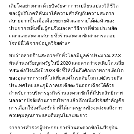
เติบโตอย่างมาก ด้วยปัจจัยจากการเปลี่ยนแปลงวิถีชีวิต
ของผู้บริโภคที่หันมาให้ความสำคัญกับความสะดวก
สบายมากขึ้น เมื่อเมืองขยายตัวและรายได้ต่อหัวของ
ประชากรเพิ่มขึ้น ผู้คนจึงมองหาวิธีการที่ช่วยประหยัด
เวลาและสะดวกสบาย ซึ่งร้านสะดวกซักสามารถตอบ
โจทย์นี้ได้ จากข้อมูลวิจัยต่าง ๆ
พบว่าตลาดร้านสะดวกซักทั่วโลกมีมูลค่าประมาณ 22.3
พันล้านเหรียญสหรัฐในปี 2020 และคาดว่าจะเติบโตเฉลี่ย
9.4% ต่อปีจนถึงปี 2028 ซึ่งชี้ให้เห็นถึงศักยภาพการเติบโต
ของอุตสาหกรรมนี้ ไม่เพียงแค่ในระดับโลก แต่ยังรวมถึง
ประเทศไทยและภูมิภาคเอเชียตะวันออกเฉียงใต้ด้วย
สำหรับการบริหารธุรกิจร้านสะดวกซักให้มีประสิทธิภาพ
นอกจากปัจจัยด้านการบริหารแล้ว อีกหนึ่งปัจจัยสำคัญคือ
การเลือกใช้เครื่องซักผ้าที่ได้มาตรฐานซึ่งจะส่งผลถึงการ
ควบคุมคุณภาพและต้นทุนในระยะยาว
จากการสำรวจผู้ประกอบการร้านสะดวกซักในปัจจุบัน