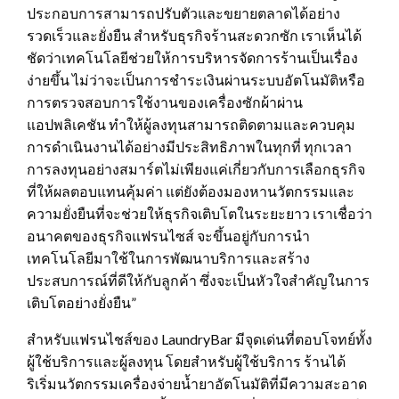
ประกอบการสามารถปรับตัวและขยายตลาดได้อย่าง
รวดเร็วและยั่งยืน สำหรับธุรกิจร้านสะดวกซัก เราเห็นได้
ชัดว่าเทคโนโลยีช่วยให้การบริหารจัดการร้านเป็นเรื่อง
ง่ายขึ้น ไม่ว่าจะเป็นการชำระเงินผ่านระบบอัตโนมัติหรือ
การตรวจสอบการใช้งานของเครื่องซักผ้าผ่าน
แอปพลิเคชัน ทำให้ผู้ลงทุนสามารถติดตามและควบคุม
การดำเนินงานได้อย่างมีประสิทธิภาพในทุกที่ ทุกเวลา
การลงทุนอย่างสมาร์ตไม่เพียงแค่เกี่ยวกับการเลือกธุรกิจ
ที่ให้ผลตอบแทนคุ้มค่า แต่ยังต้องมองหานวัตกรรมและ
ความยั่งยืนที่จะช่วยให้ธุรกิจเติบโตในระยะยาว เราเชื่อว่า
อนาคตของธุรกิจแฟรนไซส์ จะขึ้นอยู่กับการนำ
เทคโนโลยีมาใช้ในการพัฒนาบริการและสร้าง
ประสบการณ์ที่ดีให้กับลูกค้า ซึ่งจะเป็นหัวใจสำคัญในการ
เติบโตอย่างยั่งยืน”
สำหรับแฟรนไชส์ของ LaundryBar มีจุดเด่นที่ตอบโจทย์ทั้ง
ผู้ใช้บริการและผู้ลงทุน โดยสำหรับผู้ใช้บริการ ร้านได้
ริเริ่มนวัตกรรมเครื่องจ่ายน้ำยาอัตโนมัติที่มีความสะอาด