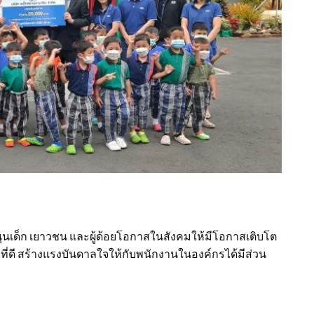
ับสนุนเด็ก เยาวชน และผู้ด้อยโอกาสในสังคมให้มีโอกาสเติบโต
ที่ดี สร้างแรงบันดาลใจให้กับพนักงานในองค์กรได้มีส่วน