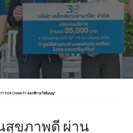
FIT FOR CHARITY ออกที่กาย ใจอิ่มบุญ”
นสุขภาพดี ผ่าน