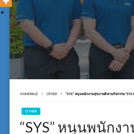
HOMEPAGE
OTHER
“SYS” หนุนพนักงานสุขภาพดี ผ่านกิจกรรม “SYS 
OTHER
“SYS” หนุนพนักงา