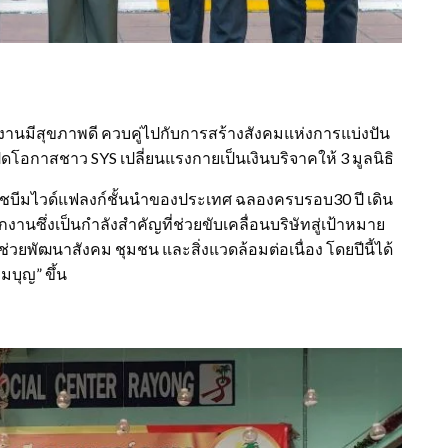
งานมีสุขภาพดี ควบคู่ไปกับการสร้างสังคมแห่งการแบ่งปัน
เปิดโอกาสชาว SYS เปลี่ยนแรงกายเป็นเงินบริจาคให้ 3 มูลนิธิ
กเอชบีมไวด์แฟลงก์ชั้นนำของประเทศ ฉลองครบรอบ30 ปี เดิน
านซึ่งเป็นกำลังสำคัญที่ช่วยขับเคลื่อนบริษัทสู่เป้าหมาย
ช่วยพัฒนาสังคม ชุมชน และสิ่งแวดล้อมต่อเนื่อง โดยปีนี้ได้
่มบุญ” ขึ้น