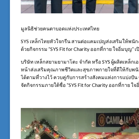
มูลนิธิช่วยคนตาบอดแห่งประเทศไทย
SYS เหล็กไทยหัวใจกรีน สานต่อแคมเปญส่งเสริมให้พนัก
ด้วยกิจกรรม “SYS Fit for Charity ออกที่กาย ใจอิ่มบุญ” 
บริษัท เหล็กสยามยามาโตะ จำกัด หรือ SYS ผู้ผลิตเหล็
หน้าส่งเสริมคุณภาพชีวิตและสุขภาพกายใจที่ดีให้กับพนักง
ได้ตามที่วางไว้ ควบคู่กับการสร้างสังคมแห่งการแบ่งปัน 
จัดกิจกรรมภายใต้ชื่อ “SYS Fit for Charity ออกที่กาย ใจอิ