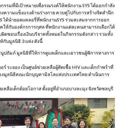
กิจกรรมที่มีเป้าหมายเพื่อรณรงค์ให้พนักงาน SYS ได้ออกกำลัง
ร้างความแข็งแรงด้านร่างกาย ควบคู่ไปกับการสร้างจิตสำนึก
ย SYS ได้นำยอดแคลอรี่ที่พนักงานSYS ร่วมสะสมจากการออก
คให้กับองค์กรการกุศล ที่พนักงานแต่ละคนสามารถเลือกได้
ู้รับผิดชอบเรื่องเงินบริจาคทั้งหมดในกิจกรรมดังกล่าว รวมทั้ง
ับมูลนิธิ 3 แห่ง ดังนี้
ถัมภ์ มูลนิธิที่ให้การดูแลเด็กและเยาวชนผู้พิการทางการ
อร์ ระยอง เป็นศูนย์ข่วยเหลือผู้ติดเชื้อ HIV และเด็กกำพร้าที่
ของมูลนิธิคณะนักบุญคามิลโลแห่งประเทศไทย ดำเนินการ
ยเหลือเด็กด้อยโอกาส ตั้งอยู่ที่อำเภอบางละมุง จังหวัดชลบุรี