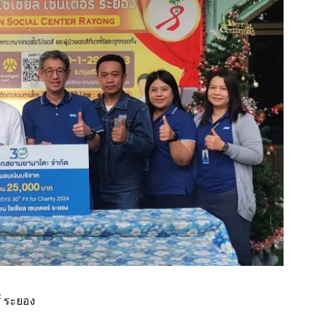
ร์ ระยอง