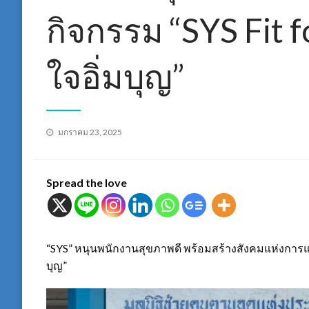
กิจกรรม “SYS Fit f
ใจอิ่มบุญ”
Posted
มกราคม 23, 2025
on
Spread the love
“SYS” หนุนพนักงานสุขภาพดี พร้อมสร้างสังคมแห่งการแบ่ง
บุญ”