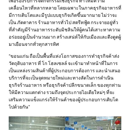
เพื่อรองรับการจัดกิจกรรมเชิงธุรกิจ ทำให้มีความ
เคลื่อนไหวที่หลากหลาย โดยเฉพาะในภาคธุรกิจอาหารที่
มีการเติบโตและมีรูปแบบธุรกิจเกิดขึ้นมากมาย ไม่ว่าจะ
เป็น ภัตตาคาร ร้านอาหารทั่วไป สตรีทฟู้ด กระจายอยู่ทั่ว
ที่สำคัญมีร้านอาหารระดับมิชลินให้ผู้คนได้เสาะหาความ
อร่อยอยู่เป็นจำนวนมาก สร้างเสน่ห์ให้กับเมืองและดึงดูดผู้
มาเยือนจากทั่วทุกสารทิศ
“ขอนแก่น ถือเป็นพื้นที่แห่งโอกาสของการทำธุรกิจค้าส่ง
วัตถุดิบอาหาร ที่ โก โฮลเซลล์ จะเข้ามาทำหน้าที่ในการ
เป็นแหล่งรวมสินค้าที่ผู้ประกอบการต้องการ และนำเสนอ
บริการที่จะเป็นจุดหมายใหม่และทางลัดในการดำเนิน
ธุรกิจร้านอาหาร หรือธุรกิจค้าปลีกขนาดเล็ก ของทุกท่าน
ให้มีความแตกต่าง รวมถึงจุดประกายไอเดียใหม่ๆ ที่จะ
เสริมความแข็งแกร่งให้ร้านค้าของผู้ประกอบการเติบโต
ไปด้วยกัน”