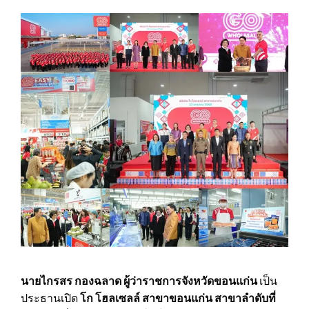
นายไกรสร กองฉลาด ผู้ว่าราชการจังหวัดขอนแก่น
เป็น
ประธานเปิด
โก โฮลเซลล์ สาขาขอนแก่น สาขาลำดับที่