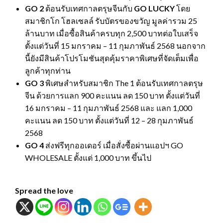
GO 2
ต้อนรับเทศกาลตรุษจีนกับ
GO LUCKY
โดย
สมาชิกโก โฮลเซลล์ รับบัตรของขวัญ มูลค่ารวม 25
ล้านบาท เมื่อซื้อสินค้าครบทุก 2,500 บาทต่อใบเสร็จ
ตั้งแต่วันที่ 15 มกราคม – 11 กุมภาพันธ์ 2568 นอกจาก
นี้ยังมีสินค้าโปรโมชันสุดคุ้มราคาพิเศษที่จัดเต็มเพื่อ
ลูกค้าทุกท่าน
GO 3
พิเศษสำหรับสมาชิก The 1 ต้อนรับเทศกาลตรุษ
จีน ด้วยการแลก 900 คะแนน ลด 150 บาท ตั้งแต่วันที่
16 มกราคม – 11 กุมภาพันธ์ 2568 และ แลก 1,000
คะแนน ลด 150 บาท ตั้งแต่วันที่ 12 – 28 กุมภาพันธ์
2568
GO 4
ส่งฟรีทุกออเดอร์ เมื่อสั่งซื้อผ่านแอปฯ GO
WHOLESALE ตั้งแต่ 1,000 บาท ขึ้นไป
Spread the love