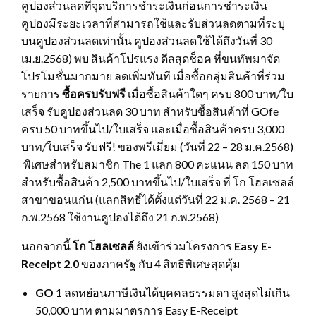
คูปองส่วนลดที่จุดบริการชำระเงินก่อนการชำระเงิน
คูปองมีระยะเวลาที่สามารถใช้และรับส่วนลดตามที่ระบุ
บนคูปองส่วนลดเท่านั้น คูปองส่วนลดใช้ได้ถึงวันที่ 30
เม.ย.2568) พบ สินค้าโปรแรง ดีลสุดช็อค ที่ขนทัพมาจัด
โปรโมชั่นมากมาย ลดเพิ่มทันที เมื่อซื้อกลุ่มสินค้าที่ร่วม
รายการ
ซื้อครบรับฟรี
เมื่อซื้อสินค้าใดๆ ครบ 800 บาท/ใบ
เสร็จ รับคูปองส่วนลด 30 บาท สำหรับซื้อสินค้าที่ GOfe
ครบ 50 บาทขึ้นไป/ใบเสร็จ และเมื่อซื้อสินค้าครบ 3,000
บาท/ใบเสร็จ รับฟรี! ของพรีเมี่ยม (วันที่ 22 – 28 ม.ค.2568)
พิเศษสำหรับสมาชิก The 1 แลก 800 คะแนน ลด 150 บาท
สำหรับซื้อสินค้า 2,500 บาทขึ้นไป/ใบเสร็จ ที่ โก โฮลเซลล์
สาขาขอนแก่น (แลกสิทธิ์ได้ตั้งแต่วันที่ 22 ม.ค. 2568 – 21
ก.พ.2568 ใช้งานคูปองได้ถึง 21 ก.พ.2568)
นอกจากนี้
โก โฮลเซลล์
ยังเข้าร่วมโครงการ
Easy E-
Receipt 2.0
ของภาครัฐ กับ 4 สิทธิพิเศษสุดคุ้ม
GO 1
ลดหย่อนภาษีเงินได้บุคคลธรรมดา สูงสุดไม่เกิน
50,000 บาท ตามมาตรการ Easy E-Receipt