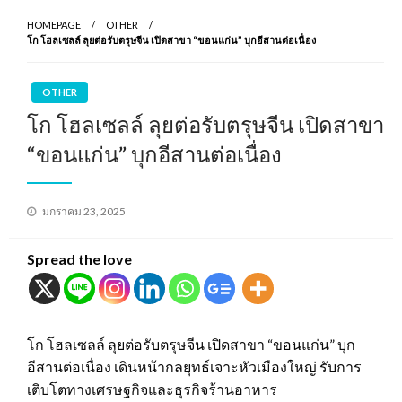
HOMEPAGE
OTHER
โก โฮลเซลล์ ลุยต่อรับตรุษจีน เปิดสาขา “ขอนแก่น” บุกอีสานต่อเนื่อง
OTHER
โก โฮลเซลล์ ลุยต่อรับตรุษจีน เปิดสาขา
“ขอนแก่น” บุกอีสานต่อเนื่อง
Posted
มกราคม 23, 2025
on
Spread the love
โก โฮลเซลล์ ลุยต่อรับตรุษจีน เปิดสาขา “ขอนแก่น” บุก
อีสานต่อเนื่อง เดินหน้ากลยุทธ์เจาะหัวเมืองใหญ่ รับการ
เติบโตทางเศรษฐกิจและธุรกิจร้านอาหาร