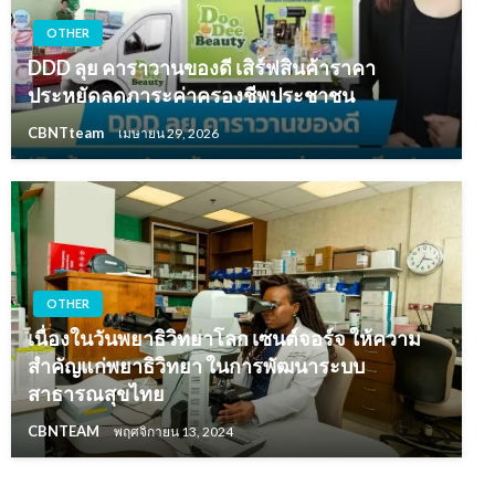
OTHER
DDD ลุย คาราวานของดี เสิร์ฟสินค้าราคา
ประหยัดลดภาระค่าครองชีพประชาชน
CBNTteam
เมษายน 29, 2026
OTHER
เนื่องในวันพยาธิวิทยาโลก เซนต์จอร์จ ให้ความ
สำคัญแก่พยาธิวิทยา ในการพัฒนาระบบ
สาธารณสุขไทย
CBNTEAM
พฤศจิกายน 13, 2024