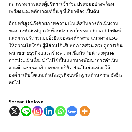
สม กรรมการและผู้บริหารเข้าร่วมประชุมอย่างพร้อม
เพรียง และหลักเกณฑ์อื่น ๆ ที่เกี่ยวข้อง เป็นต้น
อีกบทพิสูจน์ถึงศักยภาพความเป็นเลิศในการดำเนินงาน
ของ สหพัฒนพิบูล สะท้อนถึงการมีธรรมาภิบาล วิสัยทัศน์
และการบริหารแบบยั่งยืนขององค์กรตามแนวทาง ESG
ให้ความใส่ใจกับผู้มีส่วนได้เสียทุกภาคส่วน ควบคู่การเดิน
หน้าขยายธุรกิจและสร้างความเชื่อมั่นกับนักลงทุน ผล
การประเมินนี้จะนำไปใช้เป็นแนวทางพัฒนาการดำเนิน
งานด้านธรรมาภิบาลของบริษัท อันเป็นส่วนช่วยให้
องค์กรเติบโตและดำเนินธุรกิจบนพื้นฐานด้านความยั่งยืน
ต่อไป
Spread the love