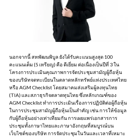
นอกจากนี้ สหพัฒนพิบูล ยังได้รับคะแนนสูงสุด 100
คะแนนเต็ม (5 เหรียญ) คือ ดีเยี่ยม ต่อเนื่องเป็นปีที่ 3 ใน
โครงการประเมินคุณภาพการจัดประชุมสามัญผู้ถือหุ้น
ของบริษัทจดทะเบียนในตลาดหลักทรัพย์แห่งประเทศไทย
หรือ AGM Checklist โดยสมาคมส่งเสริมผู้ลงทุนไทย
(TIA) และสภาธุรกิจตลาดทุนไทย ซึ่งหลักเกณฑ์ของ
AGM Checklist ทำการประเมินเรื่องการปฏิบัติต่อผู้ถือหุ้น
ในการประชุมสามัญผู้ถือหุ้นเป็นสำคัญ เช่น การให้ข้อมูล
กับผู้ถือหุ้นอย่างเท่าเทียมกัน การเผยแพร่เอกสารการ
ประชุมทั้งภาษาไทยและภาษาอังกฤษที่สมบูรณ์บน
เว็บไซต์ของบริษัท การจัดประชุมในวันและเวลาที่เหมาะ