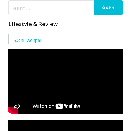
Lifestyle & Review
@chillwonpai