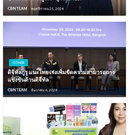
CBNTEAM
พฤศจิกายน 21, 2024
OTHER
ดิจิทัลกูรู แนะไทย เร่งเพิ่มขีดความสามารถการ
แข่งขันด้านดิจิทัล
CBNTEAM
ธันวาคม 6, 2024