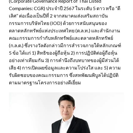
(Corporate Governance Report of Thai Listed
Companies: CGR) ประจำปี 2567 ในระดับ 5 ดาว หรือ “ดี
เลิศ” ต่อเนื่องเป็นปีที่ 2 จากสมาคมส่งเสริมสถาบัน
กรรมการบริษัทไทย (IOD) ด้วยการสนับสนุนของ
ตลาดหลักทรัพย์แห่งประเทศไทย (ต.ล.ท.) และสำนักงาน
คณะกรรมการกำกับหลักทรัพย์และตลาดหลักทรัพย์
(ก.ล.ต.) ซึ่งรางวัลดังกล่าวมีการสำรวจภายใต้หลักเกณฑ์
5 ข้อ ได้แก่ 1) สิทธิของผู้ถือหุ้น 2) การปฏิบัติต่อผู้ถือหุ้น
อย่างเท่าเทียมกัน 3) การคำนึงถึงบทบาทของผู้มีส่วนได้
เสีย 4) การเปิดเผยข้อมูลและความโปร่งใส และ 5) ความ
รับผิดชอบของคณะกรรมการ ซึ่งสหพัฒนพิบูลได้ปฏิบัติ
ตามมาตรฐานโครงการอย่างดีเยี่ยม