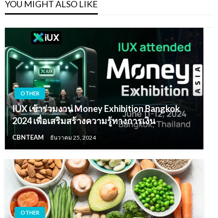
YOU MIGHT ALSO LIKE
OTHER
IUX เข้าร่วมงาน Money Exhibition Bangkok
2024 เพื่อเสริมสร้างความรู้ทางการเงิน
CBNTEAM
ธันวาคม 25, 2024
OTHER