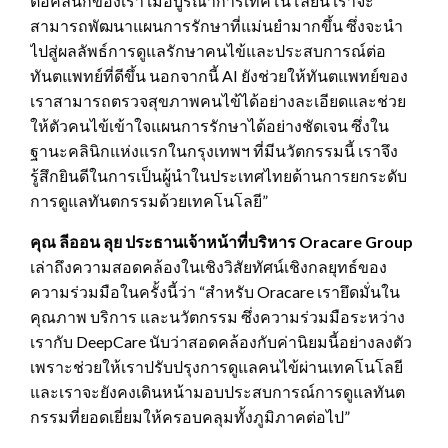
ต่อคลินิกของเรา เมื่อบูรณาการเทคโนโลยีนี้ เราจะ
สามารถพัฒนาแผนการรักษาที่แม่นยำมากขึ้น ซึ่งจะนำ
ไปสู่ผลลัพธ์การดูแลรักษาคนไข้และประสบการณ์ต่อ
ทันตแพทย์ที่ดีขึ้น นอกจากนี้ AI ยังช่วยให้ทันตแพทย์ของ
เราสามารถตรวจสุขภาพคนไข้ได้อย่างละเอียดและช่วย
ให้ตัวคนไข้เข้าใจแผนการรักษาได้อย่างชัดเจน ซึ่งใน
ฐานะคลินิกแห่งแรกในกรุงเทพฯ ที่มีนวัตกรรมนี้ เราจึง
รู้สึกยินดีในการเป็นผู้นำในประเทศไทยด้านการยกระดับ
การดูแลทันตกรรมด้วยเทคโนโลยี”
คุณ ลีออน ลุย ประธานเจ้าหน้าที่บริหาร
Oracare Group
เล่าถึงความสอดคล้องในเชิงวิสัยทัศน์เชิงกลยุทธ์ของ
ความร่วมมือในครั้งนี้ว่า “สำหรับ Oracare เรายึดมั่นใน
คุณภาพ บริการ และนวัตกรรม ซึ่งความร่วมมือระหว่าง
เรากับ DeepCare นับว่าสอดคล้องกับค่านิยมนี้อย่างลงตัว
เพราะช่วยให้เราปรับปรุงการดูแลคนไข้ผ่านเทคโนโลยี
และเราจะยังคงเดินหน้ามอบประสบการณ์การดูแลทันต
กรรมที่ยอดเยี่ยมให้ครอบคลุมทั้งภูมิภาคต่อไป”