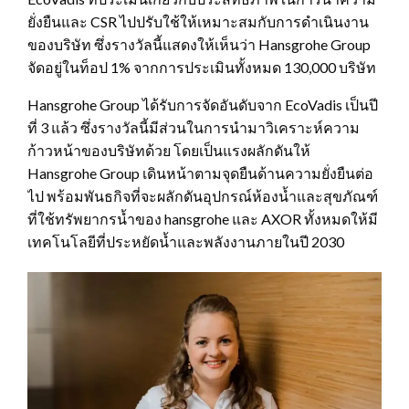
ยั่งยืนและ CSR ไปปรับใช้ให้เหมาะสมกับการดำเนินงาน
ของบริษัท ซึ่งรางวัลนี้แสดงให้เห็นว่า Hansgrohe Group
จัดอยู่ในท็อป 1% จากการประเมินทั้งหมด 130,000 บริษัท
Hansgrohe Group ได้รับการจัดอันดับจาก EcoVadis เป็นปี
ที่ 3 แล้ว ซึ่งรางวัลนี้มีส่วนในการนำมาวิเคราะห์ความ
ก้าวหน้าของบริษัทด้วย โดยเป็นแรงผลักดันให้
Hansgrohe Group เดินหน้าตามจุดยืนด้านความยั่งยืนต่อ
ไป พร้อมพันธกิจที่จะผลักดันอุปกรณ์ห้องน้ำและสุขภัณฑ์
ที่ใช้ทรัพยากรน้ำของ hansgrohe และ AXOR ทั้งหมดให้มี
เทคโนโลยีที่ประหยัดน้ำและพลังงานภายในปี 2030