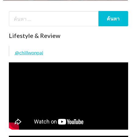
Lifestyle & Review
@chillwonpai