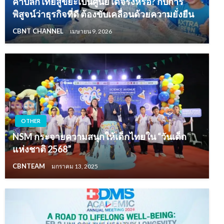
ค้าปลีกไทยสู่ขยะเป็นศูนย์ได้จริงหรือ? กับการ
พิสูจน์ว่าธุรกิจที่ดี ต้องขับเคลื่อนด้วยความยั่งยืน
CBNT CHANNEL
เมษายน 9, 2026
OTHER
NSM กระจายความสนุกให้เด็กไทยใน “วันเด็ก
แห่งชาติ 2568”
CBNTEAM
มกราคม 13, 2025