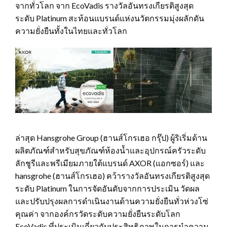
จากทั่วโลก จาก EcoVadis รางวัลอันทรงเกียรติสูงสุด
ระดับ Platinum สะท้อนแบรนด์แห่งนวัตกรรมมุ่งผลักดัน
ความยั่งยืนทั้งในไทยและทั่วโลก
ล่าสุด Hansgrohe Group (ฮานส์โกรเฮอ กรุ๊ป) ผู้ริเริ่มด้าน
ผลิตภัณฑ์สำหรับสุขภัณฑ์ห้องน้ำและอุปกรณ์ครัวระดับ
ลักชูรีและพรีเมียมภายใต้แบรนด์ AXOR (แอกซอร์) และ
hansgrohe (ฮานส์โกรเฮอ) คว้ารางวัลอันทรงเกียรติสูงสุด
ระดับ Platinum ในการจัดอันดับจากการประเมิน วัดผล
และปรับปรุงผลการดำเนินงานด้านความยั่งยืนทั่วห่วงโซ่
คุณค่า จากองค์กรวัดระดับความยั่งยืนระดับโลก
EcoVadis ที่ประเมินเกี่ยวกับประสิทธิภาพในการนำความ