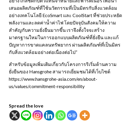
อย่างใกล้ชิดกับตัวแทนจำหน่ายและพาร์ตเนอร์ เพื่อนำ
เสนอผลิตภัณฑ์ที่ใช้นวัตกรรมที่เป็นมิตรกับสิ่งแวดล้อม
อย่างเทคโนโลยี EcoSmart และ CoolStart ที่ช่วยประหยัด
พลังงานและลดค่าน้ำค่าไฟ โดยปัจจุบันสังคมให้ความ
สำคัญกับความยั่งยืนมากขึ้น เราจึงตั้งใจจะสร้าง
มาตรฐานใหม่ในการออกแบบผลิตภัณฑ์ที่ยั่งยืน และแก้
ปัญหาการขาดแคลนทรัพยากร ผ่านผลิตภัณฑ์ที่เป็นมิตร
กับสิ่งแวดล้อมอย่างต่อเนื่องต่อไป”
สำหรับข้อมูลเพิ่มเติมเกี่ยวกับโครงการริเริ่มด้านความ
ยั่งยืนของ Hansgrohe สามารถเยี่ยมชมได้ที่เว็บไซต์
https://www.hansgrohe-asia.com/en/about-
us/values/commitment-responsibility
Spread the love