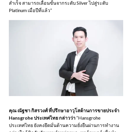
สำเร็จ สามารถเลื่อนขั้นจากระดับ Silver ไปสู่ระดับ
Platinum เมื่อปีที่แล้ว”
คุณ ณัฐชา กิสรวงศ์ ที่ปรึกษาอาวุโสด้านการขายประจำ
Hansgrohe ประเทศไทย กล่าวว่า
“Hansgrohe
ประเทศไทย ยังคงยึดมั่นด้านความยั่งยืนผ่านการทำงาน