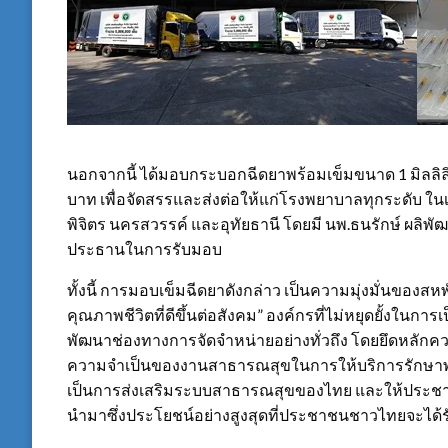
นอกจากนี้ ได้มอบกระบอกฉีดยาพร้อมเข็มขนาด 1 มิลลิลิต
บาท เพื่อจัดสรรและส่งต่อให้แก่โรงพยาบาลทุกระดับ ในเ
พิจิตร นครสวรรค์ และอุทัยธานี โดยมี นพ.ธนรักษ์ ผลิพ
ประธานในการรับมอบ
ทั้งนี้ การมอบเข็มฉีดยาดังกล่าว เป็นความมุ่งมั่นของสหพัฒ
คุณภาพชีวิตที่ดีขึ้นต่อสังคม” องค์กรที่ไม่หยุดยั้งในก
พัฒนาช่องทางการจัดจำหน่ายอย่างทั่วถึง โดยยึดหลักค
ความจำเป็นของงานสาธารณสุขในการให้บริการรักษาพย
เป็นการส่งเสริมระบบสาธารณสุขของไทย และให้ประชาชน
นำมาซึ่งประโยชน์อย่างสูงสุดที่ประชาชนชาวไทยจะได้ร