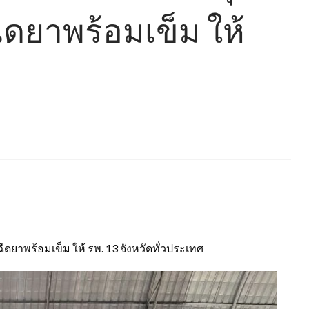
ยาพร้อมเข็ม ให้
าพร้อมเข็ม ให้ รพ. 13 จังหวัดทั่วประเทศ