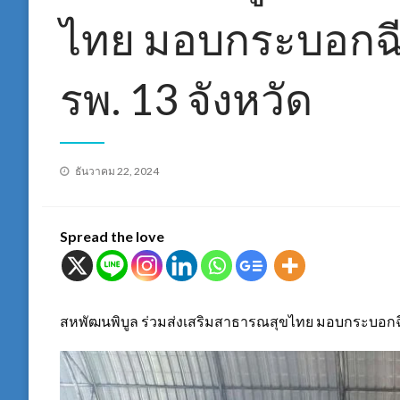
ไทย มอบกระบอกฉีด
รพ. 13 จังหวัด
Posted
ธันวาคม 22, 2024
on
Spread the love
สหพัฒนพิบูล ร่วมส่งเสริมสาธารณสุขไทย มอบกระบอกฉีดย