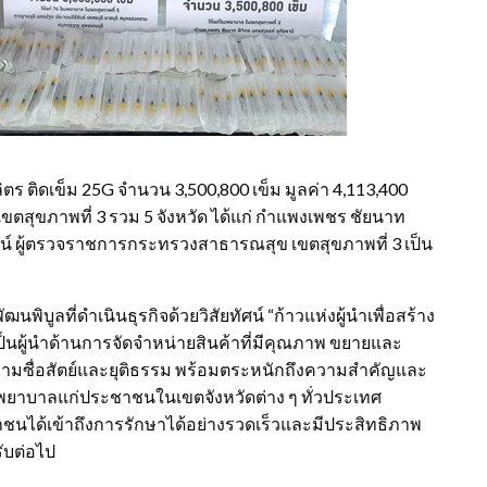
ร ติดเข็ม 25G จำนวน 3,500,800 เข็ม มูลค่า 4,113,400
ขตสุขภาพที่ 3 รวม 5 จังหวัด ได้แก่ กำแพงเพชร ชัยนาท
ัฒน์ ผู้ตรวจราชการกระทรวงสาธารณสุข เขตสุขภาพที่ 3 เป็น
นพิบูลที่ดำเนินธุรกิจด้วยวิสัยทัศน์ “ก้าวแห่งผู้นำเพื่อสร้าง
ารเป็นผู้นำด้านการจัดจำหน่ายสินค้าที่มีคุณภาพ ขยายและ
วามซื่อสัตย์และยุติธรรม พร้อมตระหนักถึงความสำคัญและ
าบาลแก่ประชาชนในเขตจังหวัดต่าง ๆ ทั่วประเทศ
ได้เข้าถึงการรักษาได้อย่างรวดเร็วและมีประสิทธิภาพ
ับต่อไป