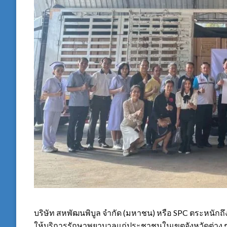
บริษัท สหพัฒนพิบูล จำกัด (มหาชน) หรือ SPC ตระห
ให้บริการรักษาพยาบาลแก่ประชาชนในเขตจังหวัดต่าง ๆ 