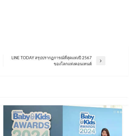
LINE TODAY สรุปปรากฏการณ์ที่สุดแห่งปี 2567
Next
ของโลกแห่งคอนเทนต์
Post