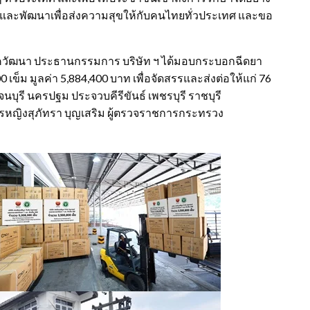
่นและพัฒนาเพื่อส่งความสุขให้กับคนไทยทั่วประเทศ และขอ
ชควัฒนา ประธานกรรมการ บริษัท ฯ ได้มอบกระบอกฉีดยา
 เข็ม มูลค่า 5,884,400 บาท เพื่อจัดสรรและส่งต่อให้แก่ 76
นบุรี นครปฐม ประจวบคีรีขันธ์ เพชรบุรี ราชบุรี
รหญิงสุภัทรา บุญเสริม ผู้ตรวจราชการกระทรวง