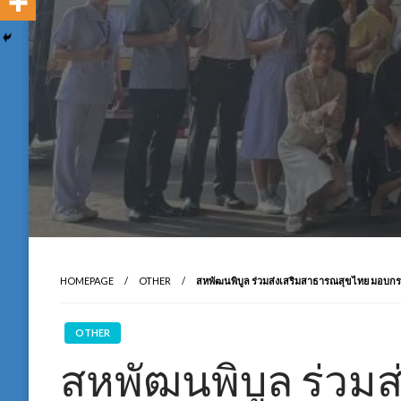
HOMEPAGE
OTHER
สหพัฒนพิบูล ร่วมส่งเสริมสาธารณสุขไทย มอบกระบ
OTHER
สหพัฒนพิบูล ร่วม