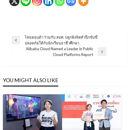
แนะแนว
ไทยฮอนด้า ร่วมกับ สอศ. ปลูกฝังจิตสำนึกขับขี่
Previous
ปลอดภัยให้กับนักเรียนอาชีวศึกษา
เรื่อง
Post
Alibaba Cloud Named a Leader in Public
Next
Cloud Platforms Report
Post
YOU MIGHT ALSO LIKE