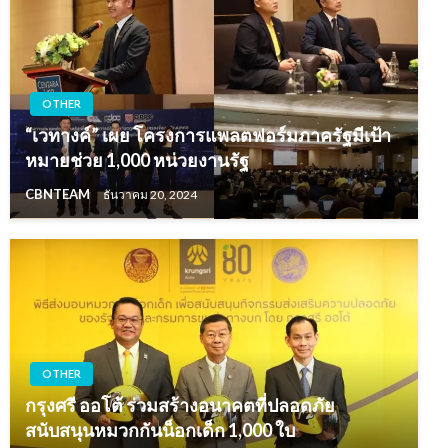
OTHER
“เวทางค์” เผย โครงการแพลตฟอร์มภาครัฐมีเป้า
หมายช่วย 1,000 หน่วยงานรัฐ
CBNTEAM
ธันวาคม 20, 2024
OTHER
กรุงศรี ออโต้ ร่วมสร้างอนาคตที่ปลอดภัย
สนับสนุนหมวกกันน็อกเด็ก 1,000 ใบ