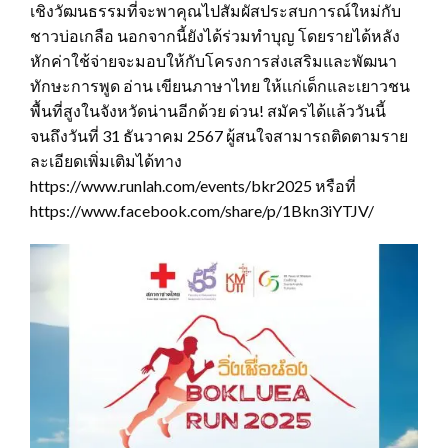
เชิงวัฒนธรรมที่จะพาคุณไปสัมผัสประสบการณ์ใหม่กับ
ชาวบ่อเกลือ นอกจากนี้ยังได้ร่วมทำบุญ โดยรายได้หลัง
หักค่าใช้จ่ายจะมอบให้กับโครงการส่งเสริมและพัฒนา
ทักษะการพูด อ่าน เขียนภาษาไทย ให้เเก่เด็กและเยาวชน
พื้นที่สูงในจังหวัดน่านอีกด้วย ด่วน! สมัครได้แล้ววันนี้
จนถึงวันที่ 31 ธันวาคม 2567 ผู้สนใจสามารถติดตามราย
ละเอียดเพิ่มเติมได้ทาง
https://www.runlah.com/events/bkr2025 หรือที่
https://www.facebook.com/share/p/1Bkn3iYTJV/