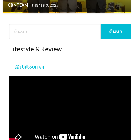
CBNTEAM
เมษายน 3, 2025
Lifestyle & Review
@chillwonpai