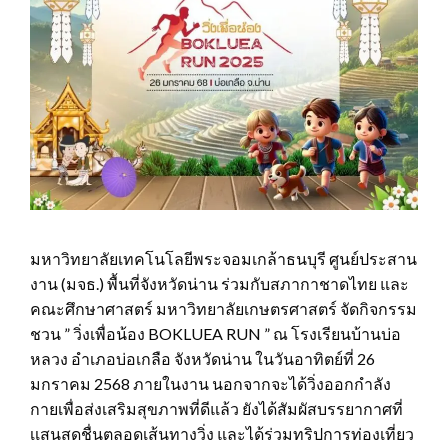
มหาวิทยาลัยเทคโนโลยีพระจอมเกล้าธนบุรี ศูนย์ประสาน
งาน (มจธ.) พื้นที่จังหวัดน่าน ร่วมกับสภากาชาดไทย และ
คณะศึกษาศาสตร์ มหาวิทยาลัยเกษตรศาสตร์ จัดกิจกรรม
ชวน ” วิ่งเพื่อน้อง BOKLUEA RUN ” ณ โรงเรียนบ้านบ่อ
หลวง อำเภอบ่อเกลือ จังหวัดน่าน ในวันอาทิตย์ที่ 26
มกราคม 2568 ภายในงาน นอกจากจะได้วิ่งออกกำลัง
กายเพื่อส่งเสริมสุขภาพที่ดีแล้ว ยังได้สัมผัสบรรยากาศที่
เเสนสดชื่นตลอดเส้นทางวิ่ง และได้ร่วมทริปการท่องเที่ยว