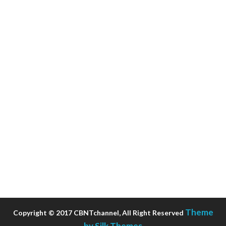
Theme
Copyright © 2017 CBNTchannel, All Right Reserved
by Silk Themes