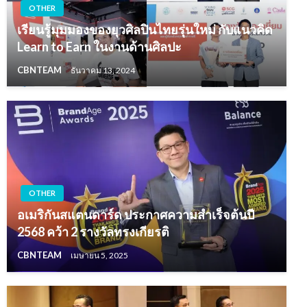
OTHER
เรียนรู้มุมมองของยุวศิลปินไทยรุ่นใหม่ กับแนวคิด
Learn to Earn ในงานด้านศิลปะ
CBNTEAM
ธันวาคม 13, 2024
OTHER
อเมริกันสแตนดาร์ด ประกาศความสำเร็จต้นปี
2568 คว้า 2 รางวัลทรงเกียรติ
CBNTEAM
เมษายน 5, 2025