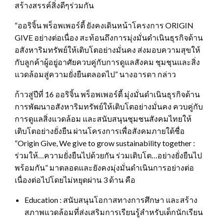
สร้างสรรค์สิ่งดีๆร่วมกัน
“ออริจิ้น พร็อพเพอร์ตี้ ยังคงเดินหน้าโครงการ ORIGIN
GIVE อย่างต่อเนื่อง สะท้อนถึงการมุ่งมั่นดำเนินธุรกิจด้าน
อสังหาริมทรัพย์ให้เติบโตอย่างมั่นคง ส่งมอบความสุขให้
กับลูกค้าผู้อยู่อาศัยควบคู่กับการดูแลสังคม ชุมชุนและสิ่ง
แวดล้อมสู่ความยั่งยืนตลอดไป” นางอารดา กล่าว
ก้าวสู่ปีที่ 16 ออริจิ้น พร็อพเพอร์ตี้ มุ่งมั่นดำเนินธุรกิจด้าน
การพัฒนาอสังหาริมทรัพย์ให้เติบโตอย่างมั่นคง ควบคู่กับ
การดูแลสิ่งแวดล้อม และสนับสนุนชุมชนสังคมไทยให้
เติบโตอย่างยั่งยืน ผ่านโครงการเพื่อสังคมภายใต้ชื่อ
“Origin Give, We give to grow sustainability together :
ร่วมให้…ความยั่งยืนไปด้วยกัน ร่วมเติบโต…อย่างยั่งยืนไป
พร้อมกัน” มาตลอดและยังคงมุ่งมั่นดำเนินการอย่างต่อ
เนื่องต่อไปโดยไม่หยุดผ่าน 3 ด้าน คือ
Education : สนับสนุนโอกาสทางการศึกษา และสร้าง
สภาพแวดล้อมที่ส่งเสริมการเรียนรู้สำหรับเด็กนักเรียน