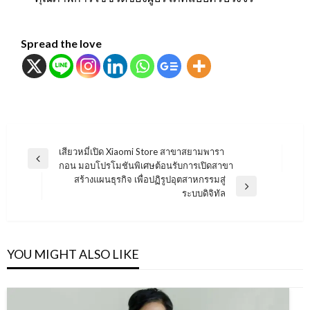
Spread the love
แนะแนว
เสียวหมี่เปิด Xiaomi Store สาขาสยามพารา
Previous
กอน มอบโปรโมชันพิเศษต้อนรับการเปิดสาขา
เรื่อง
Post
สร้างแผนธุรกิจ เพื่อปฏิรูปอุตสาหกรรมสู่
Next
ระบบดิจิทัล
Post
YOU MIGHT ALSO LIKE