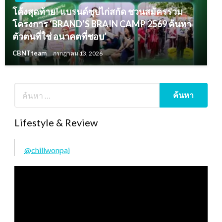
โค้งสุดท้าย! แบรนด์ซุปไก่สกัด ชวนสมัครร่วม
โครงการ ‘BRAND’S BRAIN CAMP 2569 ค้นหา
ตัวตนที่ใช่ อนาคตที่ชอบ’
CBNTteam
กรกฎาคม 13, 2026
Lifestyle & Review
@chillwonpai