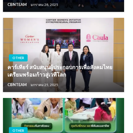
CBNTEAM
มกราคม 28, 2025
OTHER
คาร์เทียร์ สนับสนุนผู้ประกอบการเพื่อสังคมไทย
เตรียมพร้อมก้าวสู่เวทีโลก
CBNTEAM
มกราคม 25, 2025
OTHER