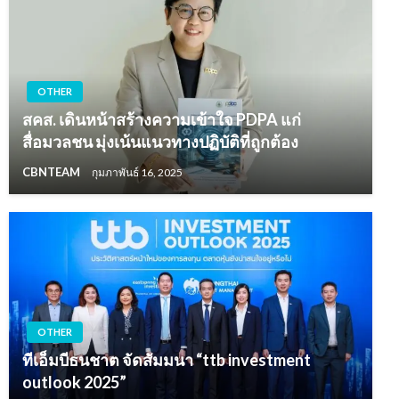
OTHER
สคส. เดินหน้าสร้างความเข้าใจ PDPA แก่
สื่อมวลชน มุ่งเน้นแนวทางปฏิบัติที่ถูกต้อง
CBNTEAM
กุมภาพันธ์ 16, 2025
OTHER
ทีเอ็มบีธนชาต จัดสัมมนา “ttb investment
outlook 2025”