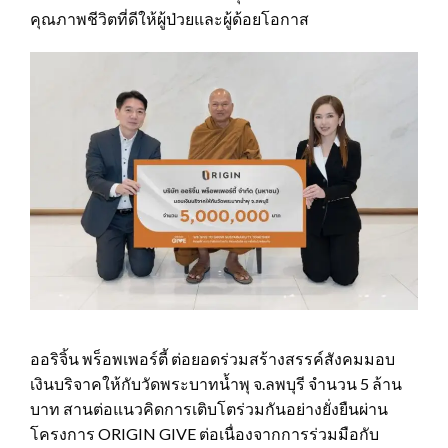
คุณภาพชีวิตที่ดีให้ผู้ป่วยและผู้ด้อยโอกาส
ออริจิ้น พร็อพเพอร์ตี้ ต่อยอดร่วมสร้างสรรค์สังคมมอบ
เงินบริจาคให้กับวัดพระบาทน้ำพุ จ.ลพบุรี จำนวน 5 ล้าน
บาท สานต่อแนวคิดการเติบโตร่วมกันอย่างยั่งยืนผ่าน
โครงการ ORIGIN GIVE ต่อเนื่องจากการร่วมมือกับ