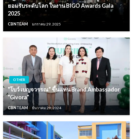
ยอมรับระดับโลก ในงาน BIGO Awards Gala
2025
CBNTEAM
มกราคม 29, 2025
OTHER
“โบว์ เบญจวรรณ” ขึ้นแท่น Brand Ambassador
“Givora”
CBNTEAM
ธันวาคม 29, 2024