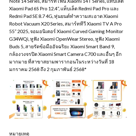
Note 14 Series, สมาร์ทโฟน Xiaomi 14T Series, แท็บเล็ต
Xiaomi Pad 6S Pro 12.4”, แท็บเล็ต Redmi Pad Pro และ
Redmi Pad SE 8.7 4G, หุ่นยนต์ทำความสะอาด Xiaomi
Robot Vacuum X20 Series, สมาร์ททีวี Xiaomi TV A Pro
55” 2025, จอมอนิเตอร์ Xiaomi Curved Gaming Monitor
G34WQi, หูฟัง Xiaomi OpenWear Stereo, หูฟัง Xiaomi
Buds 5, สายรัดข้อมืออัจฉริยะ Xiaomi Smart Band 9,
กล้องวงจรปิด Xiaomi Smart Camera C700 และอื่นๆ อีก
มากมาย ที่สาขาสยามพารากอนในระหว่างวันที่ 18
มกราคม 2568 ถึง 2 กุมภาพันธ์ 2568*
หมายเหตุ