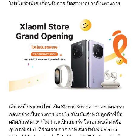
โปรโมชันพิเศษต้อนรับการเปิดสาขาอย่างเป็นทางการ
เสียวหมี่ ประเทศไทย เปิด Xiaomi Store สาขาสยามพารา
กอนอย่างเป็นทางการ มอบโปรโมชันสำหรับลูกค้าที่ซื้อ
ผลิตภัณฑ์ต่างๆ* ไม่ว่าจะเป็นสมาร์ทโฟน, แท็บเล็ต หรือ
อุปกรณ์ AIoT ที่ร่วมรายการ อาทิ สมาร์ทโฟน Redmi