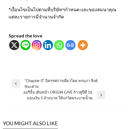
*เงื่อนไขเป็นไปตามที่บริษัทฯกำหนด และของสมนาคุณ
แต่ละรายการมีจำนวนจำกัด
Spread the love
แนะแนว
“Chapter 0” นิทรรศการเดี่ยวโดย พรนภา สิงห์
Previous
ชนะด่าน
เรื่อง
Post
ออริจิ้น เดินหน้า ORIGIN GIVE ก้าวสู่ปีที่ 16
Next
มอบเงิน 5 ล้านบาท ให้แก่วัดพระบาทน้ำพุ
Post
YOU MIGHT ALSO LIKE