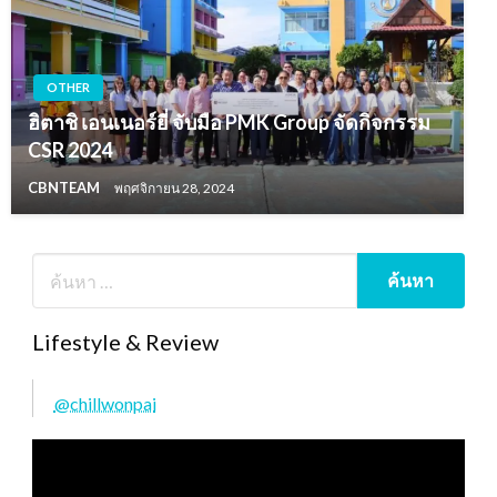
OTHER
ฮิตาชิ เอนเนอร์ยี่ จับมือ PMK Group จัดกิจกรรม
CSR 2024
CBNTEAM
พฤศจิกายน 28, 2024
Lifestyle & Review
@chillwonpai