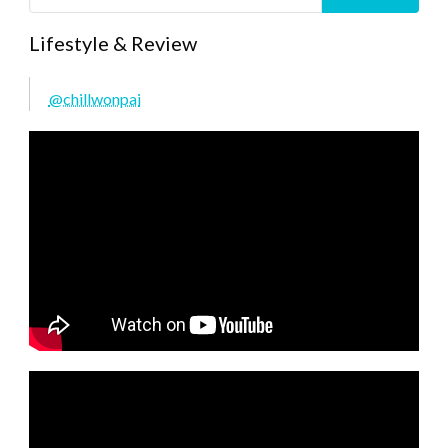
Lifestyle & Review
@chillwonpai