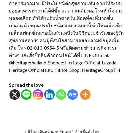
อาหารมากมาย มีประโยชน์ต่อสุขภาพ เช่น ช่วยให้ระบบ
ย่อยอาหารทำงานได้ดีขึ้น ลดความเสี่ยงต่อโรคหัวใจและ
หลอดเลือด ทำให้ระดับน้ำตาลในเลือดที่คงที่มากขึ้น
เป็นต้น ด้วยคุณประโยชน์มากมายเหล่านี้ ทำให้เมล็ดเชีย
เมล็ดแฟลกซ์ กลายเป็นส่วนหนึ่งในชีวิตประจำวันของผู้รัก
สุขภาพหลายๆ คน ผู้ที่สนใจสามารถสอบถามข้อมูลเพิ่ม
เติม โทร 02-813-0954-5 หรือติดตามข่าวสารกิจกรรม
ต่างๆ และสั่งซื้อสินค้าออนไลน์ ได้ที่ LINE Official:
@heritagethailand, Shopee: Heritage Official, Lazada:
Heritage Official และ Tiktok Shop: HeritageGroupTH
Spread the love
แนะแนว
ยูนิโคล่ เดินหน้ามอบฮีทเทค 1 ล้านชิ้นทั่วโลก