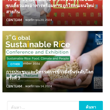
ขบเคี้ยวและอาหารพร้อมทาน ถูกใจคนเจนใหม่
สายกิน
CBNTEAM
พฤศจิกายน 20, 2024
OTHER
การประชุมและนิทรรศการข้าวยั่งยืนระดับโลก
ครั้งที่ 3
CBNTEAM
พฤศจิกายน 14, 2024