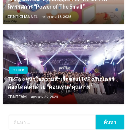
นิทรรศการ “Power of The Small”
CBNT CHANNEL
กรกฎาคม 18, 2026
OTHER
TikTok ชูหัวใจความสำเร็จของ LIVE ครีเอเตอร์
ต้องโดดเด่นด้วย “คอนเทนต์คุณภาพ”
CBNTEAM
มกราคม 29, 2025