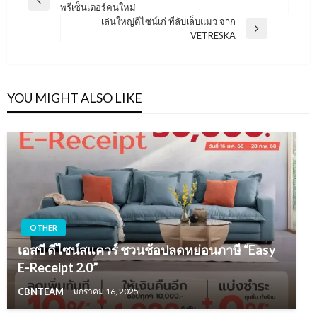
Previous
พรีเซ็นเตอร์คนใหม่
เรื่อง
Post
เล่นใหญ่ดีไซน์เก๋ ที่ลับเล็บแมว จาก
Next
VETRESKA
Post
YOU MIGHT ALSO LIKE
OTHER
เอสบี ดีไซน์สแควร์ ชวนช้อปลดหย่อนภาษี “Easy
E-Receipt 2.0”
CBNTEAM
มกราคม 16, 2025