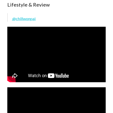
Lifestyle & Review
@chillwonpai