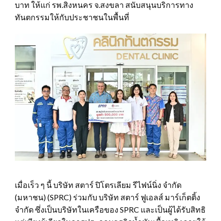
บาท ให้แก่ รพ.สิงหนคร จ.สงขลา สนับสนุนบริการทาง
ทันตกรรมให้กับประชาชนในพื้นที่
เมื่อเร็ว ๆ นี้ บริษัท สตาร์ ปิโตรเลียม รีไฟน์นิ่ง จำกัด
(มหาชน) (SPRC) ร่วมกับ บริษัท สตาร์ ฟูเอลส์ มาร์เก็ตติ้ง
จำกัด ซึ่งเป็นบริษัทในเครือของ SPRC และเป็นผู้ได้รับสิทธิ