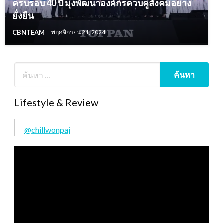
ครบรอบ 40 ปี มุ่งพัฒนาองค์กรควบคู่สังคมอย่าง
ยั่งยืน
CBNTEAM
พฤศจิกายน 21, 2024
Lifestyle & Review
@chillwonpai