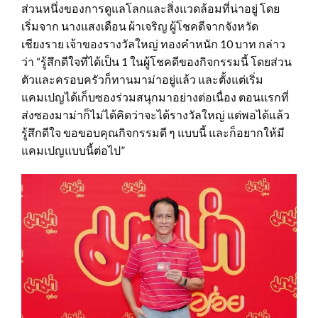
ส่วนหนึ่งของการดูแลโลกและสิ่งแวดล้อมที่น่าอยู่ โดย
เริ่มจาก นางแสงเดือน ผ้าเจริญ ผู้โชคดีจากจังหวัด
เชียงราย เจ้าของรางวัลใหญ่ ทองคำหนัก 10 บาท กล่าว
ว่า “รู้สึกดีใจที่ได้เป็น 1 ในผู้โชคดีของกิจกรรมนี้ โดยส่วน
ตัวและครอบครัวก็ทานมาม่าอยู่แล้ว และตั้งแต่เริ่ม
แคมเปญได้เก็บซองร่วมสนุกมาอย่างต่อเนื่อง ตอนแรกที่
ส่งซองมาม่าก็ไม่ได้คิดว่าจะได้รางวัลใหญ่ แต่พอได้แล้ว
รู้สึกดีใจ ขอขอบคุณกิจกรรมดี ๆ แบบนี้ และก็อยากให้มี
แคมเปญแบบนี้ต่อไป”