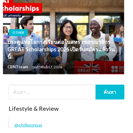
OTHER
ประตูแห่งโอกาสเรียนต่อในสหราชอาณาจักร
GREAT Scholarships 2026 เปิดรับสมัครแล้ววัน
นี้!
CBNTteam
กุมภาพันธ์ 17, 2026
Lifestyle & Review
@chillwonpai