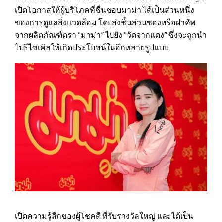
เปิดโอกาสให้ผู้บริโภคที่ชื่นชอบมาม่า ได้เป็นส่วนหนึ่ง
ของการดูแลสิ่งแวดล้อม โดยส่งชิ้นส่วนซองหรือฝาคัพ
จากผลิตภัณฑ์ตรา “มาม่า” ไปยัง “วัดจากแดง” ซึ่งจะถูกนำ
ไปรีไซเคิลให้เกิดประโยชน์ในอีกหลายรูปแบบ
เปิดความรู้สึกของผู้โชคดี ที่รับรางวัลใหญ่ และได้เป็น