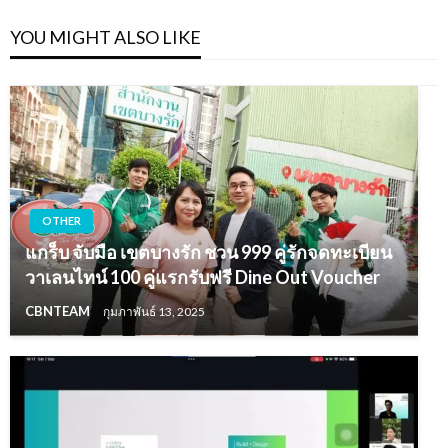
YOU MIGHT ALSO LIKE
OTHER
แกร็บ จับมือ เขตบางรัก ชวน 999 คู่รักจดทะเบียน
วาเลนไทน์ 100 คู่แรกรับฟรี Dine Out Voucher
CBNTEAM
กุมภาพันธ์ 13, 2025