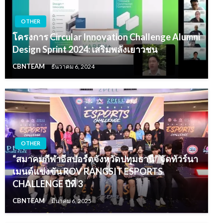
OTHER
โครงการ Circular Innovation Challenge Alumni
Design Sprint 2024: เสริมพลังเยาวชน
CBNTEAM
ธันวาคม 6, 2024
OTHER
“สมาคมกีฬาอีสปอร์ตจังหวัดปทุมธานี” จัดทัวร์นา
เมนต์แข่งขัน ROV RANGSIT ESPORTS
CHALLENGE ปีที่ 3
CBNTEAM
มีนาคม 6, 2025