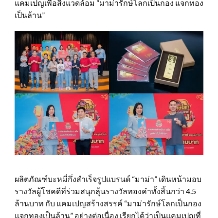
แคมเปญเพื่อสิ่งแวดล้อม “มาม่ารักษ์โลกเป็นกอง แจกทอง
เป็นล้าน”
ผลิตภัณฑ์บะหมี่กึ่งสำเร็จรูปแบรนด์ “มาม่า” เดินหน้ามอบ
รางวัลผู้โชคดีที่ร่วมสนุกลุ้นรางวัลทองคำทั้งสิ้นกว่า 4.5
ล้านบาท กับ แคมเปญสร้างสรรค์ “มาม่ารักษ์โลกเป็นกอง
แจกทองเป็นล้าน” อย่างต่อเนื่อง เรียกได้ว่าเป็นแคมเปญที่