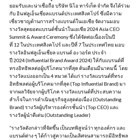
ยอมรับและน่าเชื่อถือ บริษัท นิโอ ทาร์เก็ต จำกัด จึงได้ร่วม
กับ อินฟลูเอ็นเชี่ยลแบรนด์ประเทศสิงคโปร์ ซึ่งมีความ
เชี่ยวชาญด้านการสร้างแบรนด์ในเอเชีย จัดงานมอบ
รางวัลสุดยอดแบรนด์ชั้นนำในเอเชีย 2024 Asia CEO
Summit & Award Ceremony ซึ่งได้จัดต่อเนื่องเป็นปี
ที่ 12 ในประเทศสิงคโปร์ และปีที่ 7 ในประเทศไทย มอบ
รางวัลอินฟลูเอ็นเชี่ยล แบรนด์ อะวอร์ด ประจำ
ปี 2024 (Influential Brand Award 2024) ให้กับแบรนด์ที่
ทรงอิทธิพลต่อผู้บริโภคมากที่สุด ต้นเดือนมีนาคมนี้ โดย
รางวัลแบ่งออกเป็น 4 หมวด ได้แก่ รางวัลแบรนด์ที่ทรง
อิทธิพลต่อผู้บริโภคมากที่สุด (Top Influential Brand) มา
จากผลวิจัยจากผู้บริโภค รางวัลแบรนด์ที่ประสบความ
สำเร็จในการดำเนินธุรกิจสูงสุดต่อเนื่อง (Outstanding
Brand) รางวัลผู้บริหารองค์กรชั้นนำ (Top CEO) และ
รางวัลผู้นำดีเด่น (Outstanding Leader)
“รางวัลดังกล่าวที่จัดขึ้น เป็นบทพิสูจน์ว่า ทุกองค์กร และ
แบรนด์ต่าง ๆ ได้ก้าวสู่ความเป็นเลิศจนสามารถมีอิทธิพล