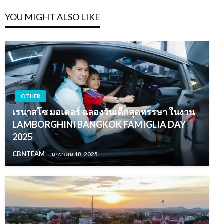
YOU MIGHT ALSO LIKE
OTHER
เรนาสโซ มอเตอร์ ฉลองวันเด็กสุดหรรษา ในงาน
LAMBORGHINI BANGKOK FAMIGLIA DAY
2025
CBNTEAM
มกราคม 18, 2025