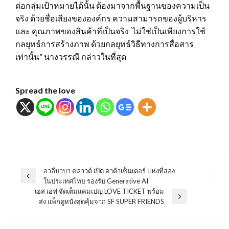
ต่อกลุ่มเป้าหมายได้นั้น ต้องมาจากพื้นฐานของความเป็น
จริง ด้วยชื่อเสียงขององค์กร ความสามารถของผู้บริหาร
และ คุณภาพของสินค้าที่เป็นจริง ไม่ใช่เป็นเพียงการใช้
กลยุทธ์การสร้างภาพ ด้วยกลยุทธ์วิธีทางการสื่อสาร
เท่านั้น” นางวรรณี กล่าวในที่สุด
Spread the love
แนะแนว
อาลีบาบา คลาวด์ เปิด ดาต้าเซ็นเตอร์ แห่งที่สอง
Previous
ในประเทศไทย รองรับ Generative AI
เรื่อง
Post
เอส เอฟ จัดเต็มแคมเปญ LOVE TICKET พร้อม
Next
ส่ง แพ็กดูหนังสุดคุ้มจาก SF SUPER FRIENDS
Post