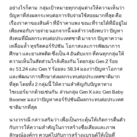
อย่างไรก็ตาม กลุ่มเป้าหมายทุกกลุ่มต่างให้ความเห็นว่า
ปัญหาที่ส่งผลกระทบต่อการจับจ่ายใช้สอยมากที่สุด คือ
เรื่องราคาของสินค้า ที่มีราคาแพง ขณะที่รายได้ที่มีอยู่ไม่
เพียงพอกับรายจ่าย นอกจากนี้ ผลสำรวจยังพบว่า ปัญหา
สังคมที่มีผลกระทบต่อประเทศชาติ มาจาก ปัญหาความ
เหลื่อมล้ำ ทุจริตคอร์รัปชัน โอกาสและการพัฒนาการ
ศึกษา และยาเสพติด ซึ่งเป็น 4 อันดับแรก ที่คนทุกกลุ่มให้
ความเห็นในสัดส่วนใกล้เคียงกัน โดยกลุ่ม Gen Z ร้อย
ละ 51.24 และ Gen Y ร้อยละ 58.14 มองว่าปัญหาโอกาส
และพัฒนาการศึกษาส่งผลกระทบต่อประเทศชาติมาก
ที่สุด โดยทั้ง 2 กลุ่มนี้ ให้ความสำคัญกับปัญหาทาง
ไซเบอร์มากด้วยเช่นกัน ส่วนกลุ่ม Gen X และ Gen Baby
Boomer มองว่าปัญหาคอร์รัปชันมีผลกระทบต่อประเทศ
ชาติมากที่สุด
นางวรรณี กล่าวเสริมว่า เพื่อเป็นกระตุ้นให้เกิดการตื่นตัว
กับการให้ความสำคัญในการสร้างชื่อเสียงและภาพ
ลักษณ์องค์กร ควบคู่ไปกับการสร้างแบรนด์ให้เป็นที่