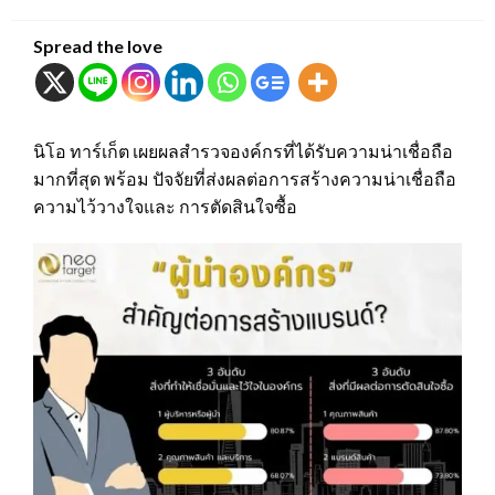
on
Spread the love
นิโอ ทาร์เก็ต เผยผลสำรวจองค์กรที่ได้รับความน่าเชื่อถือ
มากที่สุด พร้อม ปัจจัยที่ส่งผลต่อการสร้างความน่าเชื่อถือ
ความไว้วางใจและ การตัดสินใจซื้อ