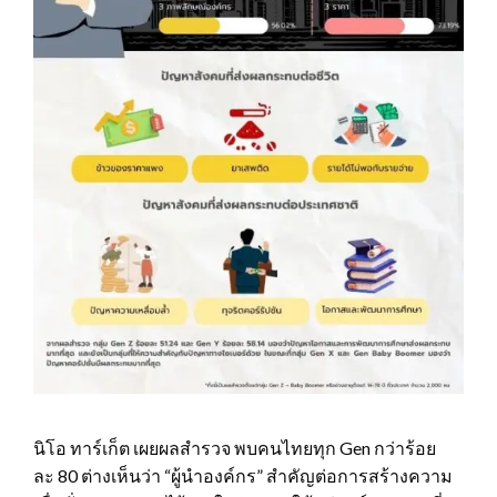
นิโอ ทาร์เก็ต เผยผลสำรวจ พบคนไทยทุก Gen กว่าร้อย
ละ 80 ต่างเห็นว่า “ผู้นำองค์กร” สำคัญต่อการสร้างความ