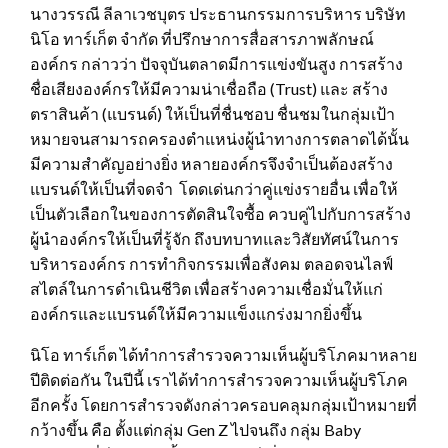
นางวรรณี ลีลาเวชบุตร ประธานกรรมการบริหาร บริษัท
นิโอ ทาร์เก็ต จำกัด ที่ปรึกษาการสื่อสารภาพลักษณ์
องค์กร กล่าวว่า ปัจจุบันตลาดมีการแข่งขันสูง การสร้าง
ชื่อเสียงองค์กรให้มีความน่าเชื่อถือ (Trust) และ สร้าง
ตราสินค้า (แบรนด์) ให้เป็นที่ชื่นชอบ ชื่นชมในกลุ่มเป้า
หมายจนสามารถครองตำแหน่งผู้นำทางการตลาดได้นั้น
มีความสำคัญอย่างยิ่ง หลายองค์กรจึงจำเป็นต้องสร้าง
แบรนด์ให้เป็นที่จดจำ โดดเด่นกว่าคู่แข่งรายอื่น เพื่อให้
เป็นตัวเลือกในของการตัดสินใจซื้อ ควบคู่ไปกับการสร้าง
ผู้นำองค์กรให้เป็นที่รู้จัก ถึงบทบาทและวิสัยทัศน์ในการ
บริหารองค์กร การทำกิจกรรมเพื่อสังคม ตลอดจนไลฟ์
สไตล์ในการดำเนินชีวิต เพื่อสร้างความเชื่อมั่นให้แก่
องค์กรและแบรนด์ให้มีความแข็งแกร่งมากยิ่งขึ้น
นิโอ ทาร์เก็ต ได้ทำการสำรวจความเห็นผู้บริโภคมาหลาย
ปีติดต่อกัน ในปีนี้ เราได้ทำการสำรวจความเห็นผู้บริโภค
อีกครั้ง โดยการสำรวจดังกล่าวครอบคลุมกลุ่มเป้าหมายที่
กว้างขึ้น คือ ตั้งแต่กลุ่ม Gen Z ไปจนถึง กลุ่ม Baby