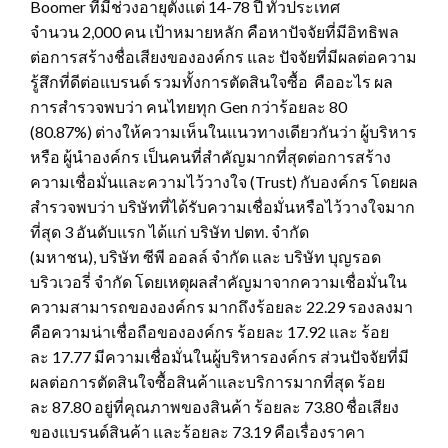
Boomer ที่มีช่วงอายุตั้งแต่ 14-78 ปี ทั่วประเทศ
จำนวน 2,000 คน เป้าหมายหลัก คือหาปัจจัยที่มีอิทธิพล
ต่อการสร้างชื่อเสียงขององค์กร และ ปัจจัยที่มีผลต่อความ
รู้สึกที่ดีต่อแบรนด์ รวมทั้งการตัดสินใจซื้อ คืออะไร ผล
การสำรวจพบว่า คนไทยทุก Gen กว่าร้อยละ 80
(80.87%) ต่างให้ความเห็นในแนวทางเดียวกันว่า ผู้บริหาร
หรือ ผู้นำองค์กร เป็นคนที่สำคัญมากที่สุดต่อการสร้าง
ความเชื่อมั่นและความไว้วางใจ (Trust) กับองค์กร โดยผล
สำรวจพบว่า บริษัทที่ได้รับความเชื่อมั่นหรือไว้วางใจมาก
ที่สุด 3 อันดับแรก ได้แก่ บริษัท ปตท. จำกัด
(มหาชน), บริษัท ซีพี ออลล์ จำกัด และ บริษัท บุญรอด
บริวเวอรี่ จำกัด โดยเหตุผลสำคัญมาจากความเชื่อมั่นใน
ความสามารถขององค์กร มากถึงร้อยละ 22.29 รองลงมา
คือความน่าเชื่อถือขององค์กร ร้อยละ 17.92 และ ร้อย
ละ 17.77 มีความเชื่อมั่นในผู้บริหารองค์กร ส่วนปัจจัยที่มี
ผลต่อการตัดสินใจซื้อสินค้าและบริการมากที่สุด ร้อย
ละ 87.80 อยู่ที่คุณภาพของสินค้า ร้อยละ 73.80 ชื่อเสียง
ของแบรนด์สินค้า และร้อยละ 73.19 คือเรื่องราคา