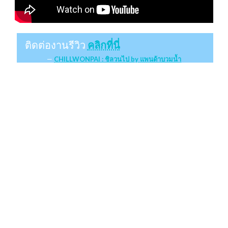
ติดต่องานรีวิว
คลิกที่นี่
CHILLWONPAI : ชิลวนไป by แพนด้าบวมน้ำ