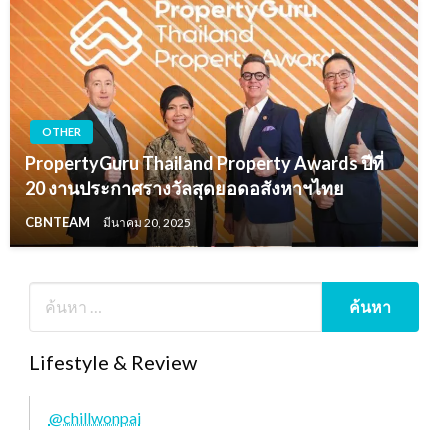
OTHER
PropertyGuru Thailand Property Awards ปีที่
20 งานประกาศรางวัลสุดยอดอสังหาฯไทย
CBNTEAM
มีนาคม 20, 2025
Lifestyle & Review
@chillwonpai