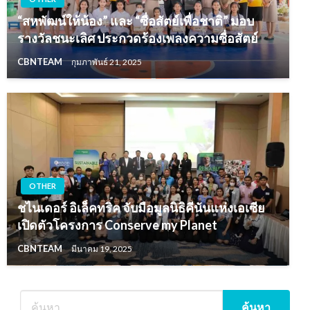
“สหพัฒน์ให้น้อง” และ “ซื่อสัตย์เพื่อชาติ” มอบ
รางวัลชนะเลิศ ประกวดร้องเพลงความซื่อสัตย์
CBNTEAM
กุมภาพันธ์ 21, 2025
OTHER
ชไนเดอร์ อิเล็คทริค จับมือมูลนิธิคีนันแห่งเอเซีย
เปิดตัวโครงการ Conserve my Planet
CBNTEAM
มีนาคม 19, 2025