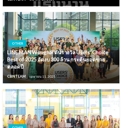
OTHER
LINE MAN Wongnai ดันรางวัล Users’ Choice
Best of 2025 อัดงบ 300 ล้าน กระตุ้นยอดขาย
ตลอดปี
CBNTEAM
เมษายน 11, 2025
OTHER