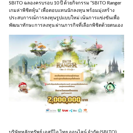
SBITO ฉลองครบรอบ 10 ปี ด้วยกิจกรรม “SBITO Ranger
เกมล่าพิชิตหุ้น” เพื่อตอบแทนนักลงทุน พร้อมมุ่งสร้าง
ประสบการณ์การลงทุนรูปแบบใหม่ เน้นการแข่งขันเพื่อ
พัฒนาทักษะการลงทุน ผ่านภารกิจที่เลือกพิชิตด้วยตนเอง
บริษัทหลักทรัพย์ เอสบีไอ ไทย ออนไลน์ จำกัด (SBITO)