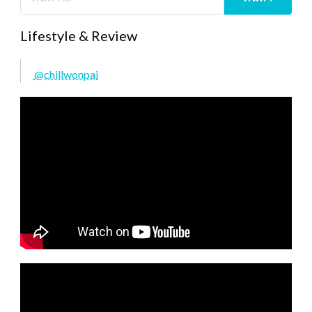
Lifestyle & Review
@chillwonpai