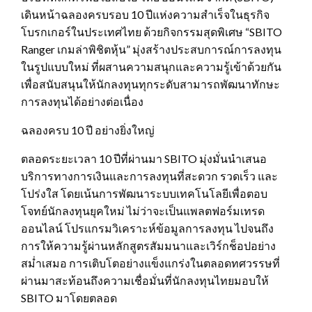
เดินหน้าฉลองครบรอบ 10 ปีแห่งความสำเร็จในธุรกิจ
โบรกเกอร์ในประเทศไทย ด้วยกิจกรรมสุดพิเศษ “SBITO
Ranger เกมล่าพิชิตหุ้น” มุ่งสร้างประสบการณ์การลงทุน
ในรูปแบบใหม่ ที่ผสานความสนุกและความรู้เข้าด้วยกัน
เพื่อสนับสนุนให้นักลงทุนทุกระดับสามารถพัฒนาทักษะ
การลงทุนได้อย่างต่อเนื่อง
ฉลองครบ 10 ปี อย่างยิ่งใหญ่
ตลอดระยะเวลา 10 ปีที่ผ่านมา SBITO มุ่งมั่นนำเสนอ
บริการทางการเงินและการลงทุนที่สะดวก รวดเร็ว และ
โปร่งใส โดยเน้นการพัฒนาระบบเทคโนโลยีเพื่อตอบ
โจทย์นักลงทุนยุคใหม่ ไม่ว่าจะเป็นแพลตฟอร์มเทรด
ออนไลน์ โปรแกรมวิเคราะห์ข้อมูลการลงทุน ไปจนถึง
การให้ความรู้ผ่านหลักสูตรสัมมนาและเวิร์กช็อปอย่าง
สม่ำเสมอ การเติบโตอย่างแข็งแกร่งในตลอดทศวรรษที่
ผ่านมาสะท้อนถึงความเชื่อมั่นที่นักลงทุนไทยมอบให้
SBITO มาโดยตลอด