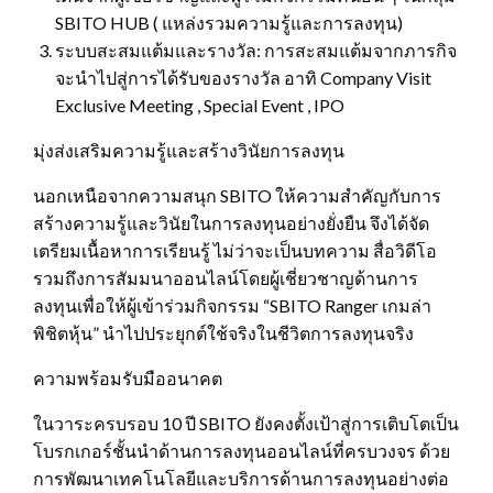
SBITO HUB ( แหล่งรวมความรู้และการลงทุน)
ระบบสะสมแต้มและรางวัล: การสะสมแต้มจากภารกิจ
จะนำไปสู่การได้รับของรางวัล อาทิ Company Visit
Exclusive Meeting , Special Event , IPO
มุ่งส่งเสริมความรู้และสร้างวินัยการลงทุน
นอกเหนือจากความสนุก SBITO ให้ความสำคัญกับการ
สร้างความรู้และวินัยในการลงทุนอย่างยั่งยืน จึงได้จัด
เตรียมเนื้อหาการเรียนรู้ ไม่ว่าจะเป็นบทความ สื่อวิดีโอ
รวมถึงการสัมมนาออนไลน์โดยผู้เชี่ยวชาญด้านการ
ลงทุนเพื่อให้ผู้เข้าร่วมกิจกรรม “SBITO Ranger เกมล่า
พิชิตหุ้น” นำไปประยุกต์ใช้จริงในชีวิตการลงทุนจริง
ความพร้อมรับมืออนาคต
ในวาระครบรอบ 10 ปี SBITO ยังคงตั้งเป้าสู่การเติบโตเป็น
โบรกเกอร์ชั้นนำด้านการลงทุนออนไลน์ที่ครบวงจร ด้วย
การพัฒนาเทคโนโลยีและบริการด้านการลงทุนอย่างต่อ