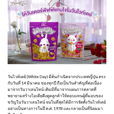
วันไวท์เดย์ (White Day) มีต้นกำเนิดจากประเทศญี่ปุ่น ตรง
กับวันที่ 14 มีนาคม ของทุกปี ถือเป็นวันสำคัญที่ต่อเนื่อง
มาจากวันวาเลนไทน์ เดิมมีที่มาจากแผนการตลาดที่
พยายามสร้างไอเดียดึงดูดลูกค้าให้ตอบแทนผู้ที่มอบของ
ขวัญในวันวาเลนไทน์ จนในที่สุดได้มีการจัดตั้งวันไวท์เดย์
อย่างเป็นทางการในปี ค.ศ. 1978 และกลายเป็นที่นิยมมา