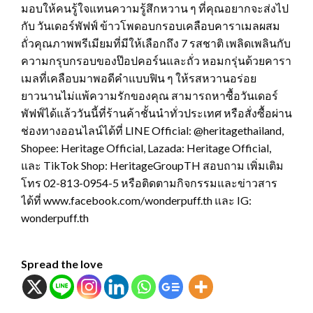
มอบให้คนรู้ใจแทนความรู้สึกหวาน ๆ ที่คุณอยากจะส่งไป
กับ วันเดอร์พัฟฟ์ ข้าวโพดอบกรอบเคลือบคาราเมลผสม
ถั่วคุณภาพพรีเมียมที่มีให้เลือกถึง 7 รสชาติ เพลิดเพลินกับ
ความกรุบกรอบของป๊อปคอร์นและถั่ว หอมกรุ่นด้วยคารา
เมลที่เคลือบมาพอดีคำแบบฟิน ๆ ให้รสหวานอร่อย
ยาวนานไม่แพ้ความรักของคุณ สามารถหาซื้อวันเดอร์
พัฟฟ์ได้แล้ววันนี้ที่ร้านค้าชั้นนำทั่วประเทศ หรือสั่งซื้อผ่าน
ช่องทางออนไลน์ได้ที่ LINE Official: @heritagethailand,
Shopee: Heritage Official, Lazada: Heritage Official,
และ TikTok Shop: HeritageGroupTH สอบถาม เพิ่มเติม
โทร 02-813-0954-5 หรือติดตามกิจกรรมและข่าวสาร
ได้ที่ www.facebook.com/wonderpuff.th และ IG:
wonderpuff.th
Spread the love