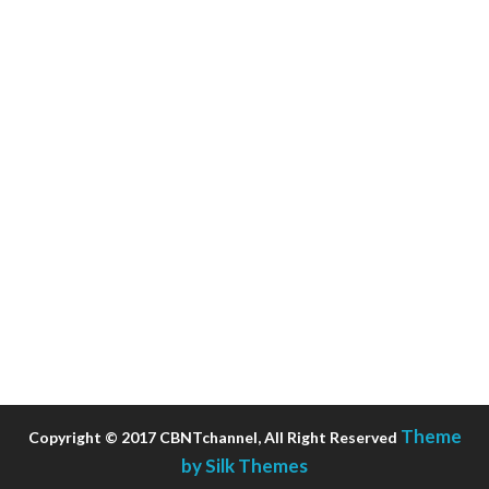
Theme
Copyright © 2017 CBNTchannel, All Right Reserved
by Silk Themes