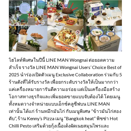
ไฮไลท์พิเศษในปีนี้ LINE MAN Wongnai ต่อยอดความ
สำเร็จ รางวัล LINE MAN Wongnai Users’ Choice Best of
2025 นำร่องเปิดตัวเมนู Exclusive Collaboration ร่วมกับ 5
ร้านดังที่ได้รับรางวัล เพื่อยกระดับรางวัลให้เป็นมากกว่า
แค่เครื่องหมายการันตีความอร่อย แต่เป็นเครื่องมือสร้าง
โอกาสทางธุรกิจและเพิ่มยอดขายแบบจับต้องได้ โดยเมนู
ทั้งหมดวางจำหน่ายแบบเอ็กซ์คลูซีฟบน LINE MAN
เท่านั้น ได้แก่ ร้านหมึกมันไก่ กับเมนูพิเศษ “ข้าวมันไก่สอง
ตับ”, ร้าน Kenny’s Pizza เมนู “Bangkok heat” พิซซ่า Hot
Chilli Pesto เสริมด้วยกุ้งเนื้อเด้งผัดเนยสมุนไพรและ