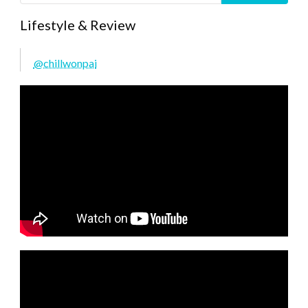
Lifestyle & Review
@chillwonpai