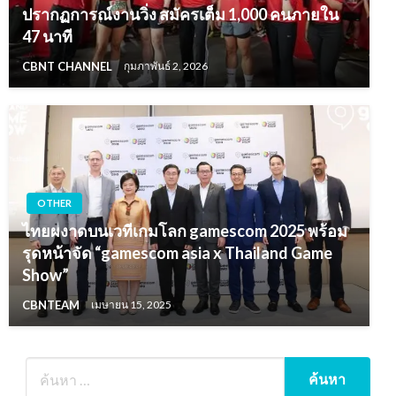
ปรากฏการณ์งานวิ่ง สมัครเต็ม 1,000 คนภายใน
47 นาที
CBNT CHANNEL
กุมภาพันธ์ 2, 2026
OTHER
ไทยผงาดบนเวทีเกมโลก gamescom 2025 พร้อม
รุดหน้าจัด “gamescom asia x Thailand Game
Show”
CBNTEAM
เมษายน 15, 2025