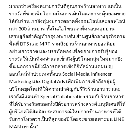
มากกว่าเครื่องหมายการันตีคุณภาพร้านอาหาร แต่เป็น
รางวัลที่ช่วยเพิ่มโอกาสในการเติบโตและกระตุ้นยอดขาย
ให้กับร้าน เราจึงทุ่มงบการตลาดทั้งออนไลน์และออฟไลน์
กว่า 300 ล้านบาท ทั้งในสื่อโฆษณาที่ครอบคลุมย่าน
เศรษฐกิจสำคัญทั่วกรุงเทพฯ เช่น ย่านศูนย์กลางธุรกิจตาม
พื้นที่ BTS และ MRT รวมถึงย่านร้านอาหารยอดนิยม
อย่างเยาวราช และบรรทัดทอง เพื่อขยายการรับรู้ของ
รางวัลให้เป็นที่จดจำและเข้าถึงผู้บริโภคกลุ่มใหม่มากยิ่ง
ขึ้น นอกจากนี้ยังมีการตลาดเชิงดิจิทัลผ่านแคมเปญ
ออนไลน์ทั่วประเทศทั้งบน Social Media, Influencer
Marketing และ Digital Ads เพื่อเพิ่มการเข้าถึงกลุ่มผู้
บริโภคยุคใหม่ที่ให้ความสำคัญกับรีวิวร้านอาหาร และ
เรายังมีแผนทำ Special Collaboration ร่วมกับร้านอาหาร
ที่ได้รับรางวัลตลอดทั้งปีด้วยการสร้างสรรค์เมนูพิเศษที่ให้
ผู้บริโภคได้สัมผัสประสบการณ์ใหม่จากร้านอาหารที่ได้
รับการโหวตว่าเป็นที่สุดของปี โดยจะขายเฉพาะบน LINE
MAN เท่านั้น”