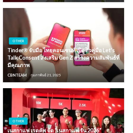
OTHER
Tinder® จับมือ ไทยคอนเซนท์ เปิดตัวคู่มือ Let’s
Talk Consent ส่งเสริม Gen Z สร้างความสัมพันธ์ที่
มีคุณภาพ
CBNTEAM
กุมภาพันธ์ 21, 2025
OTHER
เนสกาแฟ เรดคัพ จัด “เนสกาแฟ รัน 2026”