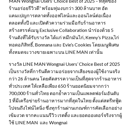
MAN Wongnai Users’ Choice Best of 2025 – ที่สุดของ
ร้านอร่อยรีวิวดี” พร้อมทุ่มงบกว่า 300 ล้านบาท อัด
แคมเปญการตลาดทั้งออฟไลน์และออนไลน์ต่อเนื่อง
ตลอดทั้งปี และเปิดตัวความร่วมมือกับร้านอาหาร
สร้างสรรค์เมนู Exclusive Collaboration นำร่องด้วย 5
ร้านดังที่ได้รับรางวัล ได้แก่ หมึกมันไก่, Kenny’s Pizza,ไก่
ทอดอภิสิทธิ์, Bonnana และ Evie’s Cookies โดยเมนูพิเศษ
ทั้งหมดจะวางขายเฉพาะบน LINE MAN เท่านั้น
รางวัล LINE MAN Wongnai Users’ Choice Best of 2025
เป็นรางวัลที่การันตีความอร่อยจากเสียงของผู้ใช้งานจริง
กว่า 26 ล้านคน โดยคัดสรรความเป็นที่สุดจากร้านอาหาร
ทั่วประเทศ ให้เหลือเพียง 650 ร้านยอดนิยมจากกว่า
700,000 ร้านทั่วไทย ตอกย้ำความเป็นแพลตฟอร์มอันดับ
1 ที่มีเครือข่ายร้านอาหารมากที่สุดในไทย ตั้งแต่สตรีทฟู้ด
ไปจนถึงไฟน์ไดนิ่ง ซึ่งทุกร้านผ่านเกณฑ์การคัดเลือกอย่าง
เข้มงวด จากคะแนนรีวิว เรตติ้ง และยอดออเดอร์จริงจากผู้
ใช้ LINE MAN และ Wongnai