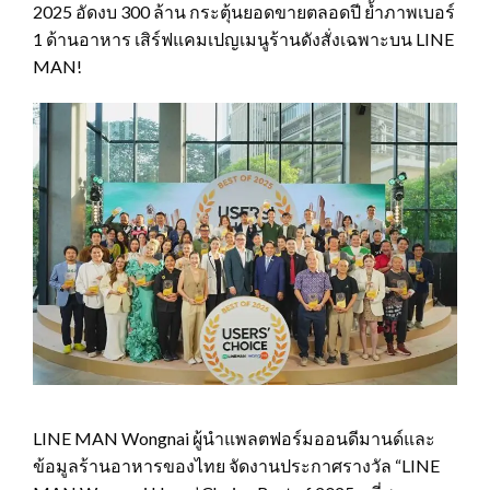
2025 อัดงบ 300 ล้าน กระตุ้นยอดขายตลอดปี ย้ำภาพเบอร์
1 ด้านอาหาร เสิร์ฟแคมเปญเมนูร้านดังสั่งเฉพาะบน LINE
MAN!
LINE MAN Wongnai ผู้นำแพลตฟอร์มออนดีมานด์และ
ข้อมูลร้านอาหารของไทย จัดงานประกาศรางวัล “LINE