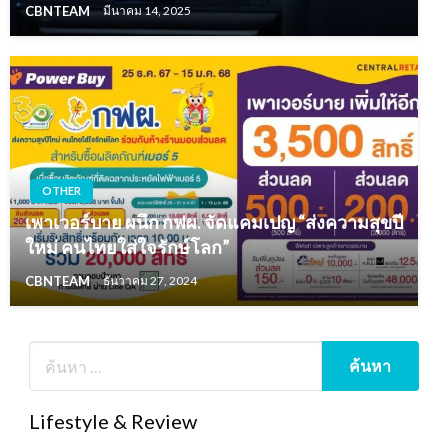
CBNTEAM
มีนาคม 14, 2025
OTHER
เพาเวอร์บาย ผนึก กฟผ. จัดแคมเปญ “ส่งความสุขปี
ใหม่ คนไทยใส่ใจรักษ์โลก”
CBNTEAM
ธันวาคม 27, 2024
Lifestyle & Review