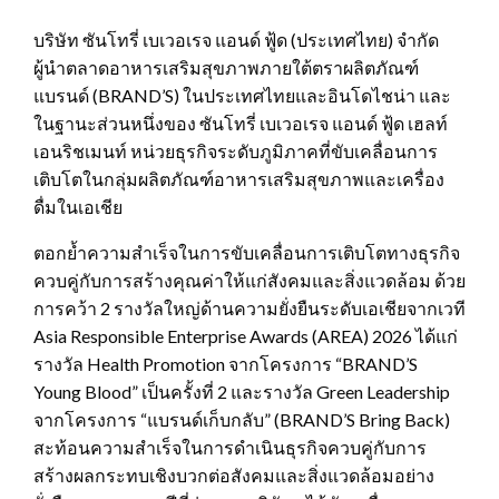
บริษัท ซันโทรี่ เบเวอเรจ แอนด์ ฟู้ด (ประเทศไทย) จำกัด
ผู้นำตลาดอาหารเสริมสุขภาพภายใต้ตราผลิตภัณฑ์
แบรนด์ (BRAND’S) ในประเทศไทยและอินโดไชน่า และ
ในฐานะส่วนหนึ่งของ ซันโทรี่ เบเวอเรจ แอนด์ ฟู้ด เฮลท์
เอนริชเมนท์ หน่วยธุรกิจระดับภูมิภาคที่ขับเคลื่อนการ
เติบโตในกลุ่มผลิตภัณฑ์อาหารเสริมสุขภาพและเครื่อง
ดื่มในเอเชีย
ตอกย้ำความสำเร็จในการขับเคลื่อนการเติบโตทางธุรกิจ
ควบคู่กับการสร้างคุณค่าให้แก่สังคมและสิ่งแวดล้อม ด้วย
การคว้า 2 รางวัลใหญ่ด้านความยั่งยืนระดับเอเชียจากเวที
Asia Responsible Enterprise Awards (AREA) 2026 ได้แก่
รางวัล Health Promotion จากโครงการ “BRAND’S
Young Blood” เป็นครั้งที่ 2 และรางวัล Green Leadership
จากโครงการ “แบรนด์เก็บกลับ” (BRAND’S Bring Back)
สะท้อนความสำเร็จในการดำเนินธุรกิจควบคู่กับการ
สร้างผลกระทบเชิงบวกต่อสังคมและสิ่งแวดล้อมอย่าง