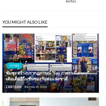
ต่อเนื่อง
Post
YOU MIGHT ALSO LIKE
OTHER
ซัมซุง สร้างปรากฏการณ์ “Say it with Galaxy”
เติมเต็มอิโมชันของวันพ่อแห่งชาติ
CBNTEAM
ธันวาคม 19, 2024