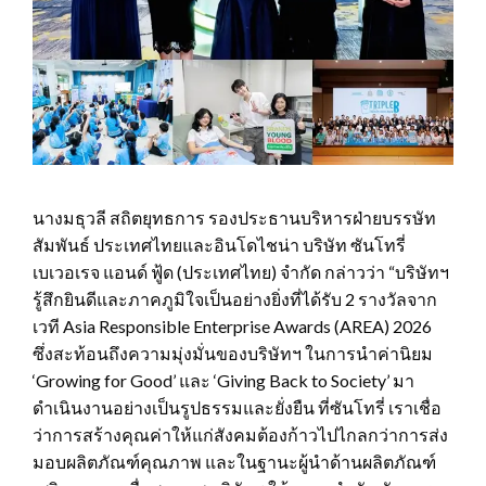
นางมธุวลี สถิตยุทธการ รองประธานบริหารฝ่ายบรรษัท
สัมพันธ์ ประเทศไทยและอินโดไชน่า บริษัท ซันโทรี่
เบเวอเรจ แอนด์ ฟู้ด (ประเทศไทย) จำกัด กล่าวว่า “บริษัทฯ
รู้สึกยินดีและภาคภูมิใจเป็นอย่างยิ่งที่ได้รับ 2 รางวัลจาก
เวที Asia Responsible Enterprise Awards (AREA) 2026
ซึ่งสะท้อนถึงความมุ่งมั่นของบริษัทฯ ในการนำค่านิยม
‘Growing for Good’ และ ‘Giving Back to Society’ มา
ดำเนินงานอย่างเป็นรูปธรรมและยั่งยืน ที่ซันโทรี่ เราเชื่อ
ว่าการสร้างคุณค่าให้แก่สังคมต้องก้าวไปไกลกว่าการส่ง
มอบผลิตภัณฑ์คุณภาพ และในฐานะผู้นำด้านผลิตภัณฑ์