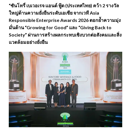
“ซันโทรี่ เบเวอเรจ แอนด์ ฟู้ด (ประเทศไทย) คว้า 2 รางวัล
ใหญ่ด้านความยั่งยืนระดับเอเชีย จากเวที Asia
Responsible Enterprise Awards 2026 ตอกย้ำความมุ่ง
มั่นด้าน “Growing for Good” และ “Giving Back to
Society” ผ่านการสร้างผลกระทบเชิงบวกต่อสังคมและสิ่ง
แวดล้อมอย่างยั่งยืน