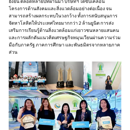
ยั่งยืน ตลอดหลายปีที่ผ่านมา บริษัทฯ ได้ขับเคลื่อน
โครงการด้านสังคมและสิ่งแวดล้อมอย่างต่อเนื่อง จน
สามารถสร้างผลกระทบในวงกว้าง ทั้งการสนับสนุนการ
จัดหาโลหิตให้ประเทศไทยมากกว่า 2 ล้านยูนิต การส่ง
เสริมการเรียนรู้ด้านสิ่งแวดล้อมแก่เยาวชนหลายแสนคน
และการผลักดันแนวคิดเศรษฐกิจหมุนเวียนผ่านความร่วม
มือกับภาครัฐ ภาคการศึกษา และพันธมิตรจากหลายภาค
ส่วน