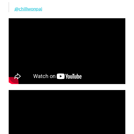
@chillwonpai