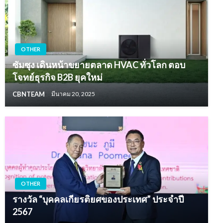
OTHER
ซัมซุง เดินหน้าขยายตลาด HVAC ทั่วโลก ตอบ
โจทย์ธุรกิจ B2B ยุคใหม่
CBNTEAM
มีนาคม 20, 2025
OTHER
รางวัล “บุคคลเกียรติยศของประเทศ” ประจำปี
2567