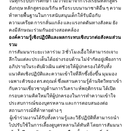
ในทุกระบบการศึกษา ไม่ว่าจะมาจากโรงเรียนหลักสูตร
อังกฤษ หลักสูตรอเมริกัน หรือระบบนานาชาติอื่น ๆ ความ
ท้าทายพื้นฐานในการสนับสนุนเด็กให้รับมือกับ
ความเครียด การกลั่นแกล้ง และแรงกดดันทางสังคม ยัง
คงมีลักษณะร่วมกันอย่างสอดคล้อง
องค์ความรู้เชิงปฏิบัติและผลกระทบเชิงบวกต่อสังคมส่วน
รวม
การสัมมนาระยะเวลาร่วม 3 ชั่วโมงเอื้อให้สามารถเจาะ
ลึกในแต่ละประเด็นได้อย่างรอบด้าน ไม่จำกัดอยู่เพียงการ
อภิปรายในระดับผิวเผิน แต่ช่วยให้ผู้ปกครองได้รับทั้ง
แนวคิดเชิงปฏิบัติและความเข้าใจที่ลึกซึ้งยิ่งขึ้น มุมมอง
เฉพาะตัวของ ดร.ตฤณห์ ซึ่งผสานความรู้ด้านจิตวิทยาเข้า
กับความเชี่ยวชาญด้านการวิเคราะห์พฤติกรรม ได้เปิด
กรอบความคิดใหม่ให้ผู้ปกครองในการทำความเข้าใจ
ประสบการณ์ของบุตรหลาน และการตอบสนองต่อ
สถานการณ์ที่ท้าทายต่าง ๆ
ผู้เข้าร่วมงานได้รับทั้งความรู้และวิธีปฏิบัติที่สามารถนำ
ไปปรับใช้ในการเลี้ยงดูบุตรหลานได้ทันที โดยการสัมมนา