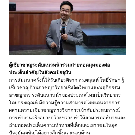
ผู้เชี่ยวชาญระดับแนวหน้าร่วมถ่ายทอดมุมมองต่อ
ประเด็นสำคัญในสังคมปัจจุบัน
การสัมมนาครั้งนี้ได้รับเกียรติจาก ดร.ตฤณห์ โพธิ์รักษา ผู้
เชี่ยวชาญด้านอาชญาวิทยาเชิงจิตวิทยาและพฤติกรรม
อาชญากร ระดับแนวหน้าของประเทศไทย เป็นวิทยากร
โดยดร.ตฤณห์ มีความรู้ความสามารถโดดเด่นจากการ
ผสานความเชี่ยวชาญทางวิชาการเข้ากับประสบการณ์
การทำงานจริงอย่างกว้างขวาง ทำให้สามารถอธิบายและ
ถ่ายทอดประเด็นความท้าทายที่เด็กและเยาวชนในยุค
ปัจจุบันเผชิญได้อย่างลึกซึ้งและรอบด้าน