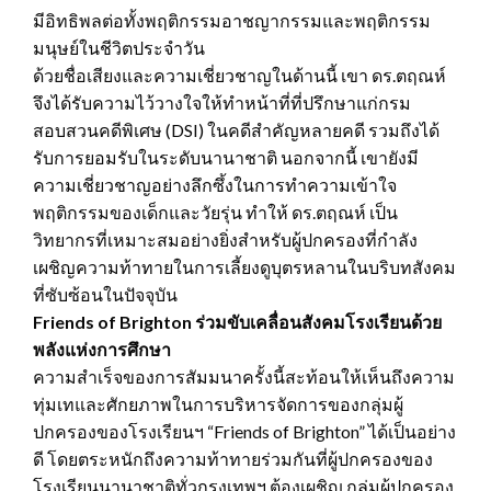
มีอิทธิพลต่อทั้งพฤติกรรมอาชญากรรมและพฤติกรรม
มนุษย์ในชีวิตประจำวัน
ด้วยชื่อเสียงและความเชี่ยวชาญในด้านนี้ เขา ดร.ตฤณห์
จึงได้รับความไว้วางใจให้ทำหน้าที่ที่ปรึกษาแก่กรม
สอบสวนคดีพิเศษ (DSI) ในคดีสำคัญหลายคดี รวมถึงได้
รับการยอมรับในระดับนานาชาติ นอกจากนี้ เขายังมี
ความเชี่ยวชาญอย่างลึกซึ้งในการทำความเข้าใจ
พฤติกรรมของเด็กและวัยรุ่น ทำให้ ดร.ตฤณห์ เป็น
วิทยากรที่เหมาะสมอย่างยิ่งสำหรับผู้ปกครองที่กำลัง
เผชิญความท้าทายในการเลี้ยงดูบุตรหลานในบริบทสังคม
ที่ซับซ้อนในปัจจุบัน
Friends of Brighton ร่วมขับเคลื่อนสังคมโรงเรียนด้วย
พลังแห่งการศึกษา
ความสำเร็จของการสัมมนาครั้งนี้สะท้อนให้เห็นถึงความ
ทุ่มเทและศักยภาพในการบริหารจัดการของกลุ่มผู้
ปกครองของโรงเรียนฯ “Friends of Brighton” ได้เป็นอย่าง
ดี โดยตระหนักถึงความท้าทายร่วมกันที่ผู้ปกครองของ
โรงเรียนนานาชาติทั่วกรุงเทพฯ ต้องเผชิญ กลุ่มผู้ปกครอง