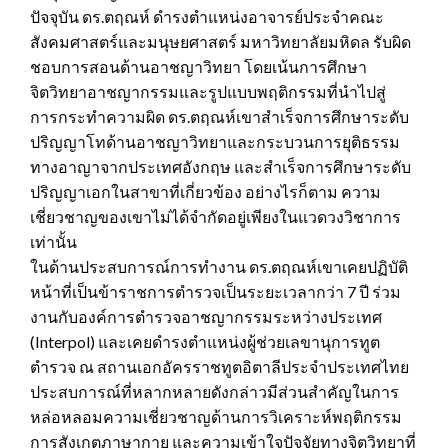
ปัจจุบัน ดร.ตฤณห์ ดำรงตำแหน่งอาจารย์ประจำคณะ
สังคมศาสตร์และมนุษยศาสตร์ มหาวิทยาลัยมหิดล รับผิด
ชอบการสอนด้านอาชญาวิทยา โดยเน้นการศึกษา
จิตวิทยาอาชญากรรมและรูปแบบพฤติกรรมที่นำไปสู่
การกระทำความผิด ดร.ตฤณห์เขาสำเร็จการศึกษาระดับ
ปริญญาโทด้านอาชญาวิทยาและกระบวนการยุติธรรม
ทางอาญาจากประเทศอังกฤษ และสำเร็จการศึกษาระดับ
ปริญญาเอกในสาขาที่เกี่ยวข้อง อย่างไรก็ตาม ความ
เชี่ยวชาญของเขาไม่ได้จำกัดอยู่เพียงในแวดวงวิชาการ
เท่านั้น
ในด้านประสบการณ์การทำงาน ดร.ตฤณห์เขาเคยปฏิบัติ
หน้าที่เป็นข้าราชการตำรวจเป็นระยะเวลากว่า 7 ปี ร่วม
งานกับองค์การตำรวจอาชญากรรมระหว่างประเทศ
(Interpol) และเคยดำรงตำแหน่งผู้ช่วยเลขานุการทูต
ตำรวจ ณ สถานเอกอัครราชทูตอิตาลีประจำประเทศไทย
ประสบการณ์ที่หลากหลายดังกล่าวมีส่วนสำคัญในการ
หล่อหลอมความเชี่ยวชาญด้านการวิเคราะห์พฤติกรรม
การสังเกตภาษากาย และความเข้าใจปัจจัยทางจิตวิทยาที่