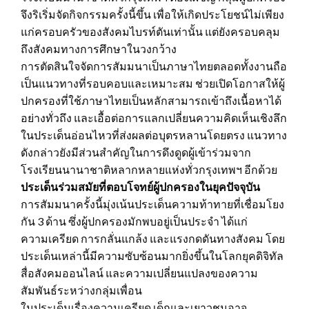
จึงริเริ่มจัดกิจกรรมครั้งนี้ขึ้น เพื่อให้เกิดประโยชน์ไม่เพียง
แก่ครอบครัวของสังคมไบรท์ตันเท่านั้น แต่ยังครอบคลุม
ถึงสังคมทางการศึกษาในวงกว้าง
การตัดสินใจจัดการสัมมนาเป็นภาษาไทยตลอดทั้งงานถือ
เป็นแนวทางที่รอบคอบและเหมาะสม ช่วยเปิดโอกาสให้ผู้
ปกครองที่ใช้ภาษาไทยเป็นหลักสามารถเข้าถึงเนื้อหาได้
อย่างทั่วถึง และเอื้อต่อการแลกเปลี่ยนความคิดเห็นเชิงลึก
ในประเด็นอ่อนไหวที่ส่งผลต่อบุตรหลานโดยตรง แนวทาง
ดังกล่าวยังมีส่วนสำคัญในการดึงดูดผู้เข้าร่วมจาก
โรงเรียนนานาชาติหลากหลายแห่งทั่วกรุงเทพฯ อีกด้วย
ประเด็นร่วมสมัยที่ตอบโจทย์ผู้ปกครองในยุคปัจจุบัน
การสัมมนาครั้งนี้มุ่งเน้นประเด็นความท้าทายที่เชื่อมโยง
กัน 3 ด้าน ซึ่งผู้ปกครองมักพบอยู่เป็นประจำ ได้แก่
ความเครียด การกลั่นแกล้ง และแรงกดดันทางสังคม โดย
ประเด็นเหล่านี้มีความซับซ้อนมากยิ่งขึ้นในโลกยุคดิจิทัล
สื่อสังคมออนไลน์ และความเปลี่ยนแปลงของความ
สัมพันธ์ระหว่างกลุ่มเพื่อน
ในประเด็นเรื่องความเครียด เด็กและเยาวชนอาจ