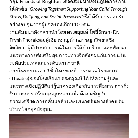
กลุ่ม Friends of Brighton ได้จัดสัมมนาเชิงปฏิบัติการภาย
ใต้หัวข้อ
“Growing Together: Supporting Your Child Through
Stress, Bullying, and Social Pressures”
ซึ่งได้รับการตอบรับ
อย่างอบอุ่นจากผู้ปกครองเกือบ 100 คน
งานสัมมนาดังกล่าวนำโดย
ดร.ตฤณห์ โพธิ์รักษา
(Dr.
Trynh Phoraksa), ผู้เชี่ยวชาญด้านอาชญาวิทยาเชิง
จิตวิทยา ผู้มีประสบการณ์ในการให้คำปรึกษาและพัฒนา
แนวทางการส่งเสริมสุขภาวะทางจิตสังคมแก่เยาวชนใน
ระดับประเทศและระดับนานาชาติ
ภายในระยะเวลา 3 ชั่วโมงของกิจกรรม ณ โรงละคร
(Theatre) ของโรงเรียนฯ ดร.ตฤณห์ ได้ให้ความรู้และ
แนวทางเชิงปฏิบัติแก่ผู้ปกครองเกี่ยวกับการสื่อสาร การตั้ง
รับ และการสนับสนุนลูกหลานเมื่อต้องเผชิญกับ
ความเครียด การกลั่นแกล้ง และแรงกดดันทางสังคมใน
บริบทโลกยุคปัจจุบัน