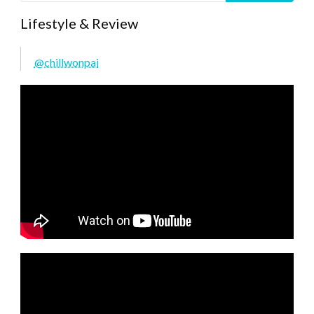
Lifestyle & Review
@chillwonpai