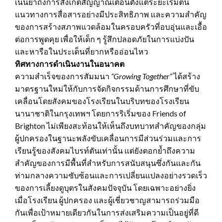
เน้นย้ำถึงการสังเกตสัญญาณเตือนตั้งแต่ระยะเริ่มต้น
แนวทางการสื่อสารอย่างมีประสิทธิภาพ และความสำคัญ
ของการสร้างสภาพแวดล้อมในครอบครัวที่อบอุ่นและเอื้อ
ต่อการพูดคุย เพื่อให้เด็ก ๆ รู้สึกปลอดภัยในการแบ่งปัน
และหารือในประเด็นที่ยากหรืออ่อนไหว
ทิศทางการดำเนินงานในอนาคต
ความสำเร็จของการสัมมนา
“Growing Together”
ได้สร้าง
มาตรฐานใหม่ให้กับการจัดกิจกรรมด้านการศึกษาที่ขับ
เคลื่อนโดยสังคมของโรงเรียนในบริบทของโรงเรียน
นานาชาติในกรุงเทพฯ โดยการริเริ่มของ Friends of
Brighton ไม่เพียงสะท้อนให้เห็นถึงบทบาทสำคัญของกลุ่ม
ผู้ปกครองในฐานะพลังขับเคลื่อนการมีส่วนร่วมและการ
เรียนรู้ของสังคมไบรท์ตันเท่านั้น แต่ยังตอกย้ำถึงความ
สำคัญของการมีพื้นที่สำหรับการสนับสนุนซึ่งกันและกัน
ท่ามกลางความซับซ้อนและการเปลี่ยนแปลงอย่างรวดเร็ว
ของการเลี้ยงดูบุตรในสังคมปัจจุบัน โดยเฉพาะอย่างยิ่ง
เมื่อโรงเรียน ผู้ปกครอง และผู้เชี่ยวชาญสามารถร่วมมือ
กันเพื่อเป้าหมายเดียวกันในการส่งเสริมความเป็นอยู่ที่ดี