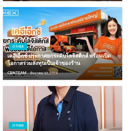
OTHER
เคอีเอ็กซ์ ประกาศยกระดับโลจิสติกส์ พร้อมเปิด
โอกาสร่วมลงทุนเป็นเจ้าของร้าน
CBNTEAM
ธันวาคม 13, 2024
OTHER