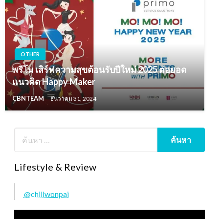
OTHER
พรีโม เสิร์ฟความสุขต้อนรับปีใหม่ 2025 ต่อยอด
แนวคิด Happy Maker
CBNTEAM
ธันวาคม 31, 2024
Lifestyle & Review
@chillwonpai