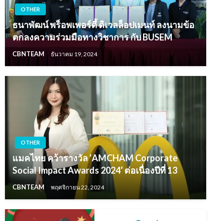
OTHER
ธนาพัฒน์ พร็อพเพอร์ตี้ ดิเวลล็อปเมนท์ ลงนามข้อ
ตกลงความร่วมมือทางวิชาการ กับ BUSEM
CBNTEAM
ธันวาคม 19, 2024
OTHER
แมคไทย คว้ารางวัล ‘AMCHAM Corporate
Social Impact Awards 2024’ ต่อเนื่องปีที่ 13
CBNTEAM
พฤศจิกายน 22, 2024