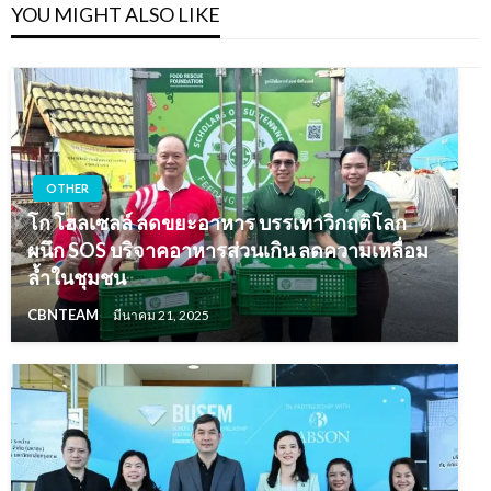
YOU MIGHT ALSO LIKE
OTHER
โก โฮลเซลล์ ลดขยะอาหาร บรรเทาวิกฤติโลก
ผนึก SOS บริจาคอาหารส่วนเกิน ลดความเหลื่อม
ล้ำในชุมชน
CBNTEAM
มีนาคม 21, 2025