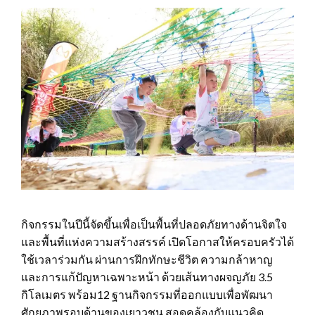
กิจกรรมในปีนี้จัดขึ้นเพื่อเป็นพื้นที่ปลอดภัยทางด้านจิตใจ
และพื้นที่แห่งความสร้างสรรค์ เปิดโอกาสให้ครอบครัวได้
ใช้เวลาร่วมกัน ผ่านการฝึกทักษะชีวิต ความกล้าหาญ
และการแก้ปัญหาเฉพาะหน้า ด้วยเส้นทางผจญภัย 3.5
กิโลเมตร พร้อม12 ฐานกิจกรรมที่ออกแบบเพื่อพัฒนา
ศักยภาพรอบด้านของเยาวชน สอดคล้องกับแนวคิด