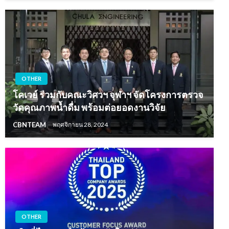
OTHER
โคเวย์ ร่วมกับคณะวิศวฯ จุฬาฯ จัดโครงการตรวจ
วัดคุณภาพน้ำดื่ม พร้อมต่อยอดงานวิจัย
CBNTEAM
พฤศจิกายน 28, 2024
OTHER