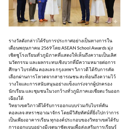
รางวัลดังกล่าวได้รับการประกาศอย่างเป็นทางการใน
เดือนพฤษภาคม 2569 โดย ASEAN School Awards มุ่ง
เชิดชูโรงเรียนทั่วภูมิภาคที่แสดงให้เห็นถึงความเป็นเลิศ
นวัตกรรม และผลกระทบเชิงบวกที่มีความหมายต่อการ
ศึกษา ไบรท์ตัน คอลเลจ กรุงเทพฯ วิภาวดี ได้รับการคัด
เลือกผ่านการโหวตจากสาธารณชน สะท้อนถึงความไว้
วางใจและการสนับสนุนอย่างแข็งแกร่งจากผู้ปกครอง
นักเรียน และชุมชนในวงกว้างทั่วภูมิภาคเอเชียตะวันออก
เฉียงใต้
วิทยาเขตวิภาวดีได้รับการออกแบบร่วมกับไบรท์ตัน
คอลเลจ สหราชอาณาจักร โดยมีวิสัยทัศน์ที่ยิ่งไปกว่าการ
เป็นเพียงอาคารเรียน ทุกองค์ประกอบของวิทยาเขตได้รับ
การออกแบบอย่างมีเจตนาชัดเจนเพื่อส่งเสริมการเรียนรู้