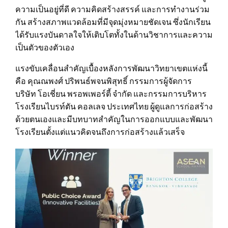
ความเป็นอยู่ที่ดี ความคิดสร้างสรรค์ และการทำงานร่วม
กัน สร้างสภาพแวดล้อมที่มีจุดมุ่งหมายชัดเจน ซึ่งนักเรียน
ได้รับแรงบันดาลใจให้เติบโตทั้งในด้านวิชาการและความ
เป็นตัวของตัวเอง
แรงขับเคลื่อนสำคัญเบื้องหลังการพัฒนาวิทยาเขตแห่งนี้
คือ คุณณพงศ์ ปริพนธ์พจนพิสุทธิ์ กรรมการผู้จัดการ
บริษัท โอเชี่ยน พรอพเพอร์ตี้ จำกัด และกรรมการบริหาร
โรงเรียนไบรท์ตัน คอลเลจ ประเทศไทย ผู้ดูแลการก่อสร้าง
ด้วยตนเองและมีบทบาทสำคัญในการออกแบบและพัฒนา
โรงเรียนตั้งแต่แนวคิดจนถึงการก่อสร้างแล้วเสร็จ