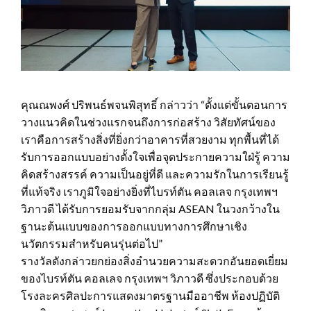
คุณณพงศ์ ปริพนธ์พจนพิสุทธิ์ กล่าวว่า “ตั้งแต่ขั้นตอนการ
วางแนวคิดในช่วงแรกจนถึงการก่อสร้าง วิสัยทัศน์ของ
เราคือการสร้างสิ่งที่ยิ่งกว่าอาคารที่สวยงาม ทุกพื้นที่ได้
รับการออกแบบอย่างตั้งใจเพื่อจุดประกายความใฝ่รู้ ความ
คิดสร้างสรรค์ ความเป็นอยู่ที่ดี และความรักในการเรียนรู้
ที่แท้จริง เราภูมิใจอย่างยิ่งที่ไบรท์ตัน คอลเลจ กรุงเทพฯ
วิภาวดี ได้รับการยอมรับจากกลุ่ม ASEAN ในวงกว้างใน
ฐานะต้นแบบของการออกแบบทางการศึกษาเชิง
นวัตกรรมสำหรับคนรุ่นต่อไป”
รางวัลดังกล่าวยกย่องสิ่งอำนวยความสะดวกอันยอดเยี่ยม
ของไบรท์ตัน คอลเลจ กรุงเทพฯ วิภาวดี ซึ่งประกอบด้วย
โรงละครศิลปะการแสดงมาตรฐานมืออาชีพ ห้องปฏิบัติ