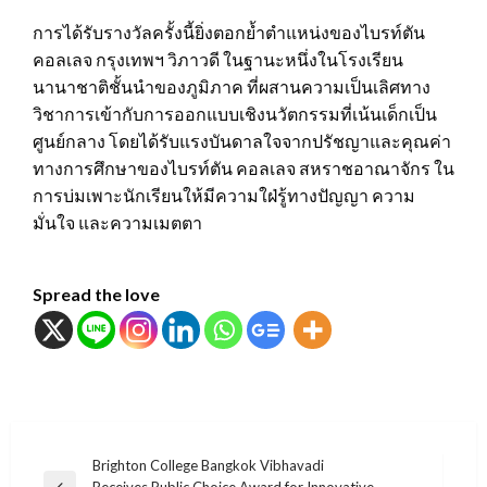
การได้รับรางวัลครั้งนี้ยิ่งตอกย้ำตำแหน่งของไบรท์ตัน
คอลเลจ กรุงเทพฯ วิภาวดี ในฐานะหนึ่งในโรงเรียน
นานาชาติชั้นนำของภูมิภาค ที่ผสานความเป็นเลิศทาง
วิชาการเข้ากับการออกแบบเชิงนวัตกรรมที่เน้นเด็กเป็น
ศูนย์กลาง โดยได้รับแรงบันดาลใจจากปรัชญาและคุณค่า
ทางการศึกษาของไบรท์ตัน คอลเลจ สหราชอาณาจักร ใน
การบ่มเพาะนักเรียนให้มีความใฝ่รู้ทางปัญญา ความ
มั่นใจ และความเมตตา
Spread the love
แนะแนว
Brighton College Bangkok Vibhavadi