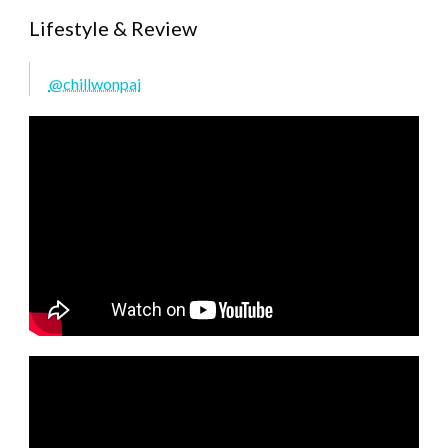
Lifestyle & Review
@chillwonpai