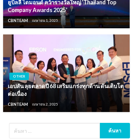
ยูบิลลี่ ไดมอนด์ คว้ารางวัลใหญ่ ‘Thailand Top
Company Awards 2025’
CBNTEAM
เมษายน 1, 2025
OTHER
เอปสัน ลุยตลาดปี 68 เสริมแกร่งทุกด้าน ดันเติบโต
ต่อเนื่อง
CBNTEAM
เมษายน 2, 2025