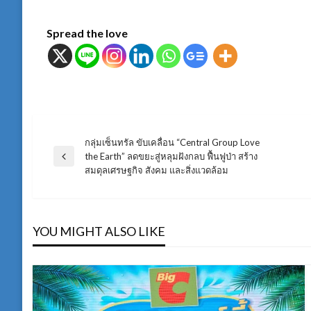
Spread the love
กลุ่มเซ็นทรัล ขับเคลื่อน “Central Group Love
แนะแนว
the Earth” ลดขยะสู่หลุมฝังกลบ ฟื้นฟูป่า สร้าง
Previous
สมดุลเศรษฐกิจ สังคม และสิ่งแวดล้อม
Post
เรื่อง
YOU MIGHT ALSO LIKE