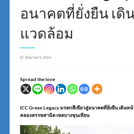
อนาคตที่ยั่งยืน เดิ
แวดล้อม
Posted
มิถุนายน 5, 2026
on
Spread the love
ICC Green Legacy มรดกสีเขียวสู่อนาคตที่ยั่งยืน เดินหน้
คลองสรรพสามิต เขตบางขุนเทียน