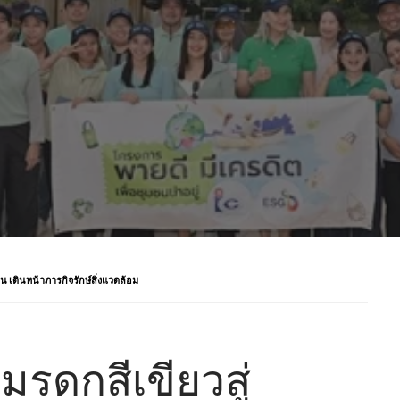
น เดินหน้าภารกิจรักษ์สิ่งแวดล้อม
มรดกสีเขียวสู่