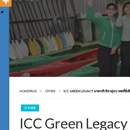
HOMEPAGE
OTHER
ICC GREEN LEGACY มรดกสีเขียวสู่อนาคตที่ยั่งยื
OTHER
ICC Green Legacy 