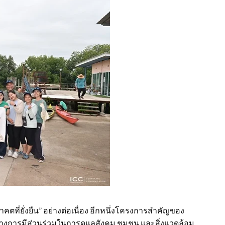
คตที่ยั่งยืน” อย่างต่อเนื่อง อีกหนึ่งโครงการสำคัญของ
่งสร้างการมีส่วนร่วมในการดูแลสังคม ชุมชน และสิ่งแวดล้อม