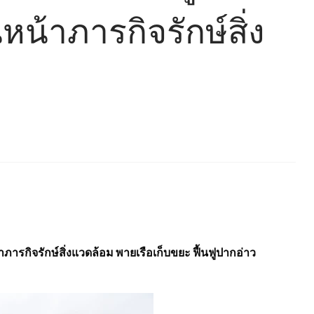
นหน้าภารกิจรักษ์สิ่ง
าภารกิจรักษ์สิ่งแวดล้อม พายเรือเก็บขยะ ฟื้นฟูปากอ่าว