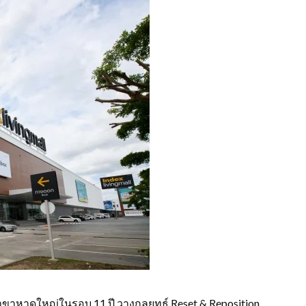
สาขาหาดใหญ่ในรอบ 11 ปี วางกลยุทธ์ Reset & Reposition