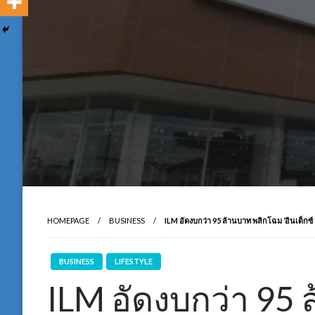
HOMEPAGE
BUSINESS
ILM อัดงบกว่า 95 ล้านบาท พลิกโฉม ‘อินเด็กซ์ 
BUSINESS
LIFESTYLE
ILM อัดงบกว่า 95