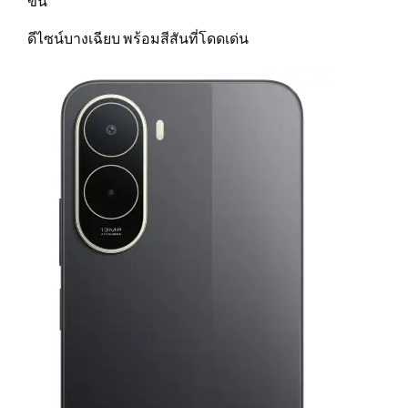
ขึ้น
ดีไซน์บางเฉียบ พร้อมสีสันที่โดดเด่น