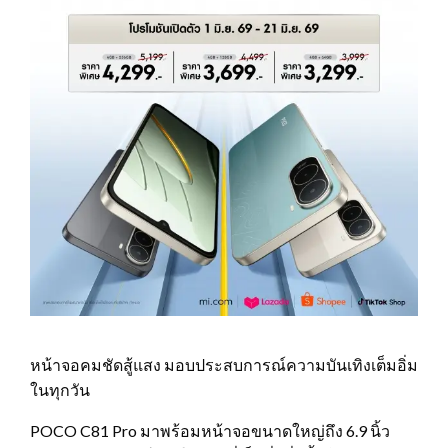
หน้าจอคมชัดสู้แสง มอบประสบการณ์ความบันเทิงเต็มอิ่ม
ในทุกวัน
POCO C81 Pro มาพร้อมหน้าจอขนาดใหญ่ถึง 6.9 นิ้ว