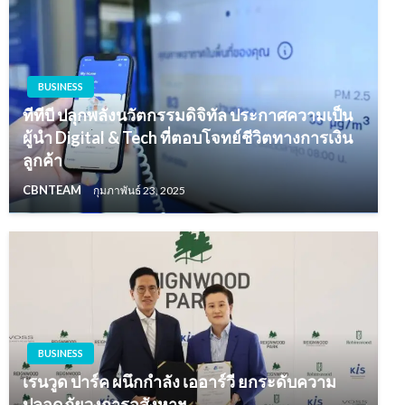
BUSINESS
ทีทีบี ปลุกพลังนวัตกรรมดิจิทัล ประกาศความเป็น
ผู้นำ Digital & Tech ที่ตอบโจทย์ชีวิตทางการเงิน
ลูกค้า
CBNTEAM
กุมภาพันธ์ 23, 2025
BUSINESS
เรนวูด ปาร์ค ผนึกกำลัง เออาร์วี ยกระดับความ
ปลอดภัยวงการอสังหาฯ