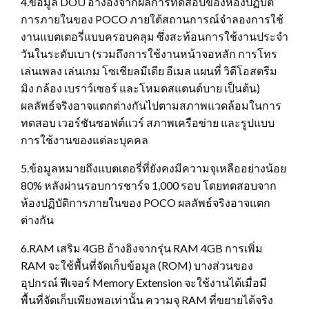
4.ข้อมูล DOU อ้างอิงจากผลการทดสอบของห้องปฏิบัติ
การภายในของ POCO ภายใต้สถานการณ์จำลองการใช้
งานแบตเตอรี่แบบครอบคลุม ซึ่งสะท้อนการใช้งานประจำ
วันในระดับเบา (รวมถึงการใช้งานหน้าจอหลัก การโทร
เล่นเพลง เล่นเกม โซเชียลมีเดีย อีเมล แผนที่ วิดีโอสตรีม
มิง กล้อง เบราว์เซอร์ และโหมดสแตนด์บาย เป็นต้น)
ผลลัพธ์จริงอาจแตกต่างกันไปตามสภาพแวดล้อมในการ
ทดสอบ เวอร์ชันซอฟต์แวร์ สภาพเครือข่าย และรูปแบบ
การใช้งานของแต่ละบุคคล
5.ข้อมูลหมายถึงแบตเตอรี่ที่ยังคงมีความจุเหลืออย่างน้อย
80% หลังผ่านรอบการชาร์จ 1,000 รอบ โดยทดสอบจาก
ห้องปฏิบัติการภายในของ POCO ผลลัพธ์จริงอาจแตก
ต่างกัน
6.RAM เสริม 4GB อ้างอิงจากรุ่น RAM 4GB การเพิ่ม
RAM จะใช้พื้นที่จัดเก็บข้อมูล (ROM) บางส่วนของ
อุปกรณ์ ฟีเจอร์ Memory Extension จะใช้งานได้เมื่อมี
พื้นที่จัดเก็บเพียงพอเท่านั้น ความจุ RAM ที่ขยายได้จริง