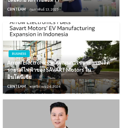
CBNTEAM
กุมภาพันธ์ 13, 2025
BUSINESS
Arrow Electronics สนับสนุนการขยายการผลิต
รถยนต์ไฟฟ้าของ SAVART Motors ใน
อินโดนีเซีย
CBNTEAM
พฤศจิกายน 24, 2024