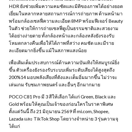
HDR ยังช่วยเพิ่มความคมชัดและมิติของภาพได้อย่างยอด
เยี่ยมในหลากหลายสถานการณ์การถ่ายภาพ ด้านหน้ามา
พร้อมกล้องเซลฟี่ความละเอียด 8MP พร้อมฟีเจอร์ Beauty
ในตัว ช่วยให้การถ่ายเซลฟี่ดูเป็นธรรมชาติและสวยงาม
ได้อย่างง่ายดาย ทั้งกล้องหน้าและกล้องหลังยังรองรับ
โหมดกลางคืนเพื่อให้ได้ภาพที่สว่าง คมชัด และมีราย
ละเอียดมากยิ่งขึ้น แม้ในสภาพแสงน้อย
เพื่อเติมเต็มประสบการณ์ด้านความบันเทิงให้สมบูรณ์ยิ่ง
ขึ้น ตัวเครื่องยังรองรับระบบเพิ่มระดับเสียงได้สูงสุดถึง
200%14 มอบพลังเสียงที่ดังและเต็มอิ่มมากขึ้น ไม่ว่าจะ
เล่นเกม รับชมภาพยนตร์ และอื่นๆ อีกมากมาย
POCO C81 Pro มี 3 สีให้เลือก ได้แก่ Green, Black และ
Gold พร้อมให้คุณเป็นเจ้าของก่อนใครในราคาพิเศษ
ตั้งแต่วันนี้ ถึง 21 มิถุนายน 2569 ที่ mi.com, Shopee,
Lazada และ TikTok Shop โดยวางจำหน่าย 3 รุ่นความจุ
ได้แก่