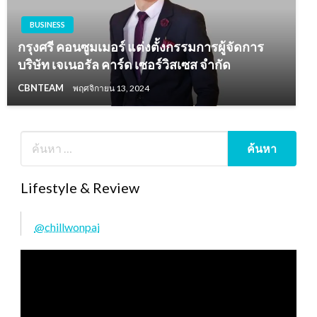
BUSINESS
กรุงศรี คอนซูมเมอร์ แต่งตั้งกรรมการผู้จัดการ
บริษัท เจเนอรัล คาร์ด เซอร์วิสเซส จำกัด
CBNTEAM
พฤศจิกายน 13, 2024
Lifestyle & Review
@chillwonpai