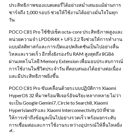
ประสิทธิภาพของแบตเตอรี่ได้อย่างสม่ำเสมอแม้ผ่านการ
ชาร์จถึง 1,000 รอบ5 ช่วยให้ใช้งานได้อย่างมั่นใจในทุก
วัน
POCO C81 Pro ใช้ชิปเซ็ต octa-core ประสิทธิภาพสูงและ
หน่วยความจำ LPDDR4X + UFS 2.2 จึงช่วยให้การทำงาน
แบบมัลติทาสก์และการเปิดแอปพลิเคชันเป็นไปอย่างลื่น
ไหลและรวดเร็ว อีกทั้งยังรองรับ RAM สูงสุดถึง 8GB6
ผ่านเทคโนโลยี Memory Extension เพื่อมอบประสบการณ์
การใช้งานในชีวิตประจำวัน ที่ตอบสนองได้อย่างต่อเนื่อง
และมีประสิทธิภาพยิ่งขึ้น
POCO C81 Pro ขับเคลื่อนด้วยระบบปฏิบัติการ Xiaomi
HyperOS 32 ที่มาพร้อมฟีเจอร์อัจฉริยะหลากหลาย ไม่ว่า
จะเป็น Google Gemini7, Circle to Search8, Xiaomi
HyperIsland9 และ Xiaomi Interconnectivity10 ที่ช่วย
ให้การเข้าถึงข้อมูลเป็นไปอย่างรวดเร็ว พร้อมยกระดับ
การเชื่อมต่อและการใช้งานระหว่างอุปกรณ์ให้ลื่นไหลยิ่ง