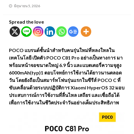
Posted
มิถุนายน 5, 2026
on
Spread the love
POCO แบรนด์ชั้นนำสำหรับคนรุ่นใหม่ที่หลงใหลใน
เทคโนโลยี เปิดตัว POCO C81 Pro อย่างเป็นทางการ มา
พร้อมหน้าจอขนาดใหญ่ 6.9 นิ้ว และแบตเตอรี่ความจุสูง
6000mAh(typ)1 ตอบโจทย์การใช้งานได้ยาวนานตลอด
วัน โดยยังถือเป็นสมาร์ทโฟนรุ่นแรกในซีรีส์ POCO C ที่
ขับเคลื่อนด้วยระบบปฏิบัติการ Xiaomi HyperOS 32 มอบ
ประสบการณ์การใช้งานที่ลื่นไหล เสถียร และเชื่อถือได้
เพื่อการใช้งานในชีวิตประจำวันอย่างเต็มประสิทธิภาพ