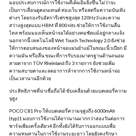
มอบประสบการณ์การใช้งานที่เต็มอิ่มยิ่งขึ้น ไม่ว่าจะ
เป็นการเลื่อนดูคอนเทนต์ ท่องเว็บ หรือสตรีมความบันเทิง
ต่างๆ โดยรองรับอัตรารีเฟรชสูงสุด 120Hz3 และความ
สว่างสูงสุดแบบ HBM ที่ 800 nits ช่วยให้การใช้งานลื่น
ไหล พร้อมมองเห็นหน้าจอได้อย่างคมชัดแม้อยู่กลางแจ้ง
นอกจากนี้ เทคโนโลยี Wet Touch Technology 2.0 ยังช่วย
ให้การตอบสนองของหน้าจอแม่นยำแม้ในขณะนิ้วเปียก มี
ความมัน หรือลื่น ขณะที่การรับรองมาตรฐานด้านถนอม
สายตาจาก TÜV Rheinland ถึง 3 รายการ ยังช่วยเพิ่ม
ความสบายตาและลดอาการล้าจากการใช้งานหน้าจอ
เป็นเวลานานอีกด้วย
ประสิทธิภาพที่น่าเชื่อถือได้ ขับเคลื่อนด้วยแบตเตอรี่ความ
จุสูง
POCO C81 Pro ให้แบตเตอรี่ความจุสูงถึง 6000mAh
(typ)1 มอบการใช้งานได้ยาวนานมากกว่าสองวันต่อการ
ชาร์จเพียงครั้งเดียว4 อีกทั้งยังได้รับการออกแบบเพื่อ
ความทนทานในการใช้งานระยะยาว โดยยังคงรักษา