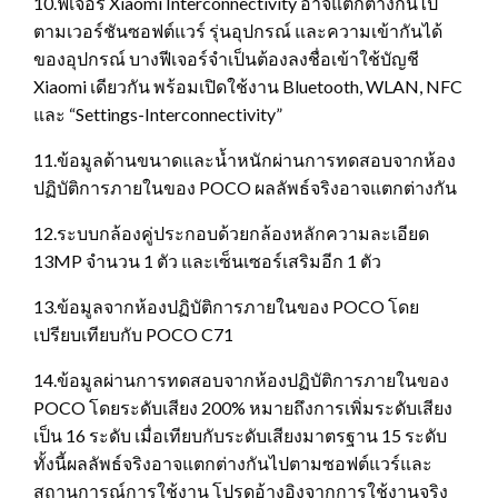
10.ฟีเจอร์ Xiaomi Interconnectivity อาจแตกต่างกันไป
ตามเวอร์ชันซอฟต์แวร์ รุ่นอุปกรณ์ และความเข้ากันได้
ของอุปกรณ์ บางฟีเจอร์จำเป็นต้องลงชื่อเข้าใช้บัญชี
Xiaomi เดียวกัน พร้อมเปิดใช้งาน Bluetooth, WLAN, NFC
และ “Settings-Interconnectivity”
11.ข้อมูลด้านขนาดและน้ำหนักผ่านการทดสอบจากห้อง
ปฏิบัติการภายในของ POCO ผลลัพธ์จริงอาจแตกต่างกัน
12.ระบบกล้องคู่ประกอบด้วยกล้องหลักความละเอียด
13MP จำนวน 1 ตัว และเซ็นเซอร์เสริมอีก 1 ตัว
13.ข้อมูลจากห้องปฏิบัติการภายในของ POCO โดย
เปรียบเทียบกับ POCO C71
14.ข้อมูลผ่านการทดสอบจากห้องปฏิบัติการภายในของ
POCO โดยระดับเสียง 200% หมายถึงการเพิ่มระดับเสียง
เป็น 16 ระดับ เมื่อเทียบกับระดับเสียงมาตรฐาน 15 ระดับ
ทั้งนี้ผลลัพธ์จริงอาจแตกต่างกันไปตามซอฟต์แวร์และ
สถานการณ์การใช้งาน โปรดอ้างอิงจากการใช้งานจริง