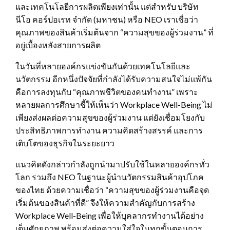
และเทคโนโลยีการผลิตเพียงเท่านั้น แต่สำหรับ บริษัท
นีโอ คอร์ปอเรท จำกัด (มหาชน) หรือ NEO เราเชื่อว่า
คุณภาพของสินค้าเริ่มต้นจาก “ความสุขของผู้ร่วมงาน” ที่
อยู่เบื้องหลังสายการผลิต
ในวันที่หลายองค์กรแข่งขันกันด้วยเทคโนโลยีและ
นวัตกรรม อีกหนึ่งปัจจัยที่กำลังได้รับความสนใจไม่แพ้กัน
คือการลงทุนกับ “คุณภาพชีวิตของคนทำงาน” เพราะ
หลายผลการศึกษาชี้ให้เห็นว่า Workplace Well-Being ไม่
เพียงส่งผลต่อความสุขของผู้ร่วมงาน แต่ยังเชื่อมโยงกับ
ประสิทธิภาพการทำงาน ความคิดสร้างสรรค์ และการ
เติบโตของธุรกิจในระยะยาว
แนวคิดดังกล่าวกำลังถูกนำมาปรับใช้ในหลายองค์กรทั่ว
โลก รวมถึง NEO ในฐานะผู้นำนวัตกรรมสินค้าอุปโภค
ของไทย ด้วยความเชื่อว่า “ความสุขของผู้ร่วมงานคือจุด
เริ่มต้นของสินค้าที่ดี” จึงให้ความสำคัญกับการสร้าง
Workplace Well-Being เพื่อให้บุคลากรทำงานได้อย่าง
เต็มศักยภาพ พร้อมส่งต่อความใส่ใจในทุกขั้นตอนการ