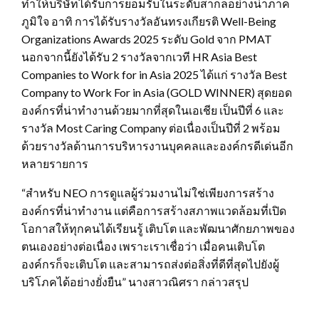
ทำให้บริษัทได้รับการยอมรับในระดับสากลอย่างน่าภาค
ภูมิใจ อาทิ การได้รับรางวัลอันทรงเกียรติ Well-Being
Organizations Awards 2025 ระดับ Gold จาก PMAT
นอกจากนี้ยังได้รับ 2 รางวัลจากเวที HR Asia Best
Companies to Work for in Asia 2025 ได้แก่ รางวัล Best
Company to Work For in Asia (GOLD WINNER) สุดยอด
องค์กรที่น่าทำงานด้วยมากที่สุดในเอเชีย เป็นปีที่ 6 และ
รางวัล Most Caring Company ต่อเนื่องเป็นปีที่ 2 พร้อม
ด้วยรางวัลด้านการบริหารงานบุคคลและองค์กรดีเด่นอีก
หลายรายการ
“สำหรับ NEO การดูแลผู้ร่วมงานไม่ใช่เพียงการสร้าง
องค์กรที่น่าทำงาน แต่คือการสร้างสภาพแวดล้อมที่เปิด
โอกาสให้ทุกคนได้เรียนรู้ เติบโต และพัฒนาศักยภาพของ
ตนเองอย่างต่อเนื่อง เพราะเราเชื่อว่า เมื่อคนเติบโต
องค์กรก็จะเติบโต และสามารถส่งต่อสิ่งที่ดีที่สุดไปยังผู้
บริโภคได้อย่างยั่งยืน” นางสาวณิศรา กล่าวสรุป