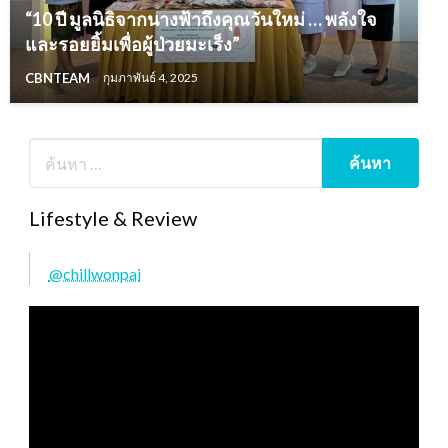
“10 ปี มูลนิธิจากนางฟ้าถึงคุณวันใหม่ … พลังใจ
และรอยยิ้มเพื่อผู้ป่วยมะเร็ง”
CBNTEAM
กุมภาพันธ์ 4, 2025
Lifestyle & Review
@chillwonpai