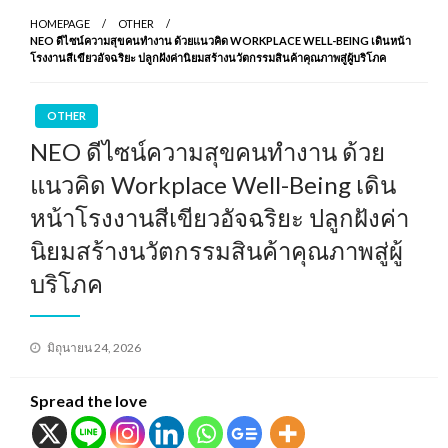
HOMEPAGE
OTHER
NEO ดีไซน์ความสุขคนทำงาน ด้วยแนวคิด WORKPLACE WELL-BEING เดินหน้า
โรงงานสีเขียวอัจฉริยะ ปลูกฝังค่านิยมสร้างนวัตกรรมสินค้าคุณภาพสู่ผู้บริโภค
OTHER
NEO ดีไซน์ความสุขคนทำงาน ด้วย
แนวคิด Workplace Well-Being เดิน
หน้าโรงงานสีเขียวอัจฉริยะ ปลูกฝังค่า
นิยมสร้างนวัตกรรมสินค้าคุณภาพสู่ผู้
บริโภค
Posted
มิถุนายน 24, 2026
on
Spread the love