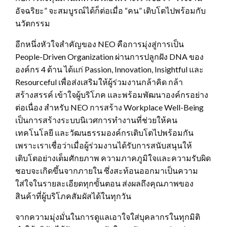
อัจฉริยะ” จะสมบูรณ์ได้ก็ต่อเมื่อ “คน” เติบโตไปพร้อมกับ
นวัตกรรม
อีกหนึ่งหัวใจสำคัญของ NEO คือการมุ่งสู่การเป็น
People-Driven Organization ผ่านการปลูกฝัง DNA ของ
องค์กร 4 ด้าน ได้แก่ Passion, Innovation, Insightful และ
Resourceful เพื่อส่งเสริมให้ผู้ร่วมงานกล้าคิด กล้า
สร้างสรรค์ เข้าใจผู้บริโภค และพร้อมพัฒนาองค์กรอย่าง
ต่อเนื่อง สำหรับ NEO การสร้าง Workplace Well-Being
เป็นการสร้างระบบนิเวศการทำงานที่ช่วยให้คน
เทคโนโลยี และวัฒนธรรมองค์กรเติบโตไปพร้อมกัน
เพราะเราเชื่อว่าเมื่อผู้ร่วมงานได้รับการสนับสนุนให้
เติบโตอย่างเต็มศักยภาพ ความภาคภูมิใจและความรับผิด
ชอบจะเกิดขึ้นจากภายใน ซึ่งสะท้อนออกมาเป็นความ
ใส่ใจในรายละเอียดทุกขั้นตอน ส่งผลถึงคุณภาพของ
สินค้าที่ผู้บริโภคสัมผัสได้ในทุกวัน
จากความมุ่งมั่นในการดูแลเอาใจใส่บุคลากรในทุกมิติ