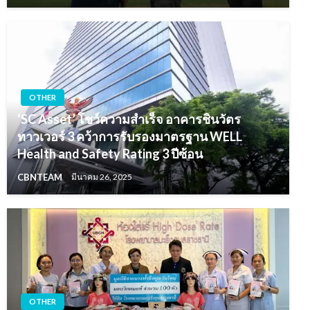
OTHER
‘SC Asset’ โชว์ความสำเร็จ อาคารชินวัตร
ทาวเวอร์ 3 คว้าการรับรองมาตรฐาน WELL
Health and Safety Rating 3 ปีซ้อน
CBNTEAM
มีนาคม 26, 2025
OTHER