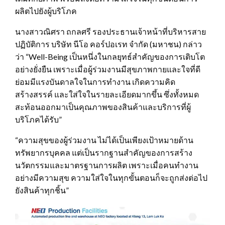
ผลิตไปยังผู้บริโภค
นางสาวณิศรา ถกลศรี รองประธานเจ้าหน้าที่บริหารสาย
ปฏิบัติการ บริษัท นีโอ คอร์ปอเรท จำกัด (มหาชน) กล่าว
ว่า “Well-Being เป็นหนึ่งในกลยุทธ์สำคัญของการเติบโต
อย่างยั่งยืน เพราะเมื่อผู้ร่วมงานมีสุขภาพกายและใจที่ดี
ย่อมมีแรงบันดาลใจในการทำงาน เกิดความคิด
สร้างสรรค์ และใส่ใจในรายละเอียดมากขึ้น ซึ่งทั้งหมด
สะท้อนออกมาเป็นคุณภาพของสินค้าและบริการที่ผู้
บริโภคได้รับ”
“ความสุขของผู้ร่วมงาน ไม่ได้เป็นเพียงเป้าหมายด้าน
ทรัพยากรบุคคล แต่เป็นรากฐานสำคัญของการสร้าง
นวัตกรรมและมาตรฐานการผลิต เพราะเมื่อคนทำงาน
อย่างมีความสุข ความใส่ใจในทุกขั้นตอนก็จะถูกส่งต่อไป
ยังสินค้าทุกชิ้น”