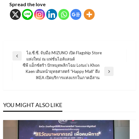
Spread the love
แนะแนว
ไอ.ซี.ซี. จับมือ MIZUNO เปิด Flagship Store
Previous
แห่งใหม่ ณ แฟชั่นไอส์แลนด์
เรื่อง
Post
ซีพี แอ็กซ์ตร้า ปักหมุดพลิกโฉม Lotus’s Khon
Kaen เดินหน้ายุทธศาสตร์ “Happy Mall” ดึง
Next
IKEA เปิดบริการแห่งแรกในภาคอีสาน
Post
YOU MIGHT ALSO LIKE