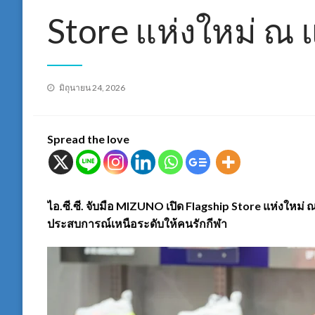
Store แห่งใหม่ ณ 
Posted
มิถุนายน 24, 2026
on
Spread the love
ไอ.ซี.ซี. จับมือ MIZUNO เปิด Flagship Store แห่งใหม่ 
ประสบการณ์เหนือระดับให้คนรักกีฬา