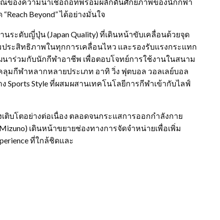
ษณ์ของความน่าเชื่อถือที่พร้อมผลักดันศักยภาพของนักกีฬา
“Reach Beyond” ได้อย่างมั่นใจ
ับญี่ปุ่น (Japan Quality) ที่เดินหน้าขับเคลื่อนด้วยจุด
เพิ่มประสิทธิภาพในทุกการเคลื่อนไหว และรองรับแรงกระแทก
นาร่วมกับนักกีฬาอาชีพ เพื่อตอบโจทย์การใช้งานในสนาม
บคลุมกีฬาหลากหลายประเภท อาทิ วิ่ง ฟุตบอล วอลเลย์บอล
 Sports Style ที่ผสมผสานเทคโนโลยีการกีฬาเข้ากับไลฟ์
ำลังเติบโตอย่างต่อเนื่อง ตลอดจนกระแสการออกกำลังกาย
โน (Mizuno) เดินหน้าขยายช่องทางการจัดจำหน่ายเพื่อเพิ่ม
erience ที่ใกล้ชิดและ