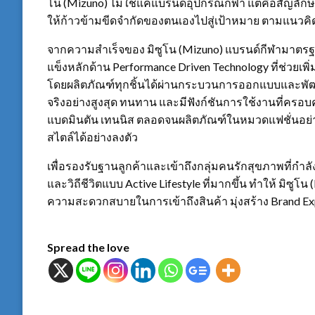
โน (Mizuno) ไม่ใช่แค่แบรนด์อุปกรณ์กีฬา แต่คือสัญลัก
ให้ก้าวข้ามขีดจำกัดของตนเองไปสู่เป้าหมาย ตามแนวคิด 
จากความสำเร็จของ มิซูโน (Mizuno) แบรนด์กีฬามาตรฐานระด
แข็งหลักด้าน Performance Driven Technology ที่ช่วย
โดยผลิตภัณฑ์ทุกชิ้นได้ผ่านกระบวนการออกแบบและพัฒ
จริงอย่างสูงสุด ทนทาน และมีฟังก์ชันการใช้งานที่ครอ
แบดมินตัน เทนนิส ตลอดจนผลิตภัณฑ์ในหมวดแฟชั่นอย่าง
สไตล์ได้อย่างลงตัว
เพื่อรองรับฐานลูกค้าและเข้าถึงกลุ่มคนรักสุขภาพที่ก
และวิถีชีวิตแบบ Active Lifestyle ที่มากขึ้น ทำให้ มิซู
ความสะดวกสบายในการเข้าถึงสินค้า มุ่งสร้าง Brand Exp
Spread the love