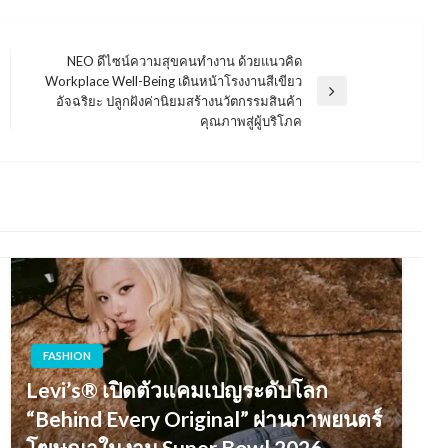
NEO ดีไซน์ความสุขคนทำงาน ด้วยแนวคิด
Workplace Well-Being เดินหน้าโรงงานสีเขียว
Next
อัจฉริยะ ปลูกฝังค่านิยมสร้างนวัตกรรมสินค้า
Post
คุณภาพสู่ผู้บริโภค
FASHION
Levi’s® เปิดตัวแคมเปญระดับโลก
“Behind Every Original” ผ่านภาพยนตร์
โฆษณาในงาน Super Bowl 2026