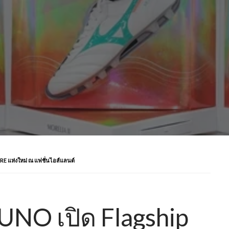
RE แห่งใหม่ ณ แฟชั่นไอส์แลนด์
IZUNO เปิด Flagship