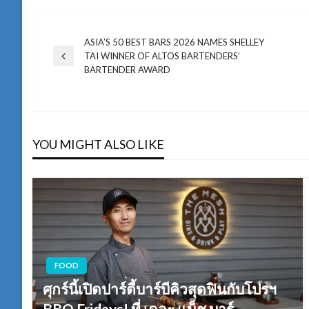
ASIA’S 50 BEST BARS 2026 NAMES SHELLEY
แนะแนว
TAI WINNER OF ALTOS BARTENDERS’
Previous
BARTENDER AWARD
Post
เรื่อง
YOU MIGHT ALSO LIKE
FOOD
ศุกร์นี้เปิดปาร์ตี้บาร์บีคิวสุดฟินกับโปรฯ
BBQ Fridays! ที่ เดอะ แม็ช บาร์