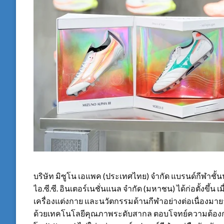
บริษัท มิซูโน เอแพค (ประเทศไทย) จำกัด แบรนด์กีฬาชั้
ไอ.ซี.ซี. อินเตอร์เนชั่นแนล จำกัด (มหาชน) ได้ก่อตั้งขึ้
เครื่องแต่งกาย และนวัตกรรมด้านกีฬาอย่างต่อเนื่องมาย
ด้วยเทคโนโลยีคุณภาพระดับสากล ตอบโจทย์ความต้องการขอ