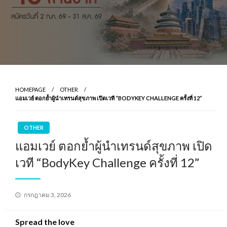
HOMEPAGE
OTHER
แอมเวย์ ตอกย้ำผู้นำเทรนด์สุขภาพ เปิดเวที “BODYKEY CHALLENGE ครั้งที่ 12”
OTHER
แอมเวย์ ตอกย้ำผู้นำเทรนด์สุขภาพ เปิด
เวที “BodyKey Challenge ครั้งที่ 12”
Posted
กรกฎาคม 3, 2026
on
Spread the love