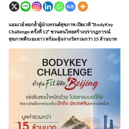
แอมเวย์ ตอกย้ำผู้นำเทรนด์สุขภาพ เปิดเวที “BodyKey
Challenge ครั้งที่ 12” ชวนคนไทยสร้างปรากฏการณ์
สุขภาพดีระยะยาว พร้อมลุ้นรางวัลรวมกว่า 15 ล้านบาท