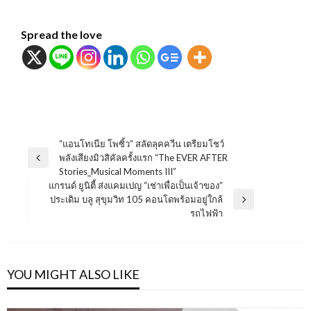
Spread the love
แนะแนว
“แอนโทเนีย โพซิ้ว” สลัดลุคควีน เตรียมโชว์
พลังเสียงมิวสิคัลครั้งแรก “The EVER AFTER
เรื่อง
Previous
Stories_Musical Moments III”
Post
แกรนด์ ยูนิตี้ ส่งแคมเปญ “เช่าเพื่อเป็นเจ้าของ”
ประเดิม บลู สุขุมวิท 105 คอนโดพร้อมอยู่ใกล้
Next
รถไฟฟ้า
Post
YOU MIGHT ALSO LIKE