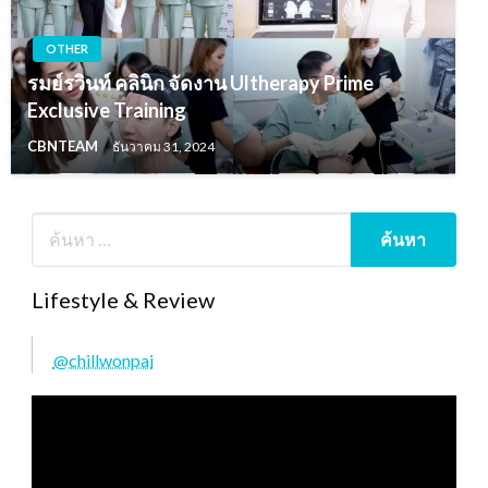
OTHER
รมย์รวินท์ คลินิก จัดงาน Ultherapy Prime
Exclusive Training
CBNTEAM
ธันวาคม 31, 2024
Lifestyle & Review
@chillwonpai