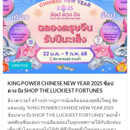
LIFESTYLE
KING POWER CHINESE NEW YEAR 2025 ช้อป
ดวง ปัง SHOP THE LUCKIEST FORTUNES
คิง เพาเวอร์ สร้างปรากฎการณ์เฉลิมฉลองสุดยิ่งใหญ่ จัด
แคมเปญ “KING POWER CHINESE NEW YEAR 2025
ช้อป ดวง ปัง SHOP THE LUCKIEST FORTUNES” ตอกย้ำ
เดสติเนชั่นแห่งการเฉลิมฉลองในทุกเทศกาลให้กับนักท่อง
เที่ยวทั่วโลก พลาดไม่ได้กับพิธีเปิดสุดยิ่งใหญ่ตระการตา