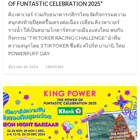
OF FUNTASTIC CELEBRATION 2025”
คิง เพาเวอร์ ร่วมกับธนาคารกสิกรไทย จัดกิจกรรมความ
สนุกส่งท้ายปีสุดครื้นเครงต่อเนื่อง เปลี่ยน คิง เพาเวอร์
รางน้ำ ให้เป็นสนามโกคาร์ทกลางเมืองแห่งใหม่ พบกับ
กิจกรรม “TIKTOKER RACING CHALLENGE” นำทีม
ความสนุกโดย 3 TIKTOKER ชื่อดัง สไปร์ท บาบาบิ, ใหม่
POWERPUFF GAY
Posted
ธันวาคม 18, 2024
CBNTEAM
on