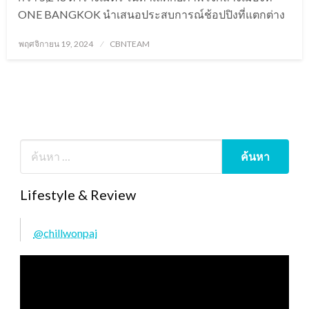
ONE BANGKOK นำเสนอประสบการณ์ช้อปปิงที่แตกต่าง
Posted
พฤศจิกายน 19, 2024
CBNTEAM
on
Lifestyle & Review
@chillwonpai