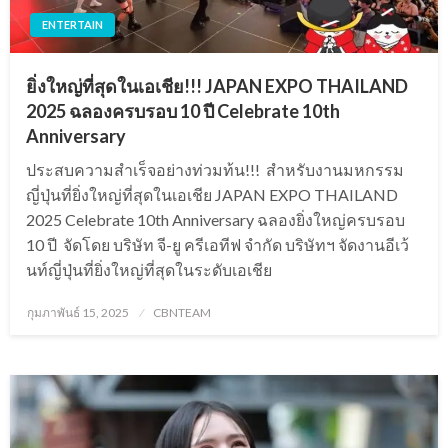
ENTERTAIN
ยิ่งใหญ่ที่สุดในเอเชีย!!! JAPAN EXPO THAILAND
2025 ฉลองครบรอบ 10 ปี Celebrate 10th
Anniversary
ประสบความสำเร็จอย่างท่วมท้น!!! สำหรับงานมหกรรม
ญี่ปุ่นที่ยิ่งใหญ่ที่สุดในเอเชีย JAPAN EXPO THAILAND
2025 Celebrate 10th Anniversary ฉลองยิ่งใหญ่ครบรอบ
10 ปี จัดโดย บริษัท จี-ยู ครีเอทีฟ จำกัด บริษัทฯ จัดงานอีเว้
นท์ญี่ปุ่นที่ยิ่งใหญ่ที่สุดในระดับเอเชีย
Posted
กุมภาพันธ์ 15, 2025
CBNTEAM
on