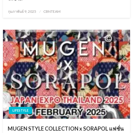
Posted
กุมภาพันธ์ 9, 2025
CBNTEAM
on
LIFESTYLE
MUGEN STYLE COLLECTION x SORAPOL แฟชั่น