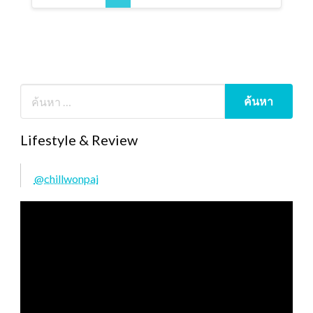
Lifestyle & Review
@chillwonpai