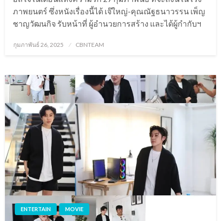
ภาพยนตร์ ซึ่งหนังเรื่องนี้ได้ เจ๊ใหญ่-คุณณัฐธนาวรรน เพ็ญ
ชาญวัฒนกิจ รับหน้าที่ ผู้อำนวยการสร้าง และได้ผู้กำกับฯ
Posted
กุมภาพันธ์ 26, 2025
CBNTEAM
on
ENTERTAIN
MOVIE