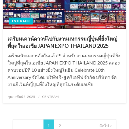
ENTERTAIN
เตรียมเคาน์ดาวน์ไปกับงานมหกรรมญี่ปุ่นที่ยิ่งใหญ่
ที่สุดในเอเชีย JAPAN EXPO THAILAND 2025
เตรียมนับถอยหลังกันแล้ว!!! สำหรับงานมหกรรมญี่ปุ่นที่ยิ่ง
ใหญ่ที่สุดในเอเชีย JAPAN EXPO THAILAND 2025 ฉลอง
ครบรอบปีที่ 10 อย่างยิ่งใหญ่ในธีม Celebrate 10th
Anniversary จัดโดย บริษัท จี-ยู ครีเอทีฟ จำกัด บริษัทฯ จัด
งานอีเว้นท์ญี่ปุ่นที่ยิ่งใหญ่ที่สุดในระดับเอเชีย
Posted
กุมภาพันธ์ 5, 2025
CBNTEAM
on
Posts
pagination
1
2
ถัดไป