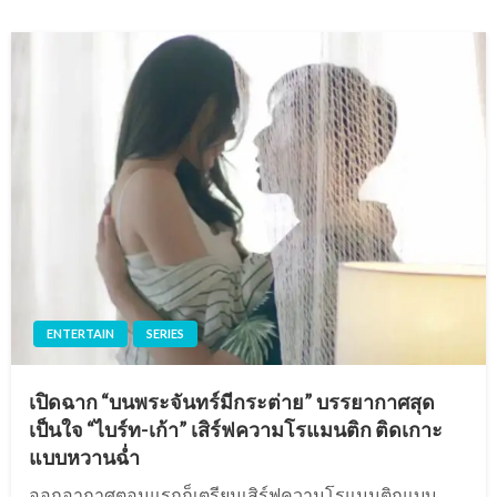
ENTERTAIN
SERIES
เปิดฉาก “บนพระจันทร์มีกระต่าย” บรรยากาศสุด
เป็นใจ “ไบร์ท-เก้า” เสิร์ฟความโรแมนติก ติดเกาะ
แบบหวานฉ่ำ
ออกอากาศตอนแรกก็เตรียมเสิร์ฟความโรแมนติกแบบ