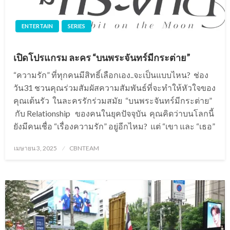
ENTERTAIN
SERIES
เปิดโปรแกรม ละคร “บนพระจันทร์มีกระต่าย”
“ความรัก” ที่ทุกคนมีสิทธิ์เลือกเอง..จะเป็นแบบไหน? ช่อง
วัน31 ชวนคุณร่วมสัมผัสความสัมพันธ์ที่จะทำให้หัวใจของ
คุณเต้นรัว ในละครรักร่วมสมัย “บนพระจันทร์มีกระต่าย”
กับ Relationship ของคนในยุคปัจจุบัน คุณคิดว่าบนโลกนี้
ยังมีคนเชื่อ “เรื่องความรัก” อยู่อีกไหม? แต่ “เขา และ “เธอ”
Posted
เมษายน 3, 2025
CBNTEAM
on