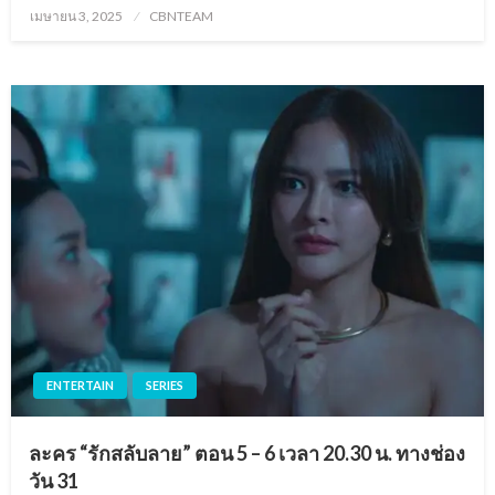
Posted
เมษายน 3, 2025
CBNTEAM
on
ENTERTAIN
SERIES
ละคร “รักสลับลาย” ตอน 5 – 6 เวลา 20.30 น. ทางช่อง
วัน 31