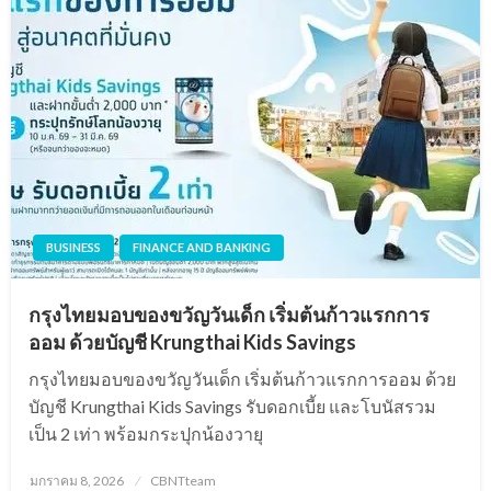
BUSINESS
FINANCE AND BANKING
กรุงไทยมอบของขวัญวันเด็ก เริ่มต้นก้าวแรกการ
ออม ด้วยบัญชี Krungthai Kids Savings
กรุงไทยมอบของขวัญวันเด็ก เริ่มต้นก้าวแรกการออม ด้วย
บัญชี Krungthai Kids Savings รับดอกเบี้ย และโบนัสรวม
เป็น 2 เท่า พร้อมกระปุกน้องวายุ
Posted
มกราคม 8, 2026
CBNTteam