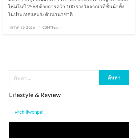
ใหม่ในปี 2568 ด้วยการคว้า 100 รางวัลจากเวทีชั้นนำทั้ง
ในประเทศและระดับนานาชาติ
Posted
มกราคม 6, 2026
CBNTteam
on
Lifestyle & Review
@chillwonpai