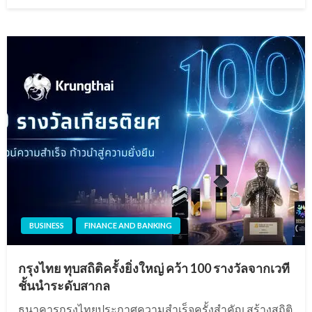
on
BUSINESS
FINANCE AND BANKING
กรุงไทย ทุบสถิติครั้งยิ่งใหญ่ คว้า 100 รางวัลจากเวที
ชั้นนำระดับสากล
ธนาคารกรุงไทยประกาศความสำเร็จครั้งสำคัญ สร้างสถิติ