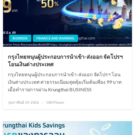
BUSINESS
FINANCE AND BANKING
กรุงไทยหนุนผู้ประกอบการนำเข้า-ส่งออก จัดโปรฯ
โอนเงินต่างประเทศ
กรุงไทยหนุนผู้ประกอบการนำเข้า-ส่งออก จัดโปรฯ โอน
เงินต่างประเทศ ค่าธรรมเนียมสุดคุ้มเริ่มต้นเพียง 99 บาท
เมื่อทำรายการผ่าน Krungthai BUSINESS
Posted
กุมภาพันธ์ 19, 2026
CBNTteam
on