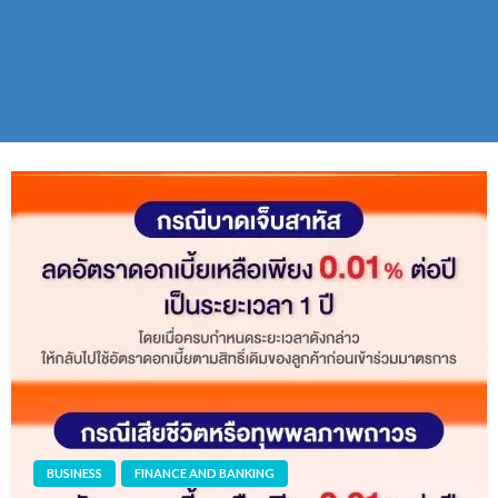
BUSINESS
FINANCE AND BANKING