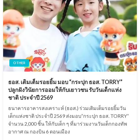
OTHER
ธอส. เติมเต็มรอยยิ้ม มอบ “กระปุก ธอส. TORRY”
ปลูกฝังวินัยการออมให้กับเยาวชน รับวันเด็กแห่ง
ชาติ ประจำปี 2569
ธนาคารอาคารสงเคราะห์ (ธอส.) ร่วมเติมเต็มรอยยิ้มวัน
เด็กแห่งชาติ ประจำปี 2569 ส่งมอบ“กระปุก ธอส. TORRY”
จำนวน 2,000 ชิ้น ให้กับเด็ก ๆ ที่มาร่วมงานวันเด็กกองทัพ
อากาศ ณ กองบิน 6 ดอนเมือง