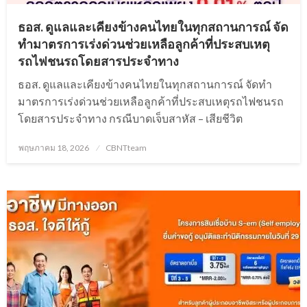
ธอส. ดูแลและเคียงข้างคนไทยในทุกสถานการณ์ จัด
ทำมาตรการเร่งด่วนช่วยเหลือลูกค้าที่ประสบเหตุ
รถไฟชนรถโดยสารประจำทาง
ธอส. ดูแลและเคียงข้างคนไทยในทุกสถานการณ์ จัดทำ
มาตรการเร่งด่วนช่วยเหลือลูกค้าที่ประสบเหตุรถไฟชนรถ
โดยสารประจำทาง กรณีบาดเจ็บสาหัส – เสียชีวิต
Posted
พฤษภาคม 18, 2026
CBNTteam
on