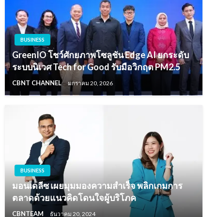
BUSINESS
GreenIO โชว์ศักยภาพโซลูชัน Edge AI ยกระดับ
ระบบนิเวศ Tech for Good รับมือวิกฤต PM2.5
CBNT CHANNEL
มกราคม 20, 2026
BUSINESS
มอนเดลีซ เผยมุมมองความสำเร็จ พลิกเกมการ
ตลาดด้วยแนวคิดโดนใจผู้บริโภค
CBNTEAM
ธันวาคม 20, 2024