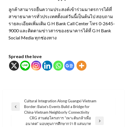
ลูกค้าสามารถยื่นความประสงค์เข้าร่วมมาตรการได้ที่
สาขาธนาคารทั่วประเทศตั้งแต่วันนี้เป็นต้นไป สอบถาม
รายละเอียดเพิ่มเติม G H Bank Call Center โทร 0-2645-
9000 และติดตามข่าวสารของธนาคารได้ที่ G H Bank
Social Media ทุกช่องทาง
Spread the love
แนะแนว
Cultural Integration Along Guangxi-Vietnam
Border: Baise’s Events Build a Bridge for
เรื่อง
Previous
China-Vietnam Neighborly Connectivity
Post
CRG สานต่อโครงการ “เพาะต้นกล้าเพื่อ
Next
อนาคต” มอบทุนการศึกษากว่า 8 แสนบาท