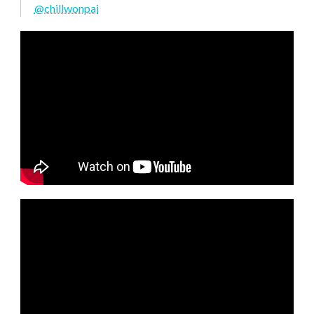
@chillwonpai