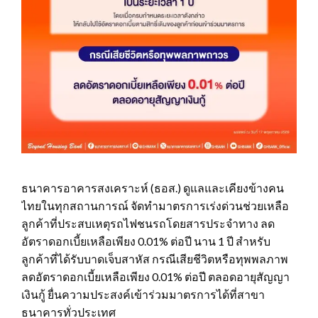
ธนาคารอาคารสงเคราะห์ (ธอส.) ดูแลและเคียงข้างคน
ไทยในทุกสถานการณ์ จัดทำมาตรการเร่งด่วนช่วยเหลือ
ลูกค้าที่ประสบเหตุรถไฟชนรถโดยสารประจำทาง ลด
อัตราดอกเบี้ยเหลือเพียง 0.01% ต่อปี นาน 1 ปี สำหรับ
ลูกค้าที่ได้รับบาดเจ็บสาหัส กรณีเสียชีวิตหรือทุพพลภาพ
ลดอัตราดอกเบี้ยเหลือเพียง 0.01% ต่อปี ตลอดอายุสัญญา
เงินกู้ ยื่นความประสงค์เข้าร่วมมาตรการได้ที่สาขา
ธนาคารทั่วประเทศ