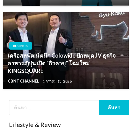
BUSINESS
เครือสหพัฒน์ ผนึก Colowide ปักหมุด JV ธุรกิจ
อาหารญี่ปุ่น เปิด “กิวคาขุ” โฉมใหม่
KINGSQUARE
CBNT CHANNEL
มกราคม 13, 2026
Lifestyle & Review