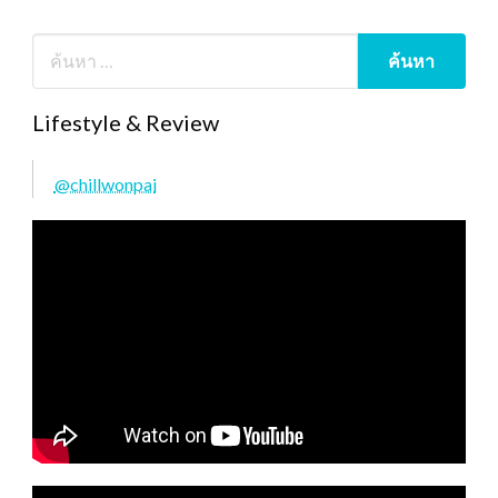
Lifestyle & Review
@chillwonpai