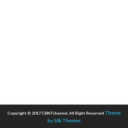
Theme
Copyright © 2017 CBNTchannel, All Right Reserved
by Silk Themes