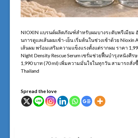
NIOXIN แบรนด์ผลิตภัณฑ์สำหรับผมบางระดับพรีเมียม อันด
นการดูแลเส้นผมเช้า-เย็น เริ่มต้นในช่วงเช้าด้วย Nioxi
เส้นผม พร้อมเสริมความแข็งแรงตั้งแต่รากผม ราคา 1,990
Night Density Rescue Serum เซรั่มช่วยฟื้นบำรุงหนังศ
1,990 บาท (70 ml) เพิ่มความมั่นใจในทุกวัน สามารถสั่งซื้
Thailand
Spread the love