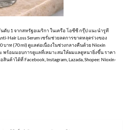
ับ 1 จากสหรัฐอเมริกา ในเครือ โอซีซี กรุ๊ป แนะนำรูที
n Anti-Hair Loss Serum เซรั่มช่วยลดการขาดหลุดร่วงของ
 บาท (70 ml) ดูแลต่อเนื่องในช่วงกลางคืนด้วย Nioxin
ีรษะ พร้อมมอบการดูแลที่เหมาะสมให้ผมแลดูหนายิ่งขึ้น ราคา
อสินค้าได้ที่ Facebook, Instagram, Lazada, Shopee: Nioxin-