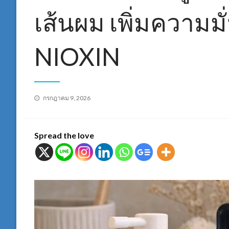
เส้นผม เพิ่มความม
NIOXIN
Posted
กรกฎาคม 9, 2026
on
Spread the love