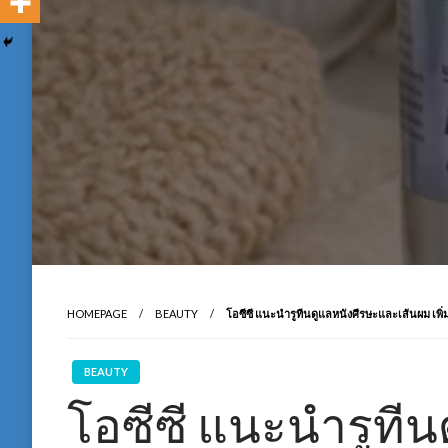
HOMEPAGE
BEAUTY
โอซีซี แนะนำรูทีนดูแลหนังศีรษะและเส้นผม เพิ
BEAUTY
โอซีซี แนะนำรูที