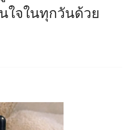
ั่นใจในทุกวันด้วย