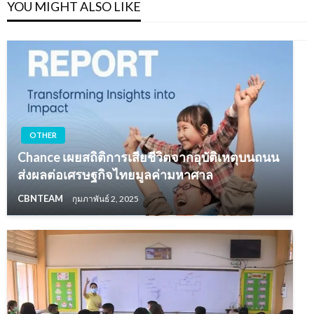
YOU MIGHT ALSO LIKE
OTHER
Chance เผยสถิติการเสียชีวิตจากอุบัติเหตุบนถนน
ส่งผลต่อเศรษฐกิจไทยมูลค่ามหาศาล
CBNTEAM
กุมภาพันธ์ 2, 2025