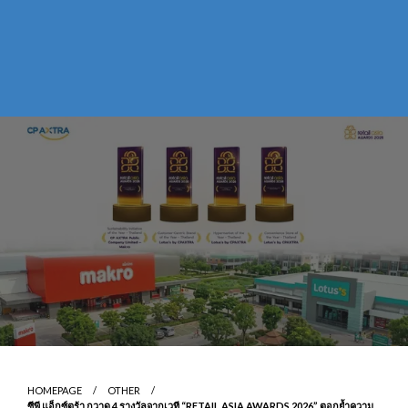
HOMEPAGE
OTHER
ซีพี แอ็กซ์ตร้า กวาด 4 รางวัลจากเวที “RETAIL ASIA AWARDS 2026” ตอกย้ำความ