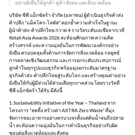
อย่างยั่งยืนให้ลูกค้า คู่ค้า สังคม และสิ่งแวดล้อม
บริษัท ซีพี แอ็กซ์ตร้า จำกัด (มหาชน) ผู้ดำเนินธุรกิจค้าส่ง
ค้าปลีก “แม็คโคร-โลตัส” ตอกย้ำความสำเร็จในฐานะ
ผู้นำค้าส่ง-ค้าปลีกไทย กวาด 4 รางวัลระดับเอเชียจากเวที
Retail Asia Awards 2026 สะท้อนศักยภาพ ความคิด
สร้างสรรค์ และความมุ่งมั่นในการพัฒนาองค์กรอย่าง
ยั่งยืน ครอบคลุมทั้งด้านการจัดการสิ่งแวดล้อม กลยุทธ์
การตลาดเชิงวัฒนธรรม และการยกระดับประสบการณ์
ลูกค้าในทุกรูปแบบธุรกิจ พร้อมมุ่งยกระดับมาตรฐาน
ธุรกิจค้าส่ง-ค้าปลีกไทยสู่ระดับโลก และสร้างคุณค่าอย่าง
ยั่งยืนให้กับผู้มีส่วนได้ส่วนเสียทุกภาคส่วน โดยรางวัลที่
ซีพี แอ็กซ์ตร้า ได้รับ มีดังนี้
1. Sustainability Initiative of the Year – Thailand จาก
โครงการ “ลดทิ้ง สร้างค่า AXTRA Zero Waste” ที่มุ่ง
จัดการขยะอาหารอย่างครบวงจรตั้งแต่ต้นน้ำจนถึงปลาย
น้ำ สะท้อนความมุ่งมั่นในการดำเนินธุรกิจอย่างรับผิด
ชอบต่อสิ่งแวดล้อมและสังคม