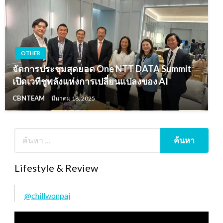
OTHER
จัดการประชุมสุดยอด One NTT DATA Summit
เปิดเวทีชูพลังแห่งการเปลี่ยนแปลงของ AI
CBNTEAM
มีนาคม 18, 2025
Lifestyle & Review
@chillwonpai