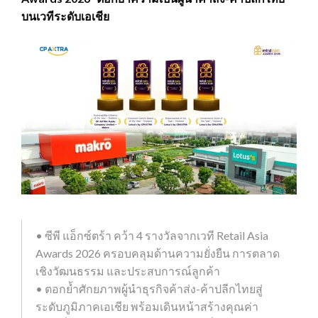
บนเวทีระดับเอเชีย
• ซีพี แอ็กซ์ตร้า คว้า 4 รางวัลจากเวที Retail Asia
Awards 2026 ครอบคลุมด้านความยั่งยืน การตลาด
เชิงวัฒนธรรม และประสบการณ์ลูกค้า
• ตอกย้ำศักยภาพผู้นำธุรกิจค้าส่ง-ค้าปลีกไทยสู่
ระดับภูมิภาคเอเชีย พร้อมเดินหน้าสร้างคุณค่า