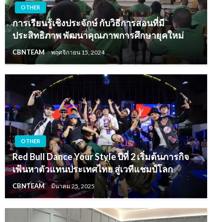
OTHER
การเรียนรู้เชิงประจักษ์ กับวิธีการสอนที่มี
ประสิทธิภาพ พัฒนาคุณภาพการศึกษายุคใหม่
CBNTEAM
พฤศจิกายน 15, 2024
OTHER
Red Bull Dance Your Style ปีที่ 2 เริ่มต้นภารกิจ
เฟ้นหาตัวแทนประเทศไทย สู่เวทีแชมป์โลก
CBNTEAM
มีนาคม 25, 2025