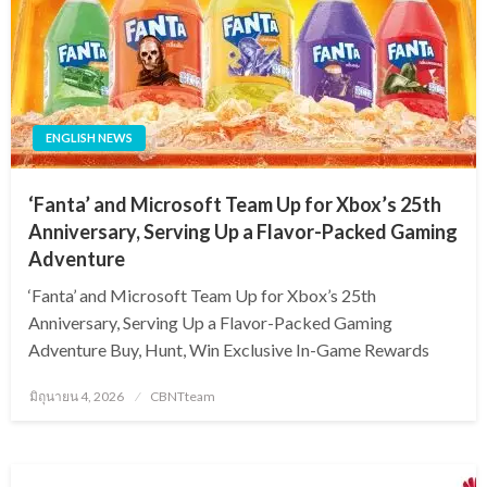
ENGLISH NEWS
‘Fanta’ and Microsoft Team Up for Xbox’s 25th
Anniversary, Serving Up a Flavor-Packed Gaming
Adventure
‘Fanta’ and Microsoft Team Up for Xbox’s 25th
Anniversary, Serving Up a Flavor-Packed Gaming
Adventure Buy, Hunt, Win Exclusive In-Game Rewards
Posted
มิถุนายน 4, 2026
CBNTteam
on