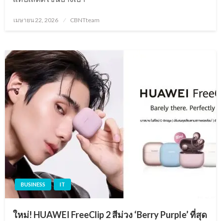
Posted
เมษายน 22, 2026
CBNTteam
on
BUSINESS
IT
ใหม่! HUAWEI FreeClip 2 สีม่วง ‘Berry Purple’ ที่สุด