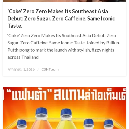
‘Coke’ Zero Zero Makes Its Southeast Asia
Debut: Zero Sugar. Zero Caffeine. Same Iconic
Taste.
‘Coke’ Zero Zero Makes Its Southeast Asia Debut: Zero
Sugar. Zero Caffeine. Same Iconic Taste. Joined by Billkin-
Putthipong to mark the launch with stylish, fizzy nights
across Thailand
Posted
กรกฎาคม 1, 2026
CBNTteam
on