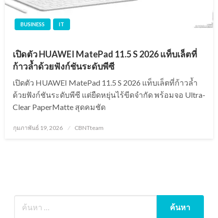
BUSINESS
IT
เปิดตัว HUAWEI MatePad 11.5 S 2026 แท็บเล็ตที่
ก้าวล้ำด้วยฟังก์ชันระดับพีซี
เปิดตัว HUAWEI MatePad 11.5 S 2026 แท็บเล็ตที่ก้าวล้ำ
ด้วยฟังก์ชันระดับพีซี แต่ยืดหยุ่นไร้ขีดจำกัด พร้อมจอ Ultra-
Clear PaperMatte สุดคมชัด
Posted
กุมภาพันธ์ 19, 2026
CBNTteam
on