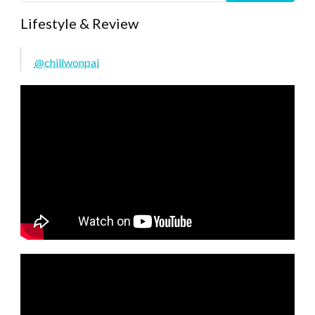
Lifestyle & Review
@chillwonpai