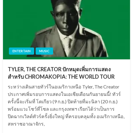
ENTERTAIN
MUSIC
TYLER, THE CREATOR ปักหมุดเพิ่มการแสดง
สำหรับ CHROMAKOPIA: THE WORLD TOUR
ระหว่างเดินสายทัวร์ในอเมริกาเหนือ Tyler, The Creator
ประกาศเพิ่มรอบการแสดงในเอเชียเดือนกันยายนนี้! ทัวร์
ครั้งนี้จะเริ่มที่ โตเกียว (9 ก.ย.) ปิดท้ายที่มะนิลา (20 ก.ย.)
พร้อมแวะโชว์ที่โซล และกรุงเทพฯ เรียกได้ว่าเป็นการ
ปิดฉากเวิลด์ทัวร์ครั้งยิ่งใหญ่ ที่ครอบคลุมทั้ง อเมริกาเหนือ,
สหราชอาณาจักร,