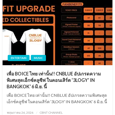
ENTERTAIN
MUSIC
เพื่อ BOICE ไทย เท่านั้น!! CNBLUE อัปเกรดความ
พิเศษสุดเอ็กซ์คลูซีฟ ในคอนเสิร์ต ‘3LOGY’ IN
BANGKOK’ 6 มิ.ย. นี้
เพื่อ BOICE ไทย เท่านั้น!! CNBLUE อัปเกรดความพิเศษสุด
เอ็กซ์คลูซีฟ ในคอนเสิร์ต ‘3LOGY’ IN BANGKOK’ 6 มิ.ย. นี้
Posted
พฤษภาคม 26, 2026
CBNT CHANNEL