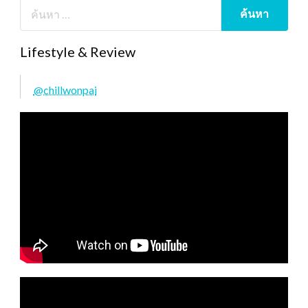
Lifestyle & Review
@chillwonpai