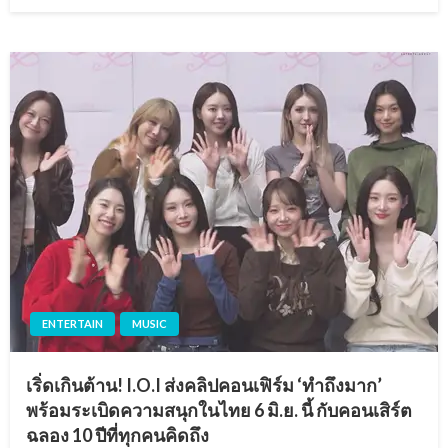
on
ENTERTAIN
MUSIC
เริ่ดเกินต้าน! I.O.I ส่งคลิปคอนเฟิร์ม ‘ทำถึงมาก’
พร้อมระเบิดความสนุกในไทย 6 มิ.ย. นี้ กับคอนเสิร์ต
ฉลอง 10 ปีที่ทุกคนคิดถึง