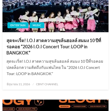
ENTERTAIN
MUSIC
สุดจะเริ่ด! I.O.I สาดความสุขล้นฮอลล์ สมมง 10 ปีที่
รอคอย “2026 I.O.I Concert Tour: LOOP in
BANGKOK”
สุดจะเริ่ด! I.O.I สาดความสุขล้นฮอลล์ สมมง 10 ปีที่รอคอย
ปลดล็อกความคิดถึงกับแฟนไทย ใน “2026 I.O.I Concert
Tour: LOOP in BANGKOK”
Posted
มิถุนายน 11, 2026
CBNT CHANNEL
on