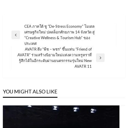
แนะแนว
CEA ภาคใต้ ชู “De-Stress Economy” โมเดล
เศรษฐกิจใหม่ ปลดล็อกศักยภาพ 14 จังหวัด สู่
เรื่อง
Previous
“Creative Wellness & Tourism Hub” ของ
Post
ประเทศ
AVATR ดึง “พีช – พชร” ขึ้นแท่น “Friend of
AVATR” ร่วมสร้างนิยามใหม่แห่งความหรูหราที่
Next
รู้สึกได้ในอีกระดับผ่านยนตรกรรมรุ่นใหม่ New
Post
AVATR 11
YOU MIGHT ALSO LIKE