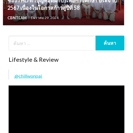
ช่อง 7HD ทำบุญทอดผ้าป่าเพื่อการศึกษา ประจำปี
2567 เนื่องในโอกาสก้าวสู่ปีที่ 58
CBNTEAM
ธันวาคม 29, 2024
Lifestyle & Review
@chillwonpai