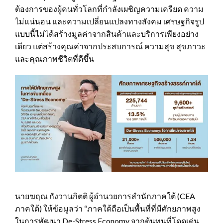
ต้องการของผู้คนทั่วโลกที่กำลังเผชิญความเครียด ความ
ไม่แน่นอน และความเปลี่ยนแปลงทางสังคม เศรษฐกิจรูป
แบบนี้ไม่ได้สร้างมูลค่าจากสินค้าและบริการเพียงอย่าง
เดียว แต่สร้างคุณค่าจากประสบการณ์ ความสุข สุขภาวะ
และคุณภาพชีวิตที่ดีขึ้น
นายฆฤณ กังวานกิตติ ผู้อำนวยการสำนักภาคใต้ (CEA
ภาคใต้) ให้ข้อมูลว่า “ภาคใต้ถือเป็นพื้นที่ที่มีศักยภาพสูง
ในการพัฒนา De-Stress Economy จากต้นทุนที่โดดเด่น