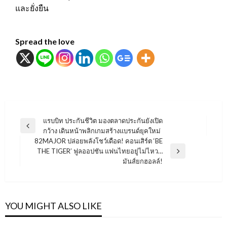
และยั่งยืน
Spread the love
แนะแนว
แรบบิท ประกันชีวิต มองตลาดประกันยังเปิด
Previous
กว้าง เดินหน้าพลิกเกมสร้างแบรนด์ยุคใหม่
เรื่อง
Post
82MAJOR ปล่อยพลังโชว์เดือด! คอนเสิร์ต ‘BE
THE TIGER’ ฟูลออปชัน แฟนไทยอยู่ไม่ไหว…
Next
มันส์ยกฮอลล์!
Post
YOU MIGHT ALSO LIKE