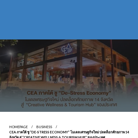
HOMEPAGE
BUSINESS
CEA ภาคใต้ ชู “DE-STRESS ECONOMY” โมเดลเศรษฐกิจใหม่ ปลดล็อกศักยภาพ 14
จังหวัด สู่ “CREATIVE WELLNESS & TOURISM HUB” ของประเทศ