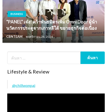
BUSINESS
“PANEL” เจ๋ง! คว้าพันธมิตรเพิ่ม Omni Door ผู้นำ
นวัตกรรประตูจากเกาหลีใต้ ขยายธุรกิจต่อเนื่อง
CBNTEAM
พฤศจิกายน 26, 2024
Lifestyle & Review
@chillwonpai