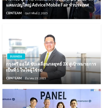
แคมเปญใหญ่ Advice Mobile Fair ทั่วประเทศ
CBNTEAM
กุมภาพันธ์ 2, 2025
BUSINESS
กรุงศรี ออโต้ ขับเคลื่อนกลยุทธ์ 3X สู่เป้าหมายการ
เป็นที่ 1 ในใจผู้ใช้รถ
CBNTEAM
มีนาคม 23, 2025