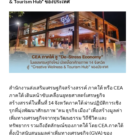
& Tourism Hub” ของประเทศ
สำนักงานส่งเสริมเศรษฐกิจสร้างสรรค์ ภาคใต้ หรือ CEA
ภาคใต้ เดินหน้าขับเคลื่อนยุทธศาสตร์เศรษฐกิจ
สร้างสรรค์ในพื้นที่ 14 จังหวัดภาคใต้ ผ่านปฏิบัติการเชิง
รุกที่มุ่งพัฒนาศักยภาพ “คน ธุรกิจ เมือง” เพื่อสร้างมูลค่า
เพิ่มทางเศรษฐกิจจากทุนวัฒนธรรม วิถีชีวิต และ
ทรัพยากร รวมถึงอัตลักษณ์ของภาคใต้ โดย CEA ภาคใต้
ตั้งเป้าสนับสนุนมูลค่าเพิ่มทางเศรษฐกิจ (GVA) ของ