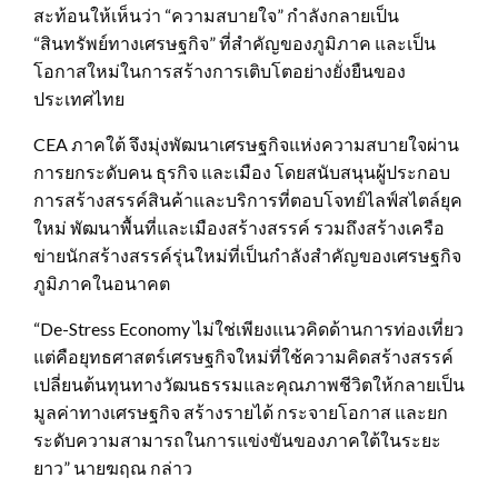
สะท้อนให้เห็นว่า “ความสบายใจ” กำลังกลายเป็น
“สินทรัพย์ทางเศรษฐกิจ” ที่สำคัญของภูมิภาค และเป็น
โอกาสใหม่ในการสร้างการเติบโตอย่างยั่งยืนของ
ประเทศไทย
CEA ภาคใต้ จึงมุ่งพัฒนาเศรษฐกิจแห่งความสบายใจผ่าน
การยกระดับคน ธุรกิจ และเมือง โดยสนับสนุนผู้ประกอบ
การสร้างสรรค์สินค้าและบริการที่ตอบโจทย์ไลฟ์สไตล์ยุค
ใหม่ พัฒนาพื้นที่และเมืองสร้างสรรค์ รวมถึงสร้างเครือ
ข่ายนักสร้างสรรค์รุ่นใหม่ที่เป็นกำลังสำคัญของเศรษฐกิจ
ภูมิภาคในอนาคต
“De-Stress Economy ไม่ใช่เพียงแนวคิดด้านการท่องเที่ยว
แต่คือยุทธศาสตร์เศรษฐกิจใหม่ที่ใช้ความคิดสร้างสรรค์
เปลี่ยนต้นทุนทางวัฒนธรรมและคุณภาพชีวิตให้กลายเป็น
มูลค่าทางเศรษฐกิจ สร้างรายได้ กระจายโอกาส และยก
ระดับความสามารถในการแข่งขันของภาคใต้ในระยะ
ยาว” นายฆฤณ กล่าว