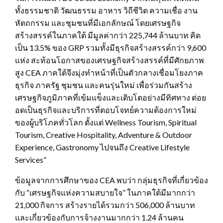
ทั้งธรรมชาติ วัฒนธรรม อาหาร วิถีชีวิต ความเชื่อ งาน
หัตถกรรม และชุมชนที่มีเอกลักษณ์ โดยเศรษฐกิจ
สร้างสรรค์ในภาคใต้ มีมูลค่ากว่า 225,744 ล้านบาท คิด
เป็น 13.5% ของ GRP รวมทั้งมีธุรกิจสร้างสรรค์กว่า 9,600
แห่ง สะท้อนโอกาสของเศรษฐกิจสร้างสรรค์ที่มีศักยภาพ
สูง CEA ภาคใต้จึงมุ่งทำหน้าที่เป็นตัวกลางเชื่อมโยงภาค
ธุรกิจ ภาครัฐ ชุมชน และคนรุ่นใหม่ เพื่อร่วมกันสร้าง
เศรษฐกิจภูมิภาคที่เข้มแข็งและเติบโตอย่างมีทิศทาง ต่อย
อดเป็นธุรกิจและบริการที่ตอบโจทย์ความต้องการใหม่
ของผู้บริโภคทั่วโลก ตั้งแต่ Wellness Tourism, Spiritual
Tourism, Creative Hospitality, Adventure & Outdoor
Experience, Gastronomy ไปจนถึง Creative Lifestyle
Services”
ข้อมูลจากการศึกษาของ CEA พบว่า กลุ่มธุรกิจที่เกี่ยวข้อง
กับ “เศรษฐกิจแห่งความสบายใจ” ในภาคใต้มีมากกว่า
21,000 กิจการ สร้างรายได้รวมกว่า 506,000 ล้านบาท
และเกี่ยวข้องกับการจ้างงานมากกว่า 1.24 ล้านคน