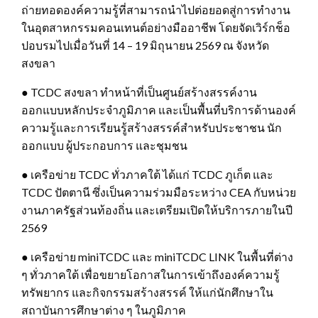
ถ่ายทอดองค์ความรู้ที่สามารถนำไปต่อยอดสู่การทำงาน
ในอุตสาหกรรมคอนเทนต์อย่างมืออาชีพ โดยจัดเวิร์กช็อ
ปอบรมไปเมื่อวันที่ 14 – 19 มิถุนายน 2569 ณ จังหวัด
สงขลา
● TCDC สงขลา ทำหน้าที่เป็นศูนย์สร้างสรรค์งาน
ออกแบบหลักประจำภูมิภาค และเป็นพื้นที่บริการด้านองค์
ความรู้และการเรียนรู้สร้างสรรค์สำหรับประชาชน นัก
ออกแบบ ผู้ประกอบการ และชุมชน
● เครือข่าย TCDC ทั่วภาคใต้ ได้แก่ TCDC ภูเก็ต และ
TCDC ปัตตานี ซึ่งเป็นความร่วมมือระหว่าง CEA กับหน่วย
งานภาครัฐส่วนท้องถิ่น และเตรียมเปิดให้บริการภายในปี
2569
● เครือข่าย miniTCDC และ miniTCDC LINK ในพื้นที่ต่าง
ๆ ทั่วภาคใต้ เพื่อขยายโอกาสในการเข้าถึงองค์ความรู้
ทรัพยากร และกิจกรรมสร้างสรรค์ ให้แก่นักศึกษาใน
สถาบันการศึกษาต่าง ๆ ในภูมิภาค