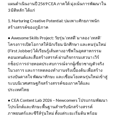
แผนดำเนินงานปี 2569 CEA ภาคใต้ มุ่งเน้นการพัฒนาใน
3 มิติหลัก ได้แก่
1. Nurturing Creative Potential: บ่มเพาะศักยภาพนัก
สร้างสรรค์ของภูมิภาค
● Awesome Skills Project: วัยรุ่น ‘เทสดี’ มาลอง ‘เทสดิ’
โครงการเปิดโอกาสให้นักเรียน นักศึกษา และคนรุ่นใหม่
(First Jobber) ได้เรียนรู้เส้นทางอาชีพในอุตสาหกรรม
คอนเทนต์และสื่อสร้างสรรค์ ผ่านกิจกรรมเสวนา เวิร์
กช็อป การถ่ายทอดประสบการณ์จากผู้เชี่ยวชาญตัวจริง
ในวงการ และการทดลองทำงานจริงเบื้องต้น เพื่อสร้าง
แรงบันดาลใจ พัฒนาทักษะ และเชื่อมโยงคนรุ่นใหม่เข้าสู่
ระบบนิเวศเศรษฐกิจสร้างสรรค์ของภาคใต้และ
ประเทศไทย
● CEA Content Lab 2026 – Newcomers โปรแกรมพัฒนา
โปรเจ็กต์และทักษะพื้นฐานสำหรับนักสร้างสรรค์
ภาพยนตร์และซีรีส์รุ่นใหม่ ตั้งแต่ระยะเริ่มต้น พร้อม