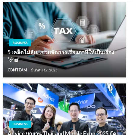
BUSINESS
5 เคล็ดไม่ลับ…ช่วยจัดการเรื่องภาษีให้เป็นเรื่อง
‘ง่าย’
CBNTEAM
มีนาคม 12, 2025
BUSINESS
Advice บุกงาน Thailand Mobile Expo 2025 จัด