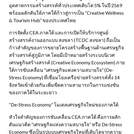
อุตสาหกรรมสร้างสรรค์ทั่วประเทศเติบโต 5% ในปี 2569
พร้อมผลักดันให้ภาคใต้ก้าวสู่การเป็น “Creative Wellness
& Tourism Hub” ของประเทศไทย
การจัดตั้ง CEA ภาคใต้ และการเปิดให้บริการศูนย์
สร้างสรรค์งานออกแบบ สงขลา (TCDC สงขลา) ถือเป็น
ก้าวสำคัญของการขยายโครงสร้างพื้นฐานด้านเศรษฐกิจ
สร้างสรรค์สู่ภูมิภาค โดยมีเป้าหมายสร้างระบบนิเวศ
เศรษฐกิจสร้างสรรค์ (Creative Economy Ecosystem) ภาย
ใต้การขับเคลื่อน “เศรษฐกิจแห่งความสบายใจ” (De-
Stress Economy) ที่เชื่อมโยงเครือข่ายสร้างสรรค์ทั้ง 14
จังหวัดเข้าด้วยกัน เพิ่มขีดความสามารถในการแข่งขัน
ของภาคใต้ในระยะยาว
“De-Stress Economy” โมเดลเศรษฐกิจใหม่ของภาคใต้
หัวใจสำคัญของการขับเคลื่อน CEA ภาคใต้ คือการผลัก
ดันแนวคิด “เศรษฐกิจแห่งความสบายใจ” หรือ De-Stress
Economy ซึ่งเป็นรูปแบบเศรษฐกิจใหม่ที่เติบโตจากความ