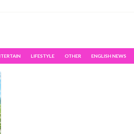
miss the world's movement.
NTERTAIN
LIFESTYLE
OTHER
ENGLISH NEWS