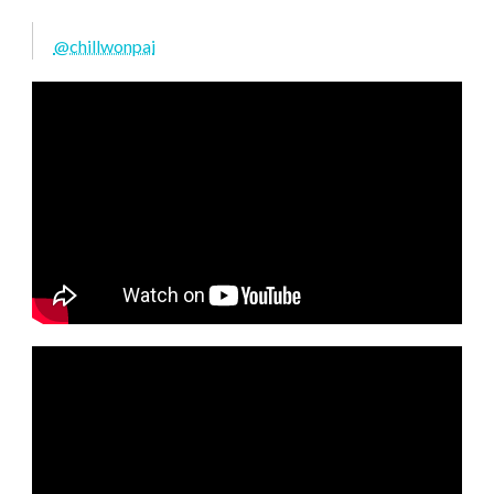
@chillwonpai