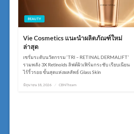
BEAUTY
Vie Cosmetics แนะนำผลิตภัณฑ์ใหม่
ล่าสุด
เซรั่มระดับนวัตกรรม ‘TRI – RETINAL DERMALIFT’
รวมพลัง 3X Retinoids ลิฟต์ผิวเฟิร์มกระชับ เรียบเนียน
ไร้ริ้วรอย ขั้นสุดแห่งผลลัพธ์ Glass Skin
Posted
มิถุนายน 18, 2026
CBNTteam
on