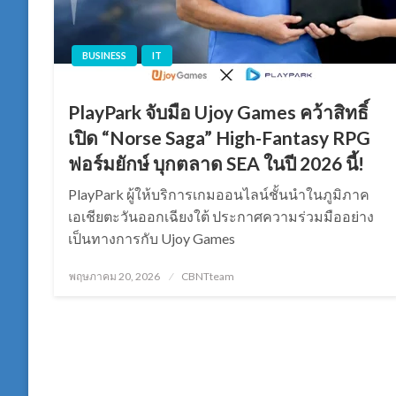
BUSINESS
IT
PlayPark จับมือ Ujoy Games คว้าสิทธิ์
เปิด “Norse Saga” High-Fantasy RPG
ฟอร์มยักษ์ บุกตลาด SEA ในปี 2026 นี้!
PlayPark ผู้ให้บริการเกมออนไลน์ชั้นนำในภูมิภาค
เอเชียตะวันออกเฉียงใต้ ประกาศความร่วมมืออย่าง
เป็นทางการกับ Ujoy Games
Posted
พฤษภาคม 20, 2026
CBNTteam
on