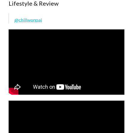
Lifestyle & Review
@chillwonpai