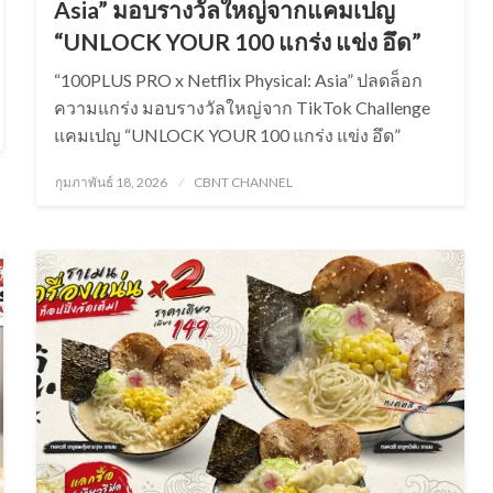
Asia” มอบรางวัลใหญ่จากแคมเปญ
“UNLOCK YOUR 100 แกร่ง แข่ง อึด”
“100PLUS PRO x Netflix Physical: Asia” ปลดล็อก
ความแกร่ง มอบรางวัลใหญ่จาก TikTok Challenge
แคมเปญ “UNLOCK YOUR 100 แกร่ง แข่ง อึด”
Posted
กุมภาพันธ์ 18, 2026
CBNT CHANNEL
on